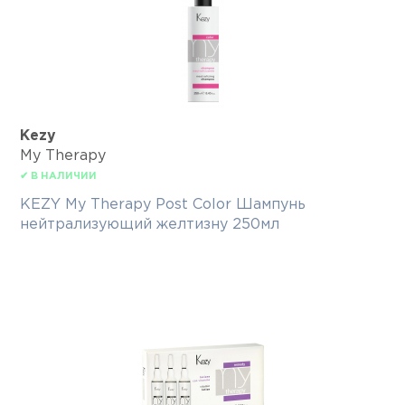
Kezy
My Therapy
✔ В НАЛИЧИИ
KEZY My Therapy Post Color Шампунь
нейтрализующий желтизну 250мл