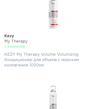
Kezy
My Therapy
✔ В НАЛИЧИИ
KEZY My Therapy Volume Volumizing
Кондиционер для объема с морским
коллагеном 1000мл