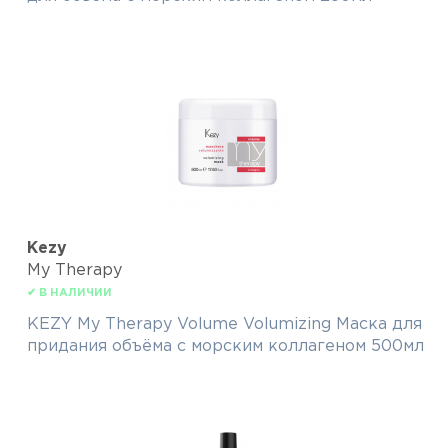
Kezy
My Therapy
✔ В НАЛИЧИИ
KEZY My Therapy Volume Volumizing Маска для
придания объёма с морским коллагеном 500мл