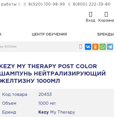
 работы
8(920) 130-98-99
8(800) 222-39-80
Вход
Корзина
А
ЦЕНТР ОБУЧЕНИЯ
БРЕНДЫ
ну 1000мл
KEZY MY THERAPY POST COLOR
ШАМПУНЬ НЕЙТРАЛИЗИРУЮЩИЙ
ЖЕЛТИЗНУ 1000МЛ
Код товара
20453
Объем
1000 мл
Бренд
Kezy
My Therapy