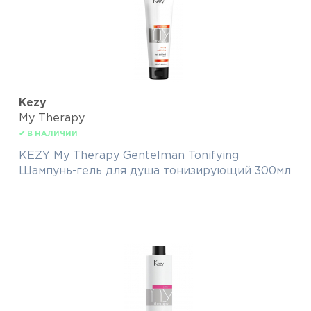
Kezy
My Therapy
✔ В НАЛИЧИИ
KEZY My Therapy Gentelman Tonifying
Шампунь-гель для душа тонизирующий 300мл