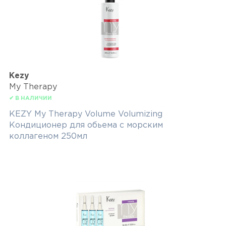
Kezy
My Therapy
✔ В НАЛИЧИИ
KEZY My Therapy Volume Volumizing
Кондиционер для обьема с морским
коллагеном 250мл