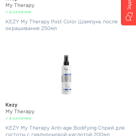
My Therapy
✔ В НАЛИЧИИ
KEZY My Therapy Post Color Шампунь после
окрашивания 250мл
Kezy
My Therapy
✔ В НАЛИЧИИ
KEZY My Therapy Anti-age Bodifying Спрей для
густоты с гиалуроновой кислотой 200мл