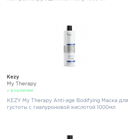
Kezy
My Therapy
✔ В НАЛИЧИИ
KEZY My Therapy Anti-age Bodifying Маска для
густоты с гиалуроновой кислотой 1000мл