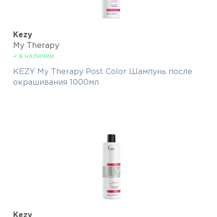
Kezy
My Therapy
✔ В НАЛИЧИИ
KEZY My Therapy Post Color Шампунь после
окрашивания 1000мл
Kezy