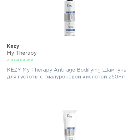
Kezy
My Therapy
✔ В НАЛИЧИИ
KEZY My Therapy Anti-age Bodifying Шампунь
для густоты с гиалуроновой кислотой 250мл