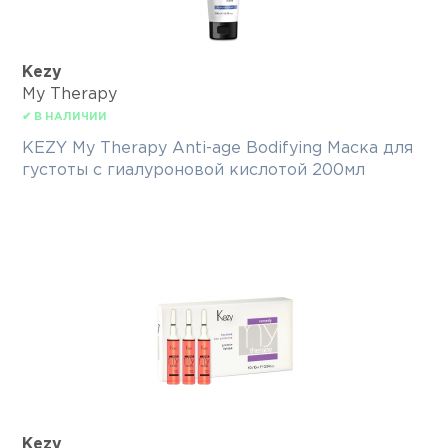
Kezy
My Therapy
✔ В НАЛИЧИИ
KEZY My Therapy Anti-age Bodifying Маска для
густоты с гиалуроновой кислотой 200мл
Kezy