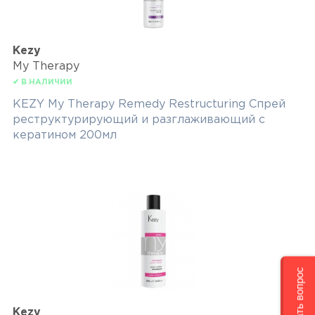
Kezy
My Therapy
✔ В НАЛИЧИИ
KEZY My Therapy Remedy Restructuring Спрей
реструктурирующий и разглаживающий с
кератином 200мл
Задать вопрос
Kezy