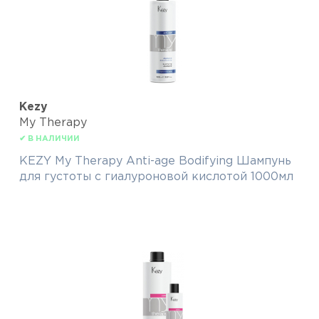
Kezy
My Therapy
✔ В НАЛИЧИИ
KEZY My Therapy Anti-age Bodifying Шампунь
для густоты с гиалуроновой кислотой 1000мл