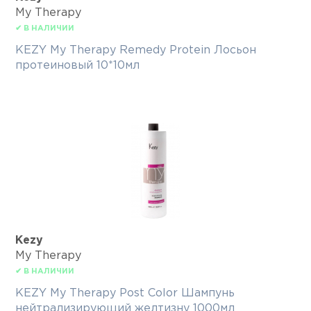
My Therapy
✔ В НАЛИЧИИ
KEZY My Therapy Remedy Protein Лосьон
протеиновый 10*10мл
Kezy
My Therapy
✔ В НАЛИЧИИ
KEZY My Therapy Post Color Шампунь
нейтрализирующий желтизну 1000мл