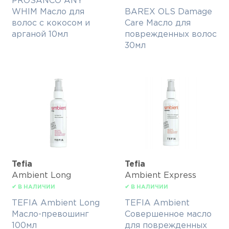
PROSANCO ANY
WHIM Масло для
BAREX OLS Damage
волос с кокосом и
Care Масло для
арганой 10мл
поврежденных волос
30мл
Tefia
Tefia
Ambient Long
Ambient Express
✔ В НАЛИЧИИ
✔ В НАЛИЧИИ
TEFIA Ambient Long
TEFIA Ambient
Масло-превошинг
Совершенное масло
100мл
для поврежденных