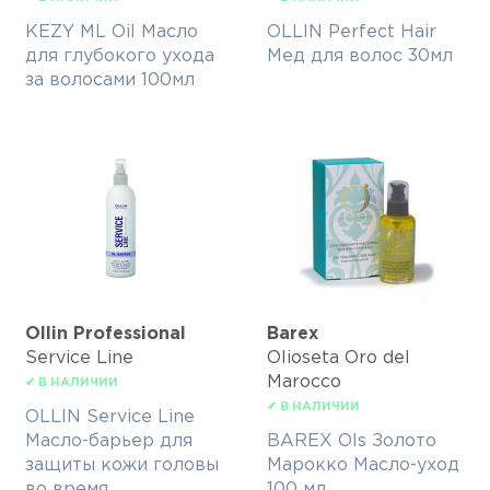
KEZY ML Oil Масло
OLLIN Perfect Hair
для глубокого ухода
Мед для волос 30мл
за волосами 100мл
Ollin Professional
Barex
Service Line
Olioseta Oro del
Marocco
✔ В НАЛИЧИИ
✔ В НАЛИЧИИ
OLLIN Service Line
Масло-барьер для
BAREX Ols Золото
защиты кожи головы
Марокко Масло-уход
во время
100 мл