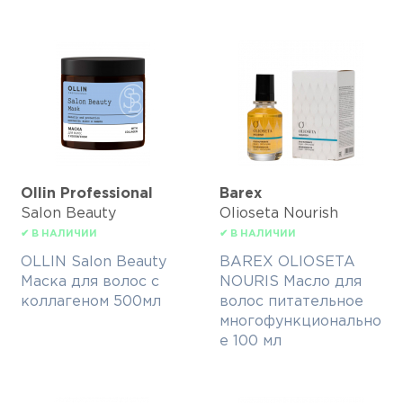
Ollin Professional
Barex
Salon Beauty
Olioseta Nourish
✔ В НАЛИЧИИ
✔ В НАЛИЧИИ
OLLIN Salon Beauty
BAREX OLIOSETA
Маска для волос с
NOURIS Масло для
коллагеном 500мл
волос питательное
многофункционально
е 100 мл