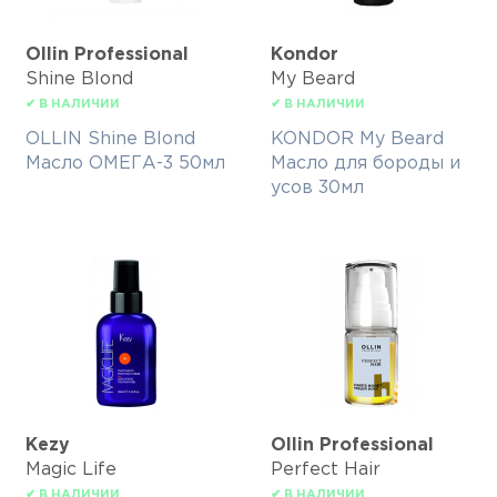
Ollin Professional
Kondor
Shine Blond
My Beard
✔ В НАЛИЧИИ
✔ В НАЛИЧИИ
OLLIN Shine Blond
KONDOR My Beard
Масло ОМЕГА-3 50мл
Масло для бороды и
усов 30мл
Kezy
Ollin Professional
Magic Life
Perfect Hair
✔ В НАЛИЧИИ
✔ В НАЛИЧИИ