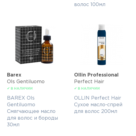
волос 100мл
Barex
Ollin Professional
Ols Gentiluomo
Perfect Hair
✔ В НАЛИЧИИ
✔ В НАЛИЧИИ
BAREX Ols
OLLIN Perfect Hair
Gentiluomo
Сухое масло-спрей
Смягчающее масло
для волос 200мл
для волос и бороды
30мл