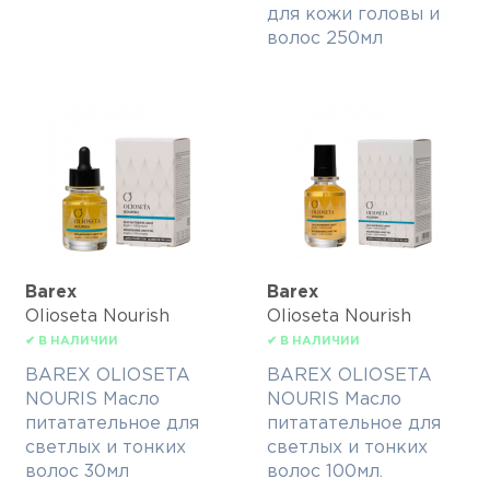
для кожи головы и
волос 250мл
Barex
Barex
Olioseta Nourish
Olioseta Nourish
✔ В НАЛИЧИИ
✔ В НАЛИЧИИ
BAREX OLIOSETA
BAREX OLIOSETA
NOURIS Масло
NOURIS Масло
питатательное для
питатательное для
светлых и тонких
светлых и тонких
волос 30мл
волос 100мл.