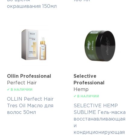
окрашивания 150мл
Ollin Professional
Selective
Perfect Hair
Professional
Hemp
✔ В НАЛИЧИИ
✔ В НАЛИЧИИ
OLLIN Perfect Hair
Tres Oil Масло для
SELECTIVE HEMP
волос 50мл
SUBLIME Гель-маска
восстанавливающая
и
кондиционирующая