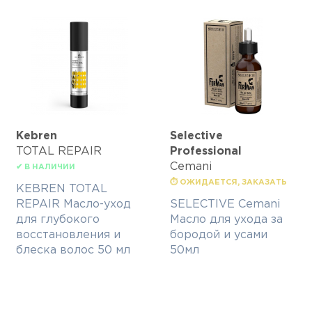
Kebren
Selective
TOTAL REPAIR
Professional
Cemani
✔ В НАЛИЧИИ
⏱ ОЖИДАЕТСЯ, ЗАКАЗАТЬ
KEBREN TOTAL
REPAIR Масло-уход
SELECTIVE Cemani
для глубокого
Масло для ухода за
восстановления и
бородой и усами
блеска волос 50 мл
50мл