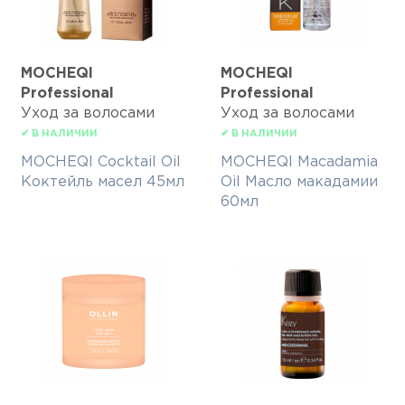
MOCHEQI
MOCHEQI
Professional
Professional
Уход за волосами
Уход за волосами
✔ В НАЛИЧИИ
✔ В НАЛИЧИИ
MOCHEQI Cocktail Oil
MOCHEQI Macadamia
Коктейль масел 45мл
Oil Масло макадамии
60мл