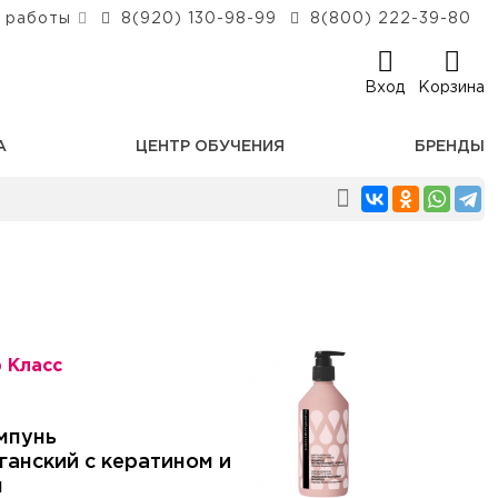
 работы
8(920) 130-98-99
8(800) 222-39-80
Вход
Корзина
А
ЦЕНТР ОБУЧЕНИЯ
БРЕНДЫ
 Класс
мпунь
ганский с кератином и
л