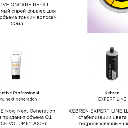
IVE ONCARE REFILL
мый спрей-филлер для
объема тонким волосам
150мл
ective Professional
Kebren
w next generation
EXPERT LINE
E Now Next Generation
KEBREN EXPERT LINE Ш
я придания объема СФ
стабилизации цвета 
CE VOLUME" 200мл
гидролизованным ш