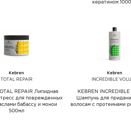
кератином 100
Kebren
Kebren
TOTAL REPAIR
INCREDIBLE VOL
OTAL REPAIR Липидная
KEBREN INCREDIBLE
стресс для поврежденных
Шампунь для придани
аслами бабассу и монои
волосам с протеинами р
500мл