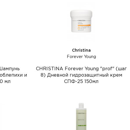
Christina
Forever Young
Шампунь
CHRISTINA Forever Young "prof" (шаг
облепихи и
8) Дневной гидрозащитный крем
0 мл
СПФ-25 150мл