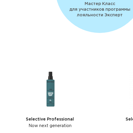
Мастер Класс
для участников программы
лояльности Эксперт
Selective Professional
Sel
Now next generation