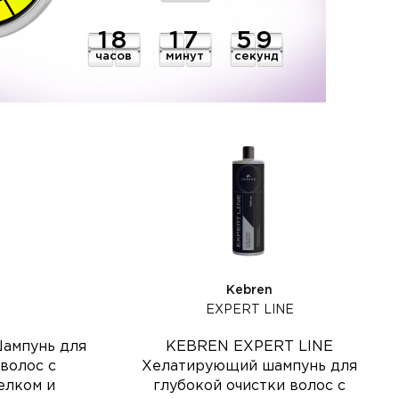
18
17
59
часов
минут
секунд
Kebren
EXPERT LINE
ампунь для
KEBREN EXPERT LINE
волос c
Хелатирующий шампунь для
елком и
глубокой очистки волос с