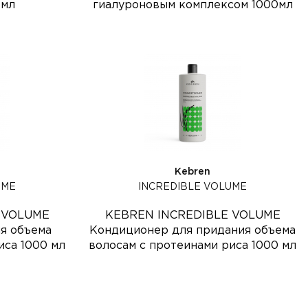
0мл
гиалуроновым комплексом 1000мл
Kebren
UME
INCREDIBLE VOLUME
 VOLUME
KEBREN INCREDIBLE VOLUME
я объема
Кондиционер для придания объема
иса 1000 мл
волосам с протеинами риса 1000 мл