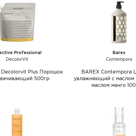
ective Professional
Barex
DecolorVit
Contempora
Decolorvit Plus Порошок
BAREX Contempora 
цвечивающий 500гр
увлажняющий с маслом 
маслом манго 100