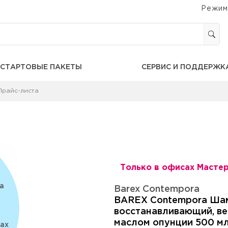
Режим
СТАРТОВЫЕ ПАКЕТЫ
СЕРВИС И ПОДДЕРЖК
Прайс-листа
Только в офисах Мастер
а
Barex
Contempora
BAREX Contempora Ша
восстанавливающий, ве
маслом опунции 500 м
ах