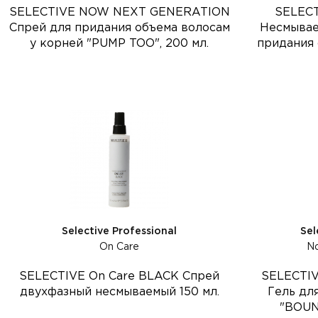
SELECTIVE NOW NEXT GENERATION
SELECT
Спрей для придания объема волосам
Несмывае
у корней "PUMP TOO", 200 мл.
придания 
Selective Professional
Sel
On Care
No
SELECTIVE On Care BLACK Спрей
SELECTIV
двухфазный несмываемый 150 мл.
Гель дл
"BOUN