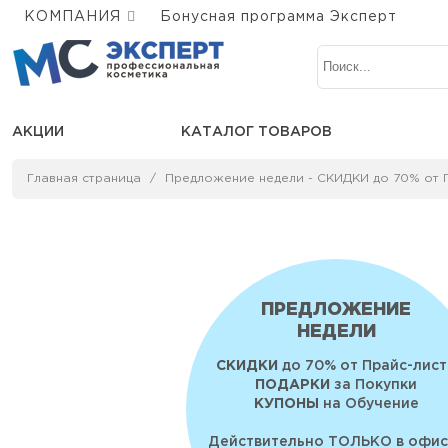
КОМПАНИЯ
Бонусная программа Эксперт
АКЦИИ
КАТАЛОГ ТОВАРОВ
Главная страница
Предложение недели - СКИДКИ до 70% от 
ПРЕДЛОЖЕНИЕ
НЕДЕЛИ
СКИДКИ
до 70% от Прайс-лист
ПОДАРКИ
за Покупки
КУПОНЫ
на Обучение
Действительно ТОЛЬКО в офис