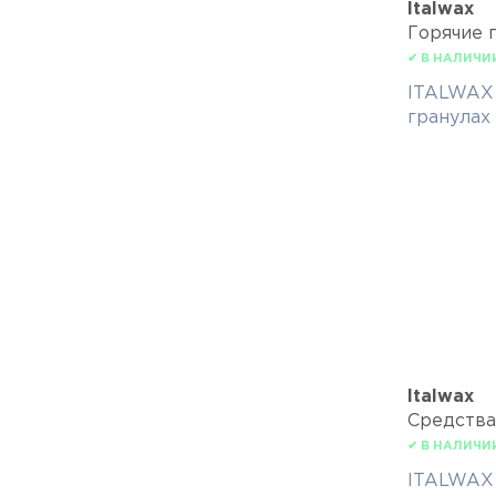
Italwax
Горячие 
✔ В НАЛИЧИ
ITALWAX 
гранулах 
Italwax
Средства
✔ В НАЛИЧИ
ITALWAX 