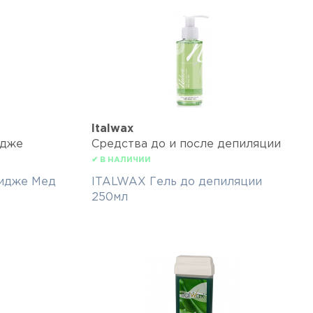
Italwax
идже
Средства до и после депиляции
✔ В НАЛИЧИИ
ридже Мед
ITALWAX Гель до депиляции
250мл