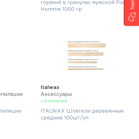
горячий в гранулах мужской Pour
Homme 1000 гр
Italwax
епиляции
Аксессуары
✔ В НАЛИЧИИ
пиляции
ITALWAX Шпатели деревянные
средние 100шт/уп