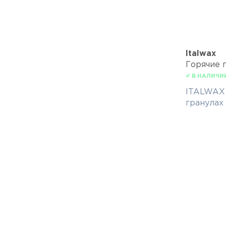
Italwax
Горячие 
✔ В НАЛИЧИ
ITALWAX 
гранулах