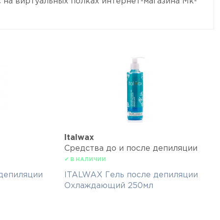
 на виртуальных полках интернет-магазина Mk-
Italwax
Средства до и после депиляции
✔ В НАЛИЧИИ
депиляции
ITALWAX Гель после депиляции
Охлаждающий 250мл