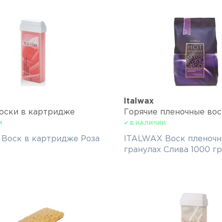
Italwax
оски в картридже
Горячие пленочные вос
И
✔ В НАЛИЧИИ
Воск в картридже Роза
ITALWAX Воск пленочн
гранулах Слива 1000 гр