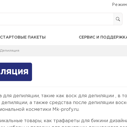
Режим
СТАРТОВЫЕ ПАКЕТЫ
СЕРВИС И ПОДДЕРЖК
Депиляция
ляция
 для депиляции, такие как воск для депиляции , в т
я депиляции, а также средства после депиляции вос
ональной косметики Mk-profy.ru.
икальные товары, как трафареты для бикини дизайна,