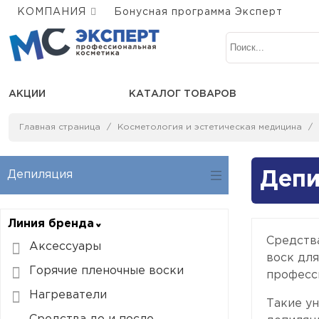
КОМПАНИЯ
Бонусная программа Эксперт
АКЦИИ
КАТАЛОГ ТОВАРОВ
Главная страница
Косметология и эстетическая медицина
Депиляция
Депи
Линия бренда
Средства
Аксессуары
воск дл
Горячие пленочные воски
професси
Нагреватели
Такие ун