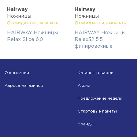
Hairway
Hairway
Ножницы
Ножницы
⏱ ОЖИДАЕТСЯ, ЗАКАЗАТЬ
⏱ ОЖИДАЕТСЯ, ЗАКАЗАТЬ
HAIRWAY Ножницы
HAIRWAY Ножницы
Relax Slice 6,0
Relax32 5,5
филировочные
О компании
Каталог товаров
Адреса магазинов
Акции
Предложение недели
Стартовые пакеты
Бренды