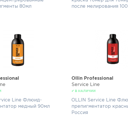
онцентрированные
краска тонер для тони
игменты 80мл
после мелирования 10
fessional
Ollin Professional
ine
Service Line
И
✔ В НАЛИЧИИ
rvice Line Флюид-
OLLIN Service Line Фл
нтатор медный 90мл
препигментатор красн
Россия