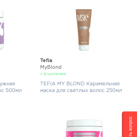
Tefia
MyBlond
✔ В НАЛИЧИИ
ужная
TEFIA MY BLOND Карамельная
ос 500мл
маска для светлых волос 250мл
Задать вопрос