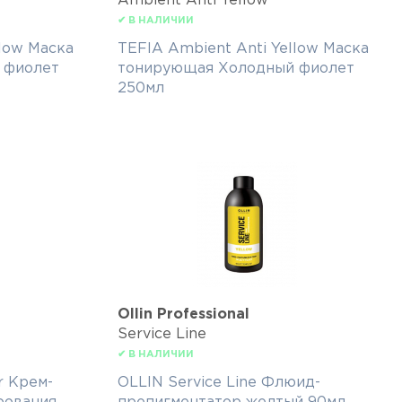
Ambient Anti Yellow
✔ В НАЛИЧИИ
llow Маска
TEFIA Ambient Anti Yellow Маска
 фиолет
тонирующая Холодный фиолет
250мл
Ollin Professional
Service Line
✔ В НАЛИЧИИ
r Крем-
OLLIN Service Line Флюид-