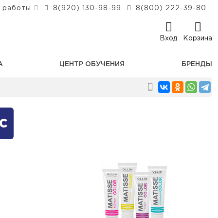
 работы
8(920) 130-98-99
8(800) 222-39-80
Вход
Корзина
А
ЦЕНТР ОБУЧЕНИЯ
БРЕНДЫ
с