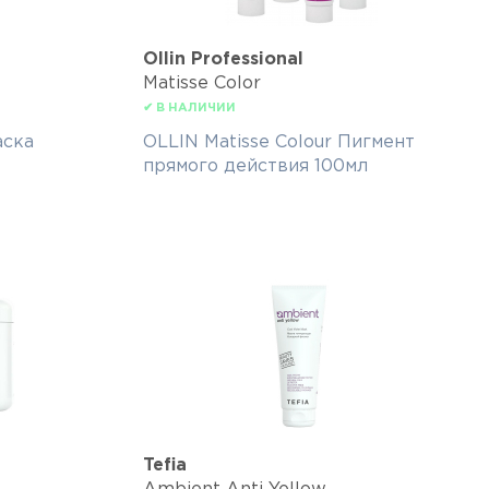
Ollin Professional
Matisse Color
✔ В НАЛИЧИИ
аска
OLLIN Matisse Colour Пигмент
прямого действия 100мл
Tefia