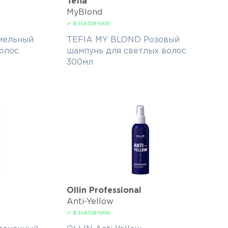
Tefia
MyBlond
✔ В НАЛИЧИИ
мельный
TEFIA MY BLOND Розовый
олос
шампунь для светлых волос
300мл
Ollin Professional
Anti-Yellow
✔ В НАЛИЧИИ