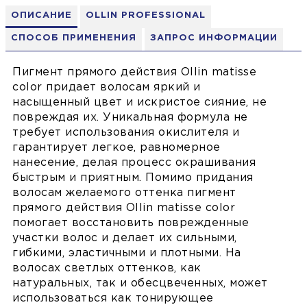
ОПИСАНИЕ
OLLIN PROFESSIONAL
СПОСОБ ПРИМЕНЕНИЯ
ЗАПРОС ИНФОРМАЦИИ
Пигмент прямого действия Ollin matisse
color придает волосам яркий и
насыщенный цвет и искристое сияние, не
повреждая их. Уникальная формула не
требует использования окислителя и
гарантирует легкое, равномерное
нанесение, делая процесс окрашивания
быстрым и приятным. Помимо придания
волосам желаемого оттенка пигмент
прямого действия Ollin matisse color
помогает восстановить поврежденные
участки волос и делает их сильными,
гибкими, эластичными и плотными. На
волосах светлых оттенков, как
натуральных, так и обесцвеченных, может
использоваться как тонирующее