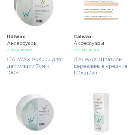
Italwax
Italwax
Аксессуары
Аксессуары
✔ В НАЛИЧИИ
✔ В НАЛИЧИИ
ITALWAX Ролики для
ITALWAX Шпатели
депиляции 7см х
деревянные средние
100м
100шт/уп