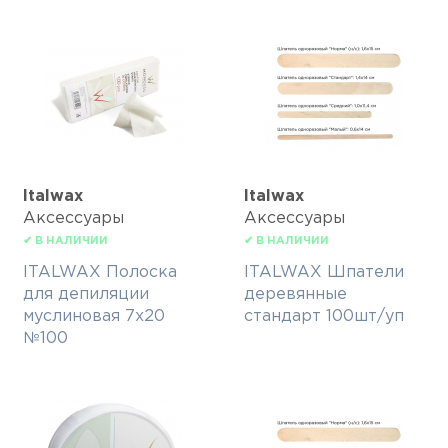
Italwax
Italwax
Аксессуары
Аксессуары
✔ В НАЛИЧИИ
✔ В НАЛИЧИИ
ITALWAX Полоска
ITALWAX Шпатели
для депиляции
деревянные
муслиновая 7х20
стандарт 100шт/уп
№100