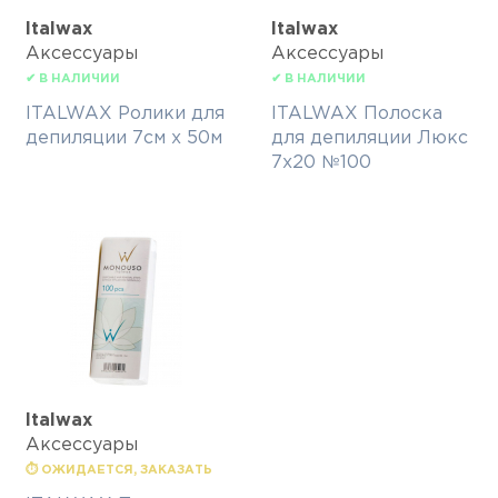
Italwax
Italwax
Аксессуары
Аксессуары
✔ В НАЛИЧИИ
✔ В НАЛИЧИИ
ITALWAX Ролики для
ITALWAX Полоска
депиляции 7см х 50м
для депиляции Люкс
7х20 №100
Italwax
Аксессуары
⏱ ОЖИДАЕТСЯ, ЗАКАЗАТЬ