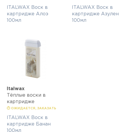
ITALWAX Воск в
ITALWAX Воск в
картридже Алоэ
картридже Азулен
100мл
100мл
Italwax
Тёплые воски в
картридже
⏱ ОЖИДАЕТСЯ, ЗАКАЗАТЬ
ITALWAX Воск в
картридже Банан
100мл