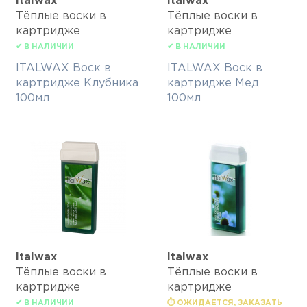
Italwax
Italwax
Тёплые воски в
Тёплые воски в
картридже
картридже
✔ В НАЛИЧИИ
✔ В НАЛИЧИИ
ITALWAX Воск в
ITALWAX Воск в
картридже Клубника
картридже Мед
100мл
100мл
Italwax
Italwax
Тёплые воски в
Тёплые воски в
картридже
картридже
✔ В НАЛИЧИИ
⏱ ОЖИДАЕТСЯ, ЗАКАЗАТЬ