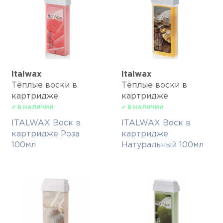
Italwax
Italwax
Тёплые воски в
Тёплые воски в
картридже
картридже
✔ В НАЛИЧИИ
✔ В НАЛИЧИИ
ITALWAX Воск в
ITALWAX Воск в
картридже Роза
картридже
100мл
Натуральный 100мл