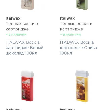
Italwax
Italwax
Тёплые воски в
Тёплые воски в
картридже
картридже
✔ В НАЛИЧИИ
✔ В НАЛИЧИИ
ITALWAX Воск в
ITALWAX Воск в
картридже Белый
картридже Олива
шоколад 100мл
100мл