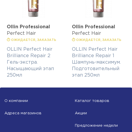
Ollin Professional
Ollin Professional
Perfect Hair
Perfect Hair
⏱ ОЖИДАЕТСЯ, ЗАКАЗАТЬ
⏱ ОЖИДАЕТСЯ, ЗАКАЗАТЬ
OLLIN Perfect Hair
OLLIN Perfect Hair
Brilliance Repair 2
Brilliance Repair 1
Гель-экстра.
Шампунь-максимум.
Насыщающий этап
Подготовительный
250мл
этап 250мл
О компании
Каталог товаров
Адреса магазинов
Акции
Предложение недели