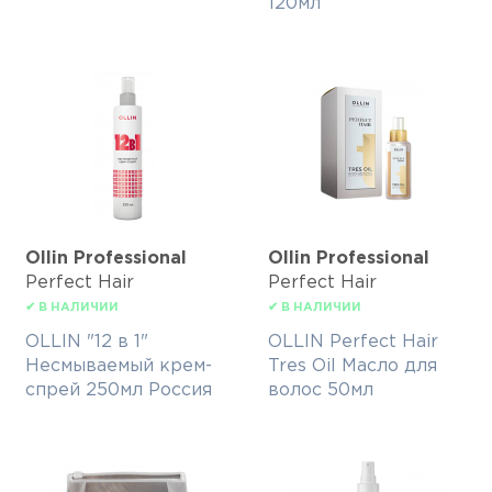
120мл
Ollin Professional
Ollin Professional
Perfect Hair
Perfect Hair
✔ В НАЛИЧИИ
✔ В НАЛИЧИИ
OLLIN "12 в 1"
OLLIN Perfect Hair
Несмываемый крем-
Tres Oil Масло для
спрей 250мл Россия
волос 50мл