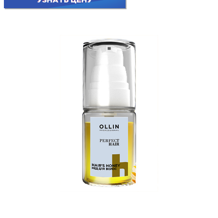
УЗНАТЬ ЦЕНУ