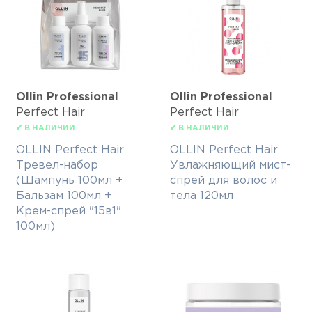
Ollin Professional
Ollin Professional
Perfect Hair
Perfect Hair
✔ В НАЛИЧИИ
✔ В НАЛИЧИИ
OLLIN Perfect Hair
OLLIN Perfect Hair
Тревел-набор
Увлажняющий мист-
(Шампунь 100мл +
спрей для волос и
Бальзам 100мл +
тела 120мл
Крем-спрей "15в1"
100мл)