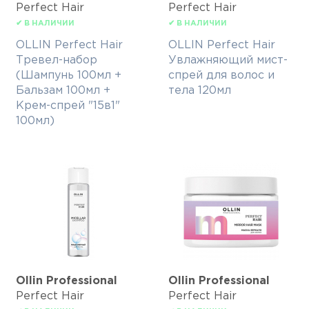
Perfect Hair
Perfect Hair
✔ В НАЛИЧИИ
✔ В НАЛИЧИИ
OLLIN Perfect Hair
OLLIN Perfect Hair
Тревел-набор
Увлажняющий мист-
(Шампунь 100мл +
спрей для волос и
Бальзам 100мл +
тела 120мл
Крем-спрей "15в1"
100мл)
Ollin Professional
Ollin Professional
Perfect Hair
Perfect Hair