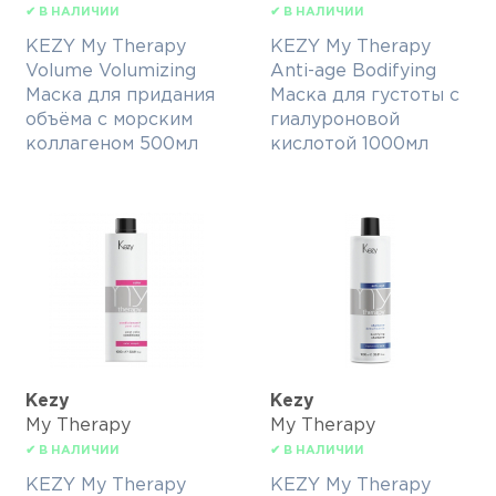
✔ В НАЛИЧИИ
✔ В НАЛИЧИИ
KEZY My Therapy
KEZY My Therapy
Volume Volumizing
Anti-age Bodifying
Маска для придания
Маска для густоты с
объёма с морским
гиалуроновой
коллагеном 500мл
кислотой 1000мл
Kezy
Kezy
My Therapy
My Therapy
✔ В НАЛИЧИИ
✔ В НАЛИЧИИ
KEZY My Therapy
KEZY My Therapy