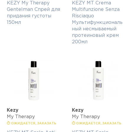
KEZY My Therapy
KEZY MT Crema
Gentelman Спрей для
Multifunzione Senza
придания густоты
Risciaquo
150мл
Мультифункциональ
ный несмываемый
протеиновый крем
200мл
Kezy
Kezy
My Therapy
My Therapy
⏱ ОЖИДАЕТСЯ, ЗАКАЗАТЬ
⏱ ОЖИДАЕТСЯ, ЗАКАЗАТЬ