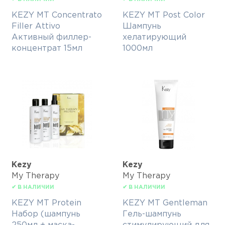
KEZY MT Concentrato
KEZY MT Post Color
Filler Attivo
Шампунь
Активный филлер-
хелатирующий
концентрат 15мл
1000мл
Kezy
Kezy
My Therapy
My Therapy
✔ В НАЛИЧИИ
✔ В НАЛИЧИИ
KEZY MT Protein
KEZY MT Gentleman
Набор (шампунь
Гель-шампунь