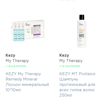
Kezy
Kezy
My Therapy
My Therapy
✔ В НАЛИЧИИ
✔ В НАЛИЧИИ
KEZY My Therapy
KEZY MT Proteico
Remedy Mineral
Шампунь
Лосьон минеральный
протеиновый для
10*10мл
всех типов волос
250мл