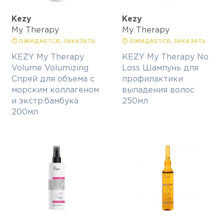
Kezy
Kezy
My Therapy
My Therapy
⏱ ОЖИДАЕТСЯ, ЗАКАЗАТЬ
⏱ ОЖИДАЕТСЯ, ЗАКАЗАТЬ
KEZY My Therapy
KEZY My Therapy No
Volume Volumizing
Loss Шампунь для
Спрей для объема с
профилактики
морским коллагеном
выпадения волос
и экстр.бамбука
250мл
200мл