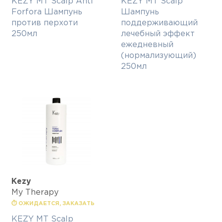
KEZY MT Scalp Anti
KEZY MT Scalp
Forfora Шампунь
Шампунь
против перхоти
поддерживающий
250мл
лечебный эффект
ежедневный
(нормализующий)
250мл
Kezy
My Therapy
⏱ ОЖИДАЕТСЯ, ЗАКАЗАТЬ
KEZY MT Scalp