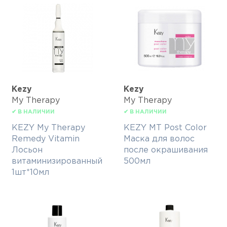
Kezy
Kezy
My Therapy
My Therapy
✔ В НАЛИЧИИ
✔ В НАЛИЧИИ
KEZY My Therapy
KEZY MT Post Color
Remedy Vitamin
Маска для волос
Лосьон
после окрашивания
витаминизированный
500мл
1шт*10мл