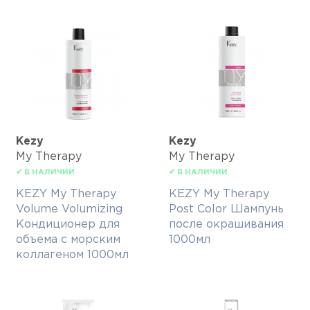
Kezy
Kezy
My Therapy
My Therapy
✔ В НАЛИЧИИ
✔ В НАЛИЧИИ
KEZY My Therapy
KEZY My Therapy
Volume Volumizing
Post Color Шампунь
Кондиционер для
после окрашивания
объема с морским
1000мл
коллагеном 1000мл