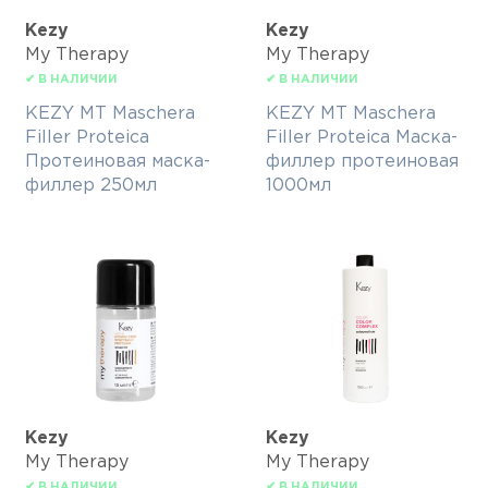
Kezy
Kezy
My Therapy
My Therapy
✔ В НАЛИЧИИ
✔ В НАЛИЧИИ
KEZY MT Maschera
KEZY MT Maschera
Filler Proteica
Filler Proteica Маска-
Протеиновая маска-
филлер протеиновая
филлер 250мл
1000мл
Kezy
Kezy
My Therapy
My Therapy
✔ В НАЛИЧИИ
✔ В НАЛИЧИИ