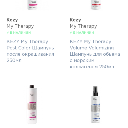
Kezy
Kezy
My Therapy
My Therapy
✔ В НАЛИЧИИ
✔ В НАЛИЧИИ
KEZY My Therapy
KEZY My Therapy
Post Color Шампунь
Volume Volumizing
после окрашивания
Шампунь для обьема
250мл
с морским
коллагеном 250мл