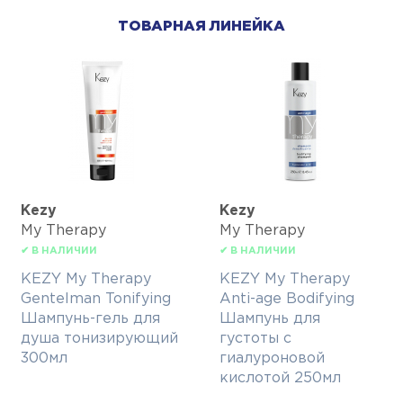
ТОВАРНАЯ ЛИНЕЙКА
Kezy
Kezy
My Therapy
My Therapy
✔ В НАЛИЧИИ
✔ В НАЛИЧИИ
KEZY My Therapy
KEZY My Therapy
Gentelman Tonifying
Anti-age Bodifying
Шампунь-гель для
Шампунь для
душа тонизирующий
густоты с
300мл
гиалуроновой
кислотой 250мл