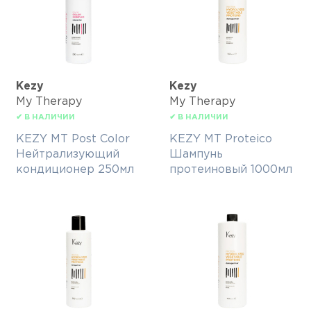
Kezy
Kezy
My Therapy
My Therapy
✔ В НАЛИЧИИ
✔ В НАЛИЧИИ
KEZY MT Post Color
KEZY MT Proteico
Нейтрализующий
Шампунь
кондиционер 250мл
протеиновый 1000мл