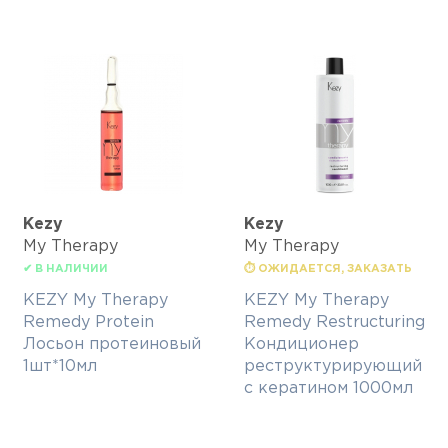
Kezy
Kezy
My Therapy
My Therapy
✔ В НАЛИЧИИ
⏱ ОЖИДАЕТСЯ, ЗАКАЗАТЬ
KEZY My Therapy
KEZY My Therapy
Remedy Protein
Remedy Restructuring
Лосьон протеиновый
Кондиционер
1шт*10мл
реструктурирующий
с кератином 1000мл