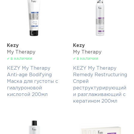
Kezy
Kezy
My Therapy
My Therapy
✔ В НАЛИЧИИ
✔ В НАЛИЧИИ
KEZY My Therapy
KEZY My Therapy
Anti-age Bodifying
Remedy Restructuring
Маска для густоты с
Спрей
гиалуроновой
реструктурирующий
кислотой 200мл
и разглаживающий с
кератином 200мл