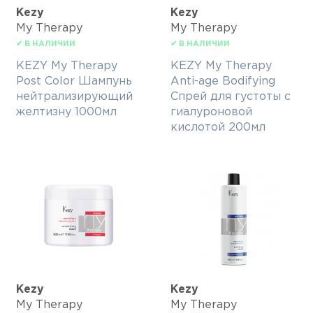
Kezy
Kezy
My Therapy
My Therapy
✔ В НАЛИЧИИ
✔ В НАЛИЧИИ
KEZY My Therapy
KEZY My Therapy
Post Color Шампунь
Anti-age Bodifying
нейтрализирующий
Спрей для густоты с
желтизну 1000мл
гиалуроновой
кислотой 200мл
Kezy
Kezy
My Therapy
My Therapy