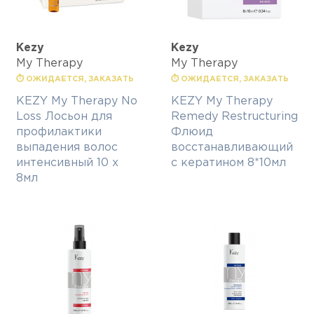
Kezy
Kezy
My Therapy
My Therapy
⏱ ОЖИДАЕТСЯ, ЗАКАЗАТЬ
⏱ ОЖИДАЕТСЯ, ЗАКАЗАТЬ
KEZY My Therapy No
KEZY My Therapy
Loss Лосьон для
Remedy Restructuring
профилактики
Флюид
выпадения волос
восстанавливающий
интенсивный 10 х
с кератином 8*10мл
8мл