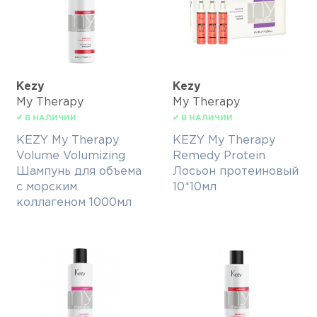
Kezy
Kezy
My Therapy
My Therapy
✔ В НАЛИЧИИ
✔ В НАЛИЧИИ
KEZY My Therapy
KEZY My Therapy
Volume Volumizing
Remedy Protein
Шампунь для объема
Лосьон протеиновый
с морским
10*10мл
коллагеном 1000мл