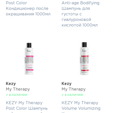
Post Color
Anti-age Bodifying
Кондиционер после
Шампунь для
окрашивания 1000мл
густоты с
гиалуроновой
кислотой 1000мл
Kezy
Kezy
My Therapy
My Therapy
✔ В НАЛИЧИИ
✔ В НАЛИЧИИ
KEZY My Therapy
KEZY My Therapy
Post Color Шампунь
Volume Volumizing