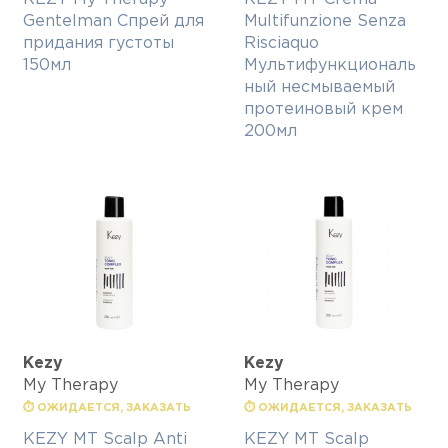
Gentelman Спрей для
Multifunzione Senza
придания густоты
Risciaquo
150мл
Мультифункциональ
ный несмываемый
протеиновый крем
200мл
Kezy
Kezy
My Therapy
My Therapy
⏱ ОЖИДАЕТСЯ, ЗАКАЗАТЬ
⏱ ОЖИДАЕТСЯ, ЗАКАЗАТЬ
KEZY MT Scalp Anti
KEZY MT Scalp