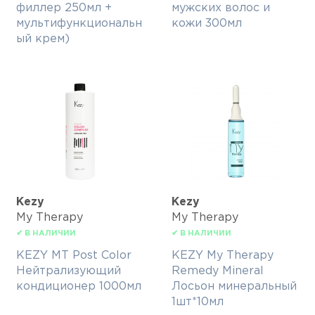
филлер 250мл +
мужских волос и
мультифункциональн
кожи 300мл
ый крем)
Kezy
Kezy
My Therapy
My Therapy
✔ В НАЛИЧИИ
✔ В НАЛИЧИИ
KEZY MT Post Color
KEZY My Therapy
Нейтрализующий
Remedy Mineral
кондиционер 1000мл
Лосьон минеральный
1шт*10мл