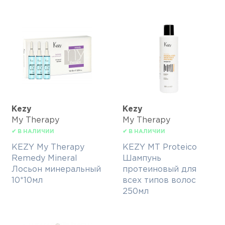
Kezy
Kezy
My Therapy
My Therapy
✔ В НАЛИЧИИ
✔ В НАЛИЧИИ
KEZY My Therapy
KEZY MT Proteico
Remedy Mineral
Шампунь
Лосьон минеральный
протеиновый для
10*10мл
всех типов волос
250мл