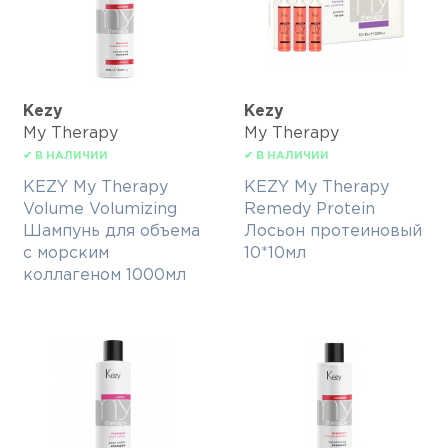
Kezy
Kezy
My Therapy
My Therapy
✔ В НАЛИЧИИ
✔ В НАЛИЧИИ
KEZY My Therapy
KEZY My Therapy
Volume Volumizing
Remedy Protein
Шампунь для объема
Лосьон протеиновый
с морским
10*10мл
коллагеном 1000мл