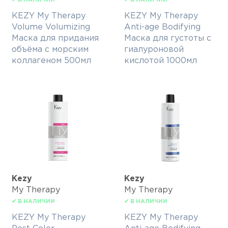
✔ В НАЛИЧИИ
✔ В НАЛИЧИИ
KEZY My Therapy
KEZY My Therapy
Volume Volumizing
Anti-age Bodifying
Маска для придания
Маска для густоты с
объёма с морским
гиалуроновой
коллагеном 500мл
кислотой 1000мл
Kezy
Kezy
My Therapy
My Therapy
✔ В НАЛИЧИИ
✔ В НАЛИЧИИ
KEZY My Therapy
KEZY My Therapy