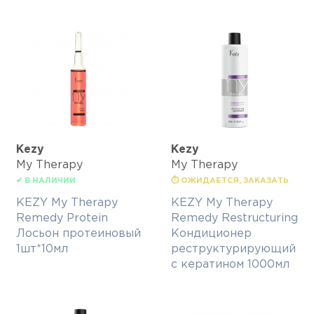
Kezy
Kezy
My Therapy
My Therapy
✔ В НАЛИЧИИ
⏱ ОЖИДАЕТСЯ, ЗАКАЗАТЬ
KEZY My Therapy
KEZY My Therapy
Remedy Protein
Remedy Restructuring
Лосьон протеиновый
Кондиционер
1шт*10мл
реструктурирующий
с кератином 1000мл