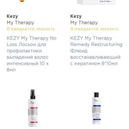
Kezy
Kezy
My Therapy
My Therapy
⏱ ОЖИДАЕТСЯ, ЗАКАЗАТЬ
⏱ ОЖИДАЕТСЯ, ЗАКАЗАТЬ
KEZY My Therapy No
KEZY My Therapy
Loss Лосьон для
Remedy Restructuring
профилактики
Флюид
выпадения волос
восстанавливающий
интенсивный 10 х
с кератином 8*10мл
8мл