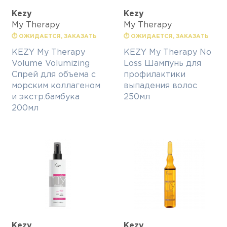
Kezy
Kezy
My Therapy
My Therapy
⏱ ОЖИДАЕТСЯ, ЗАКАЗАТЬ
⏱ ОЖИДАЕТСЯ, ЗАКАЗАТЬ
KEZY My Therapy
KEZY My Therapy No
Volume Volumizing
Loss Шампунь для
Спрей для объема с
профилактики
морским коллагеном
выпадения волос
и экстр.бамбука
250мл
200мл
Kezy
Kezy