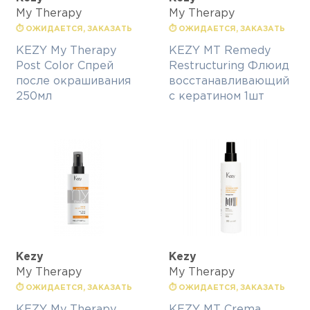
My Therapy
My Therapy
⏱ ОЖИДАЕТСЯ, ЗАКАЗАТЬ
⏱ ОЖИДАЕТСЯ, ЗАКАЗАТЬ
KEZY My Therapy
KEZY MT Remedy
Post Color Спрей
Restructuring Флюид
после окрашивания
восстанавливающий
250мл
с кератином 1шт
Kezy
Kezy
My Therapy
My Therapy
⏱ ОЖИДАЕТСЯ, ЗАКАЗАТЬ
⏱ ОЖИДАЕТСЯ, ЗАКАЗАТЬ
KEZY My Therapy
KEZY MT Crema