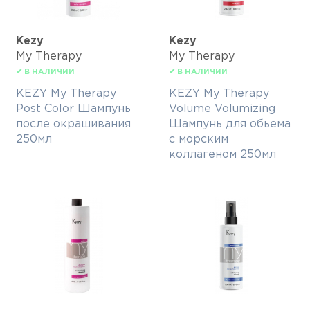
Kezy
Kezy
My Therapy
My Therapy
✔ В НАЛИЧИИ
✔ В НАЛИЧИИ
KEZY My Therapy
KEZY My Therapy
Post Color Шампунь
Volume Volumizing
после окрашивания
Шампунь для обьема
250мл
с морским
коллагеном 250мл