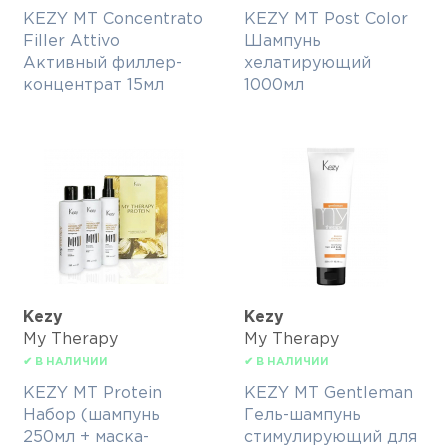
KEZY MT Concentrato
KEZY MT Post Color
Filler Attivo
Шампунь
Активный филлер-
хелатирующий
концентрат 15мл
1000мл
Kezy
Kezy
My Therapy
My Therapy
✔ В НАЛИЧИИ
✔ В НАЛИЧИИ
KEZY MT Protein
KEZY MT Gentleman
Набор (шампунь
Гель-шампунь
250мл + маска-
стимулирующий для