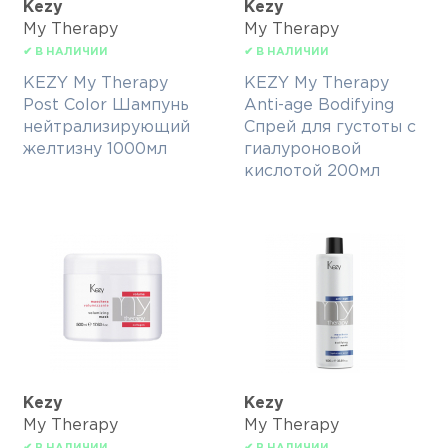
Kezy
Kezy
My Therapy
My Therapy
✔ В НАЛИЧИИ
✔ В НАЛИЧИИ
KEZY My Therapy
KEZY My Therapy
Post Color Шампунь
Anti-age Bodifying
нейтрализирующий
Спрей для густоты с
желтизну 1000мл
гиалуроновой
кислотой 200мл
Kezy
Kezy
My Therapy
My Therapy