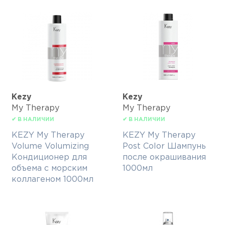
Kezy
Kezy
My Therapy
My Therapy
✔ В НАЛИЧИИ
✔ В НАЛИЧИИ
KEZY My Therapy
KEZY My Therapy
Volume Volumizing
Post Color Шампунь
Кондиционер для
после окрашивания
объема с морским
1000мл
коллагеном 1000мл