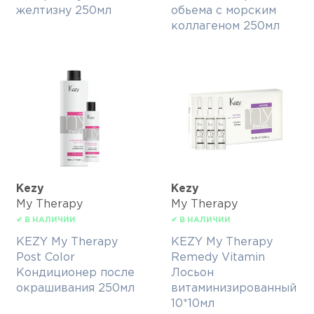
желтизну 250мл
обьема с морским
коллагеном 250мл
Kezy
Kezy
My Therapy
My Therapy
✔ В НАЛИЧИИ
✔ В НАЛИЧИИ
KEZY My Therapy
KEZY My Therapy
Post Color
Remedy Vitamin
Кондиционер после
Лосьон
окрашивания 250мл
витаминизированный
10*10мл