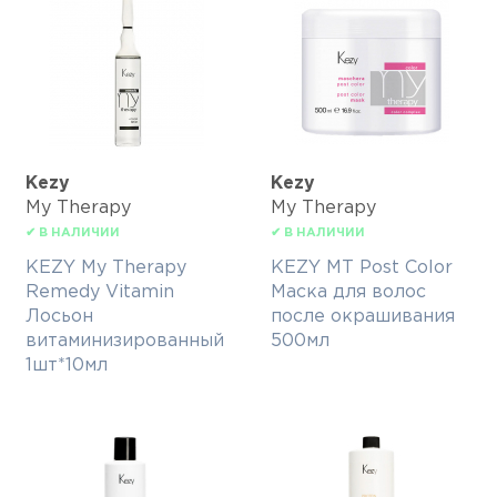
Kezy
Kezy
My Therapy
My Therapy
✔ В НАЛИЧИИ
✔ В НАЛИЧИИ
KEZY My Therapy
KEZY MT Post Color
Remedy Vitamin
Маска для волос
Лосьон
после окрашивания
витаминизированный
500мл
1шт*10мл