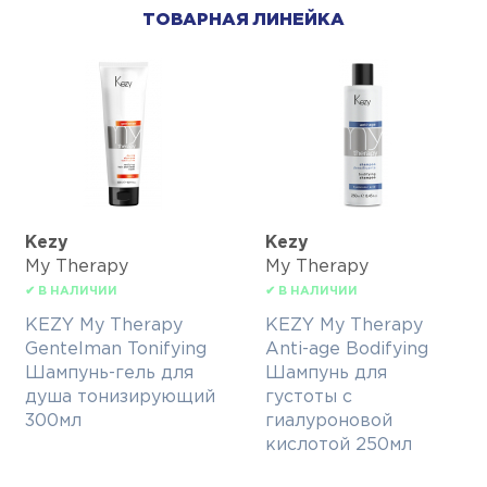
ТОВАРНАЯ ЛИНЕЙКА
Kezy
Kezy
My Therapy
My Therapy
✔ В НАЛИЧИИ
✔ В НАЛИЧИИ
KEZY My Therapy
KEZY My Therapy
Gentelman Tonifying
Anti-age Bodifying
Шампунь-гель для
Шампунь для
душа тонизирующий
густоты с
300мл
гиалуроновой
кислотой 250мл