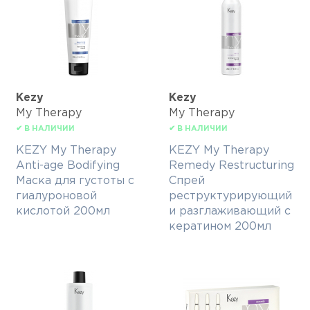
Kezy
Kezy
My Therapy
My Therapy
✔ В НАЛИЧИИ
✔ В НАЛИЧИИ
KEZY My Therapy
KEZY My Therapy
Anti-age Bodifying
Remedy Restructuring
Маска для густоты с
Спрей
гиалуроновой
реструктурирующий
кислотой 200мл
и разглаживающий с
кератином 200мл