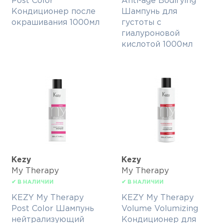
Post Color
Anti-age Bodifying
Кондиционер после
Шампунь для
окрашивания 1000мл
густоты с
гиалуроновой
кислотой 1000мл
Kezy
Kezy
My Therapy
My Therapy
✔ В НАЛИЧИИ
✔ В НАЛИЧИИ
KEZY My Therapy
KEZY My Therapy
Post Color Шампунь
Volume Volumizing
нейтрализующий
Кондиционер для