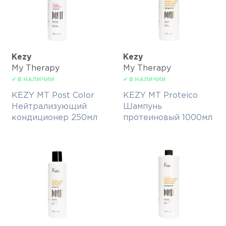
Kezy
Kezy
My Therapy
My Therapy
✔ В НАЛИЧИИ
✔ В НАЛИЧИИ
KEZY MT Post Color
KEZY MT Proteico
Нейтрализующий
Шампунь
кондиционер 250мл
протеиновый 1000мл