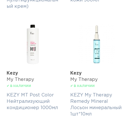
мультифункциональн
кожи 300мл
ый крем)
Kezy
Kezy
My Therapy
My Therapy
✔ В НАЛИЧИИ
✔ В НАЛИЧИИ
KEZY MT Post Color
KEZY My Therapy
Нейтрализующий
Remedy Mineral
кондиционер 1000мл
Лосьон минеральный
1шт*10мл