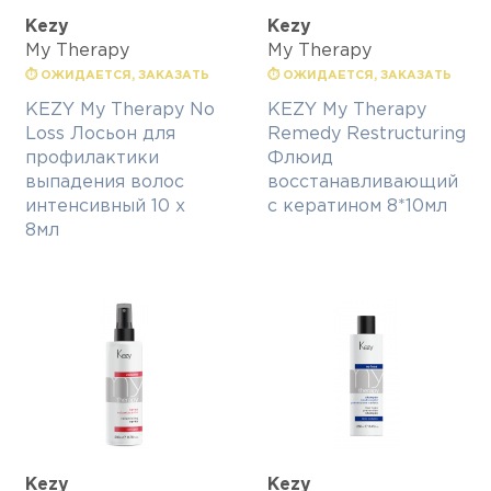
Kezy
Kezy
My Therapy
My Therapy
⏱ ОЖИДАЕТСЯ, ЗАКАЗАТЬ
⏱ ОЖИДАЕТСЯ, ЗАКАЗАТЬ
KEZY My Therapy No
KEZY My Therapy
Loss Лосьон для
Remedy Restructuring
профилактики
Флюид
выпадения волос
восстанавливающий
интенсивный 10 х
с кератином 8*10мл
8мл
Kezy
Kezy