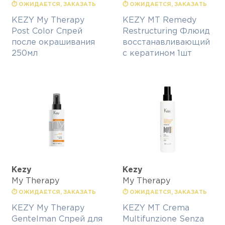
⏱ ОЖИДАЕТСЯ, ЗАКАЗАТЬ
⏱ ОЖИДАЕТСЯ, ЗАКАЗАТЬ
KEZY My Therapy
KEZY MT Remedy
Post Color Спрей
Restructuring Флюид
после окрашивания
восстанавливающий
250мл
с кератином 1шт
Kezy
Kezy
My Therapy
My Therapy
⏱ ОЖИДАЕТСЯ, ЗАКАЗАТЬ
⏱ ОЖИДАЕТСЯ, ЗАКАЗАТЬ
KEZY My Therapy
KEZY MT Crema
Gentelman Спрей для
Multifunzione Senza