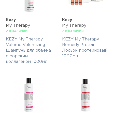
Kezy
Kezy
My Therapy
My Therapy
✔ В НАЛИЧИИ
✔ В НАЛИЧИИ
KEZY My Therapy
KEZY My Therapy
Volume Volumizing
Remedy Protein
Шампунь для объема
Лосьон протеиновый
с морским
10*10мл
коллагеном 1000мл