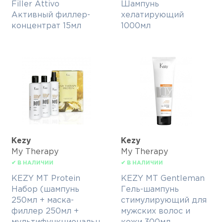
Filler Attivo
Шампунь
Активный филлер-
хелатирующий
концентрат 15мл
1000мл
Kezy
Kezy
My Therapy
My Therapy
✔ В НАЛИЧИИ
✔ В НАЛИЧИИ
KEZY MT Protein
KEZY MT Gentleman
Набор (шампунь
Гель-шампунь
250мл + маска-
стимулирующий для
филлер 250мл +
мужских волос и