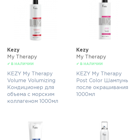
Kezy
Kezy
My Therapy
My Therapy
✔ В НАЛИЧИИ
✔ В НАЛИЧИИ
KEZY My Therapy
KEZY My Therapy
Volume Volumizing
Post Color Шампунь
Кондиционер для
после окрашивания
объема с морским
1000мл
коллагеном 1000мл