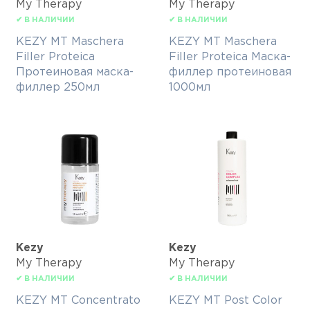
My Therapy
My Therapy
✔ В НАЛИЧИИ
✔ В НАЛИЧИИ
KEZY MT Maschera
KEZY MT Maschera
Filler Proteica
Filler Proteica Маска-
Протеиновая маска-
филлер протеиновая
филлер 250мл
1000мл
Kezy
Kezy
My Therapy
My Therapy
✔ В НАЛИЧИИ
✔ В НАЛИЧИИ
KEZY MT Concentrato
KEZY MT Post Color