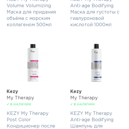
Volume Volumizing
Anti-age Bodifying
Маска для придания
Маска для густоты с
объёма с морским
гиалуроновой
коллагеном 500мл
кислотой 1000мл
Kezy
Kezy
My Therapy
My Therapy
✔ В НАЛИЧИИ
✔ В НАЛИЧИИ
KEZY My Therapy
KEZY My Therapy
Post Color
Anti-age Bodifying
Кондиционер после
Шампунь для