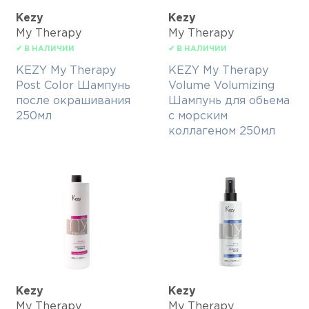
Kezy
Kezy
My Therapy
My Therapy
✔ В НАЛИЧИИ
✔ В НАЛИЧИИ
KEZY My Therapy
KEZY My Therapy
Post Color Шампунь
Volume Volumizing
после окрашивания
Шампунь для обьема
250мл
с морским
коллагеном 250мл
Kezy
Kezy
My Therapy
My Therapy