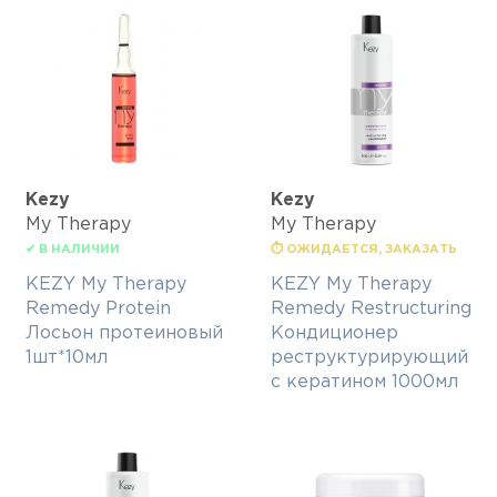
Kezy
Kezy
My Therapy
My Therapy
✔ В НАЛИЧИИ
⏱ ОЖИДАЕТСЯ, ЗАКАЗАТЬ
KEZY My Therapy
KEZY My Therapy
Remedy Protein
Remedy Restructuring
Лосьон протеиновый
Кондиционер
1шт*10мл
реструктурирующий
с кератином 1000мл