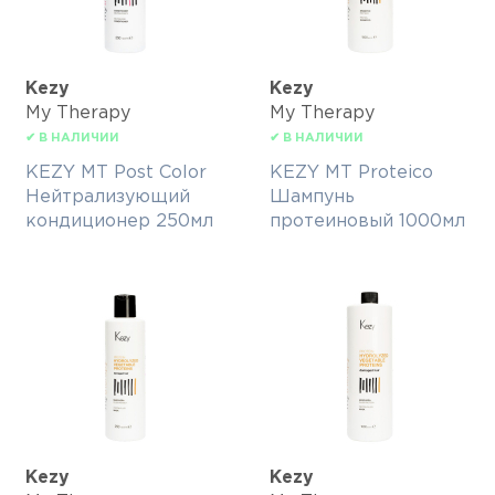
Kezy
Kezy
My Therapy
My Therapy
✔ В НАЛИЧИИ
✔ В НАЛИЧИИ
KEZY MT Post Color
KEZY MT Proteico
Нейтрализующий
Шампунь
кондиционер 250мл
протеиновый 1000мл
Kezy
Kezy