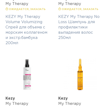
My Therapy
My Therapy
⏱ ОЖИДАЕТСЯ, ЗАКАЗАТЬ
⏱ ОЖИДАЕТСЯ, ЗАКАЗАТЬ
KEZY My Therapy
KEZY My Therapy No
Volume Volumizing
Loss Шампунь для
Спрей для объема с
профилактики
морским коллагеном
выпадения волос
и экстр.бамбука
250мл
200мл
Kezy
Kezy
My Therapy
My Therapy