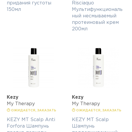
придания густоты
Risciaquo
150мл
Мультифункциональ
ный несмываемый
протеиновый крем
200мл
Kezy
Kezy
My Therapy
My Therapy
⏱ ОЖИДАЕТСЯ, ЗАКАЗАТЬ
⏱ ОЖИДАЕТСЯ, ЗАКАЗАТЬ
KEZY MT Scalp Anti
KEZY MT Scalp
Forfora Шампунь
Шампунь