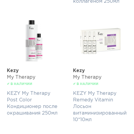
коллагеном 250мл
Kezy
Kezy
My Therapy
My Therapy
✔ В НАЛИЧИИ
✔ В НАЛИЧИИ
KEZY My Therapy
KEZY My Therapy
Post Color
Remedy Vitamin
Кондиционер после
Лосьон
окрашивания 250мл
витаминизированный
10*10мл