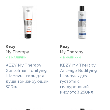
Kezy
Kezy
My Therapy
My Therapy
✔ В НАЛИЧИИ
✔ В НАЛИЧИИ
KEZY My Therapy
KEZY My Therapy
Gentelman Tonifying
Anti-age Bodifying
Шампунь-гель для
Шампунь для
душа тонизирующий
густоты с
300мл
гиалуроновой
кислотой 250мл