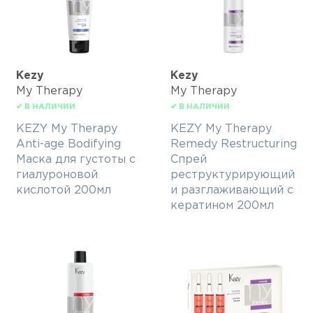
Kezy
Kezy
My Therapy
My Therapy
✔ В НАЛИЧИИ
✔ В НАЛИЧИИ
KEZY My Therapy
KEZY My Therapy
Anti-age Bodifying
Remedy Restructuring
Маска для густоты с
Спрей
гиалуроновой
реструктурирующий
кислотой 200мл
и разглаживающий с
кератином 200мл