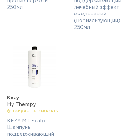
против перхоти
поддерживающий
250мл
лечебный эффект
ежедневный
(нормализующий)
250мл
Kezy
My Therapy
⏱ ОЖИДАЕТСЯ, ЗАКАЗАТЬ
KEZY MT Scalp
Шампунь
поддерживающий