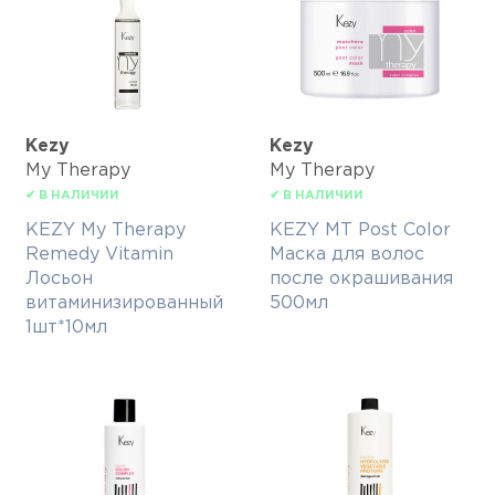
Kezy
Kezy
My Therapy
My Therapy
✔ В НАЛИЧИИ
✔ В НАЛИЧИИ
KEZY My Therapy
KEZY MT Post Color
Remedy Vitamin
Маска для волос
Лосьон
после окрашивания
витаминизированный
500мл
1шт*10мл