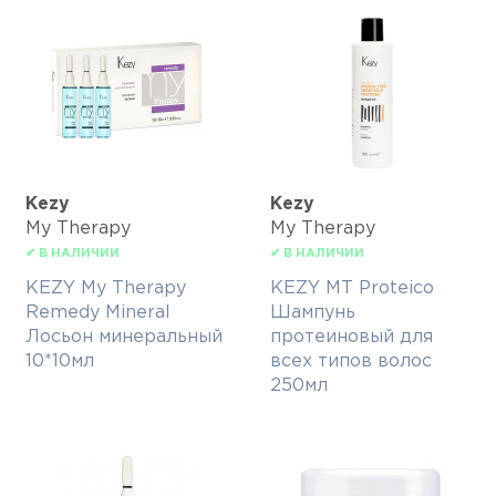
Kezy
Kezy
My Therapy
My Therapy
✔ В НАЛИЧИИ
✔ В НАЛИЧИИ
KEZY My Therapy
KEZY MT Proteico
Remedy Mineral
Шампунь
Лосьон минеральный
протеиновый для
10*10мл
всех типов волос
250мл