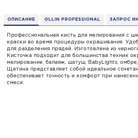
ОПИСАНИЕ
OLLIN PROFESSIONAL
ЗАПРОС И
Профессиональная кисть для мелирования с ш
краски во время процедуры окрашивания. Удоб
для разделения прядей. Изготовлена из черного 
Кисточка подходит для большинства техник окр
мелирование, балаяж, шатуш, BabyLights, омбре
Щетина представляет собой идеальное сочетан
обеспечивает точность и комфорт при нанесен
смеси.