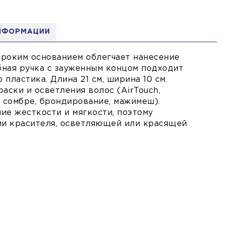
НФОРМАЦИИ
ироким основанием облегчает нанесение
ная ручка с зауженным концом подходит
пластика. Длина 21 см, ширина 10 см.
аски и осветления волос (AirTouch,
, сомбре, брондирование, мажимеш).
ие жесткости и мягкости, поэтому
ии красителя, осветляющей или красящей