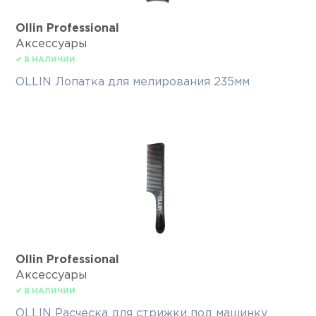
Ollin Professional
Аксессуары
✔ В НАЛИЧИИ
OLLIN Лопатка для мелирования 235мм
Ollin Professional
Аксессуары
✔ В НАЛИЧИИ
OLLIN Расческа для стрижки под машинку