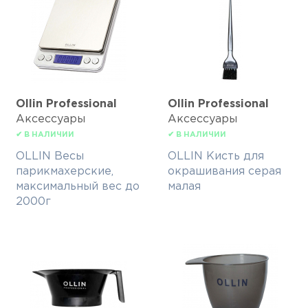
Ollin Professional
Ollin Professional
Аксессуары
Аксессуары
✔ В НАЛИЧИИ
✔ В НАЛИЧИИ
OLLIN Весы
OLLIN Кисть для
парикмахерские,
окрашивания серая
максимальный вес до
малая
2000г