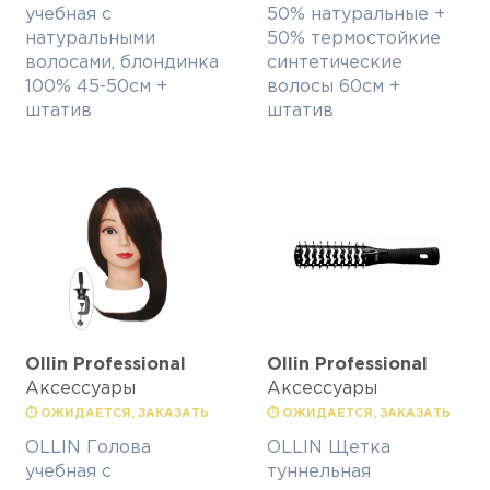
учебная с
50% натуральные +
натуральными
50% термостойкие
волосами, блондинка
синтетические
100% 45-50см +
волосы 60см +
штатив
штатив
Ollin Professional
Ollin Professional
Аксессуары
Аксессуары
⏱ ОЖИДАЕТСЯ, ЗАКАЗАТЬ
⏱ ОЖИДАЕТСЯ, ЗАКАЗАТЬ
OLLIN Голова
OLLIN Щетка
учебная с
туннельная