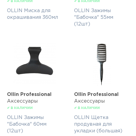
✔ В НАЛИЧИИ
✔ В НАЛИЧИИ
OLLIN Миска для
OLLIN Зажимы
окрашивания 360мл
"Бабочка" 55мм
(12шт)
Ollin Professional
Ollin Professional
Аксессуары
Аксессуары
✔ В НАЛИЧИИ
✔ В НАЛИЧИИ
OLLIN Зажимы
OLLIN Щетка
"Бабочка" 60мм
продувная для
(12шт)
укладки (большая)