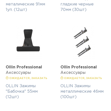
металические 91мм
гладкие черные
1уп. (12шт)
70мм (30шт)
Ollin Professional
Ollin Professional
Аксессуары
Аксессуары
⏱ ОЖИДАЕТСЯ, ЗАКАЗАТЬ
⏱ ОЖИДАЕТСЯ, ЗАКАЗАТЬ
OLLIN Зажимы
OLLIN Зажимы
"Бабочка" 55мм
металлические 46мм
(12шт)
(100шт)