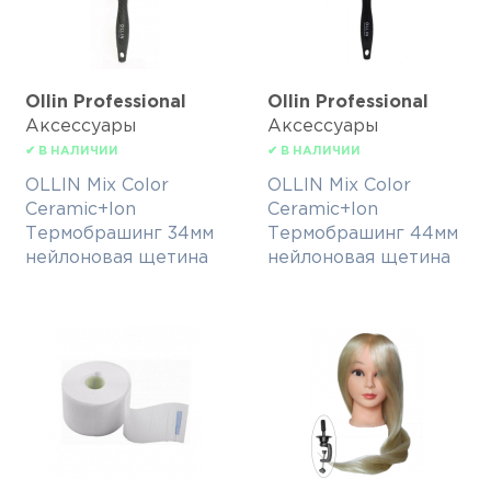
Ollin Professional
Ollin Professional
Аксессуары
Аксессуары
✔ В НАЛИЧИИ
✔ В НАЛИЧИИ
OLLIN Mix Color
OLLIN Mix Color
Ceramic+Ion
Ceramic+Ion
Термобрашинг 34мм
Термобрашинг 44мм
нейлоновая щетина
нейлоновая щетина