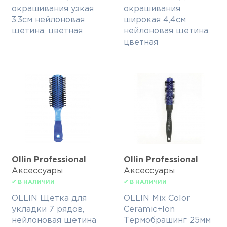
окрашивания узкая
окрашивания
3,3см нейлоновая
широкая 4,4см
щетина, цветная
нейлоновая щетина,
цветная
Ollin Professional
Ollin Professional
Аксессуары
Аксессуары
✔ В НАЛИЧИИ
✔ В НАЛИЧИИ
OLLIN Щетка для
OLLIN Mix Color
укладки 7 рядов,
Ceramic+Ion
нейлоновая щетина
Термобрашинг 25мм