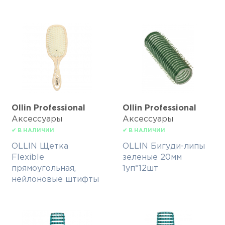
Ollin Professional
Ollin Professional
Аксессуары
Аксессуары
✔ В НАЛИЧИИ
✔ В НАЛИЧИИ
OLLIN Щетка
OLLIN Бигуди-липы
Flexible
зеленые 20мм
прямоугольная,
1уп*12шт
нейлоновые штифты