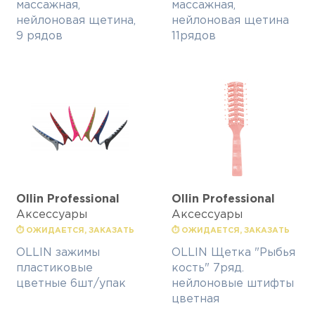
массажная,
массажная,
нейлоновая щетина,
нейлоновая щетина
9 рядов
11рядов
Ollin Professional
Ollin Professional
Аксессуары
Аксессуары
⏱ ОЖИДАЕТСЯ, ЗАКАЗАТЬ
⏱ ОЖИДАЕТСЯ, ЗАКАЗАТЬ
OLLIN зажимы
OLLIN Щетка "Рыбья
пластиковые
кость" 7ряд.
цветные 6шт/упак
нейлоновые штифты
цветная