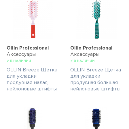
Ollin Professional
Ollin Professional
Аксессуары
Аксессуары
✔ В НАЛИЧИИ
✔ В НАЛИЧИИ
OLLIN Breeze Щетка
OLLIN Breeze Щетка
для укладки
для укладки
продувная малая,
продувная большая,
нейлоновые штифты
нейлоновые штифты