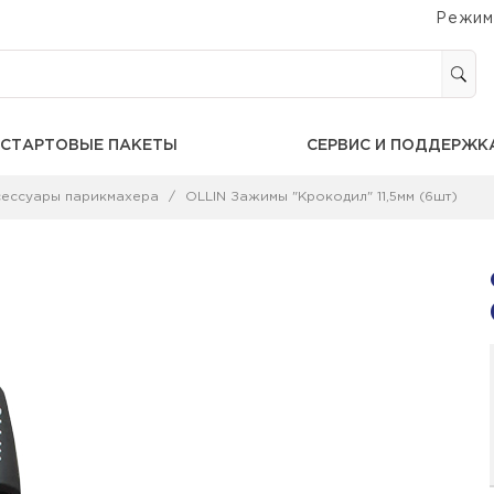
Режим
СТАРТОВЫЕ ПАКЕТЫ
СЕРВИС И ПОДДЕРЖК
сессуары парикмахера
OLLIN Зажимы "Крокодил" 11,5мм (6шт)