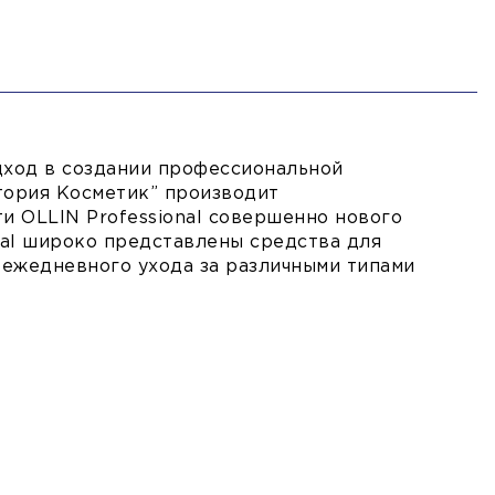
одход в создании профессиональной
стория Косметик” производит
 OLLIN Professional совершенно нового
nal широко представлены средства для
 ежедневного ухода за различными типами