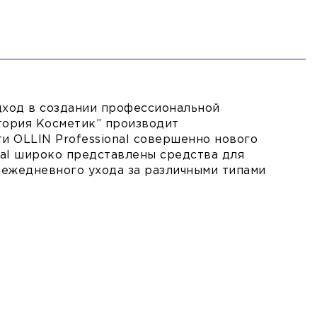
одход в создании профессиональной
стория Косметик” производит
 OLLIN Professional совершенно нового
nal широко представлены средства для
 ежедневного ухода за различными типами