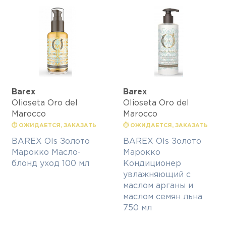
Barex
Barex
Olioseta Oro del
Olioseta Oro del
Marocco
Marocco
⏱ ОЖИДАЕТСЯ, ЗАКАЗАТЬ
⏱ ОЖИДАЕТСЯ, ЗАКАЗАТЬ
BAREX Ols Золото
BAREX Ols Золото
Марокко Масло-
Марокко
блонд уход 100 мл
Кондиционер
увлажняющий с
маслом арганы и
маслом семян льна
750 мл