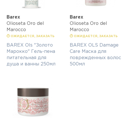
Barex
Barex
Olioseta Oro del
Olioseta Oro del
Marocco
Marocco
⏱ ОЖИДАЕТСЯ, ЗАКАЗАТЬ
⏱ ОЖИДАЕТСЯ, ЗАКАЗАТЬ
BAREX Ols "Золото
BAREX OLS Damage
Марокко" Гель-пена
Care Маска для
питательная для
поврежденных волос
душа и ванны 250мл
500мл