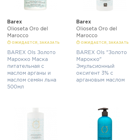
Barex
Barex
Olioseta Oro del
Olioseta Oro del
Marocco
Marocco
⏱ ОЖИДАЕТСЯ, ЗАКАЗАТЬ
⏱ ОЖИДАЕТСЯ, ЗАКАЗАТЬ
BAREX Ols Золото
BAREX Ols "Золото
Марокко Маска
Марокко"
питательная с
Эмульсионный
маслом арганы и
оксигент 3% с
маслом семян льна
аргановым маслом
500мл