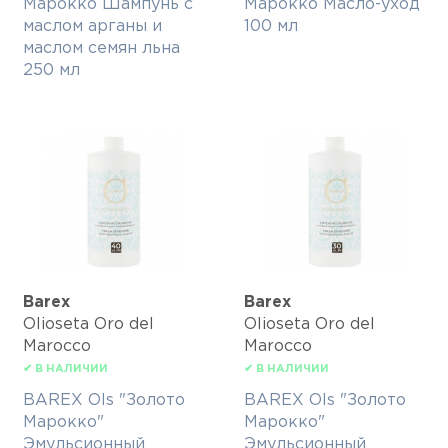
Марокко Шампунь с
Марокко Масло-уход
маслом арганы и
100 мл
маслом семян льна
250 мл
Barex
Barex
Olioseta Oro del
Olioseta Oro del
Marocco
Marocco
✔ В НАЛИЧИИ
✔ В НАЛИЧИИ
BAREX Ols "Золото
BAREX Ols "Золото
Марокко"
Марокко"
Эмульсионный
Эмульсионный