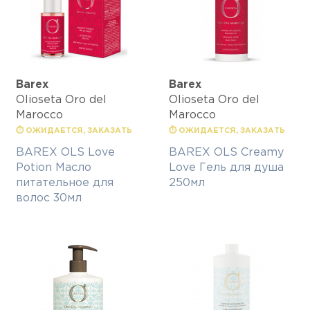
Barex
Barex
Olioseta Oro del
Olioseta Oro del
Marocco
Marocco
⏱ ОЖИДАЕТСЯ, ЗАКАЗАТЬ
⏱ ОЖИДАЕТСЯ, ЗАКАЗАТЬ
BAREХ OLS Love
BAREХ OLS Creamy
Potion Масло
Love Гель для душа
питательное для
250мл
волос 30мл