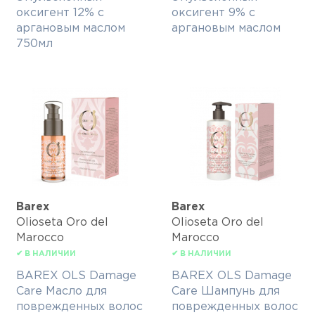
оксигент 12% с
оксигент 9% с
аргановым маслом
аргановым маслом
750мл
Barex
Barex
Olioseta Oro del
Olioseta Oro del
Marocco
Marocco
✔ В НАЛИЧИИ
✔ В НАЛИЧИИ
BAREX OLS Damage
BAREX OLS Damage
Care Масло для
Care Шампунь для
поврежденных волос
поврежденных волос