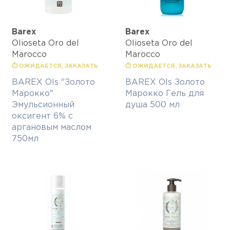
Barex
Barex
Olioseta Oro del
Olioseta Oro del
Marocco
Marocco
⏱ ОЖИДАЕТСЯ, ЗАКАЗАТЬ
⏱ ОЖИДАЕТСЯ, ЗАКАЗАТЬ
BAREX Ols "Золото
BAREX Ols Золото
Марокко"
Марокко Гель для
Эмульсионный
душа 500 мл
оксигент 6% с
аргановым маслом
750мл