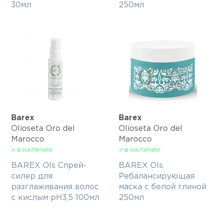
30мл
250мл
Barex
Barex
Olioseta Oro del
Olioseta Oro del
Marocco
Marocco
✔ В НАЛИЧИИ
✔ В НАЛИЧИИ
BAREX Ols Спрей-
BAREX Ols
силер для
Ребалансирующая
разглаживания волос
маска с белой глиной
с кислым pH3,5 100мл
250мл