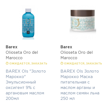
Barex
Barex
Olioseta Oro del
Olioseta Oro del
Marocco
Marocco
⏱ ОЖИДАЕТСЯ, ЗАКАЗАТЬ
⏱ ОЖИДАЕТСЯ, ЗАКАЗАТЬ
BAREX Ols "Золото
BAREX Ols Золото
Марокко"
Марокко Маска
Эмульсионный
питательная с
оксигент 9% с
маслом арганы и
аргановым маслом
маслом семян льна
200мл
250 мл