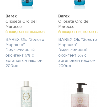
Barex
Barex
Olioseta Oro del
Olioseta Oro del
Marocco
Marocco
⏱ ОЖИДАЕТСЯ, ЗАКАЗАТЬ
⏱ ОЖИДАЕТСЯ, ЗАКАЗАТЬ
BAREX Ols "Золото
BAREX Ols "Золото
Марокко"
Марокко"
Эмульсионный
Эмульсионный
оксигент 6% с
оксигент 3% с
аргановым маслом
аргановым маслом
200мл
200мл