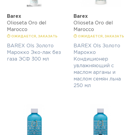
Barex
Barex
Olioseta Oro del
Olioseta Oro del
Marocco
Marocco
⏱ ОЖИДАЕТСЯ, ЗАКАЗАТЬ
⏱ ОЖИДАЕТСЯ, ЗАКАЗАТЬ
BAREX Ols Золото
BAREX Ols Золото
Марокко Эко-лак без
Марокко
газа ЭСФ 300 мл
Кондиционер
увлажняющий с
маслом арганы и
маслом семян льна
250 мл