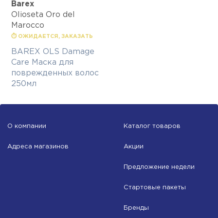
Barex
Olioseta Oro del
Marocco
⏱ ОЖИДАЕТСЯ, ЗАКАЗАТЬ
BAREX OLS Damage
Care Маска для
поврежденных волос
250мл
О компании
Каталог товаров
Адреса магазинов
Акции
Предложение недели
Стартовые пакеты
Бренды