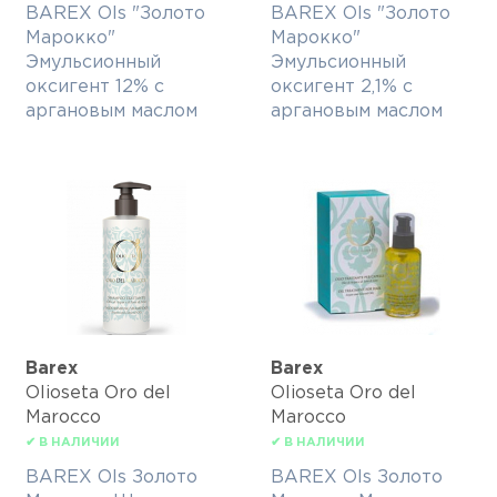
BAREX Ols "Золото
BAREX Ols "Золото
Марокко"
Марокко"
Эмульсионный
Эмульсионный
оксигент 12% с
оксигент 2,1% с
аргановым маслом
аргановым маслом
Barex
Barex
Olioseta Oro del
Olioseta Oro del
Marocco
Marocco
✔ В НАЛИЧИИ
✔ В НАЛИЧИИ
BAREX Ols Золото
BAREX Ols Золото