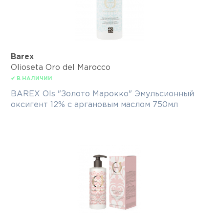
Barex
Olioseta Oro del Marocco
✔ В НАЛИЧИИ
BAREX Ols "Золото Марокко" Эмульсионный
оксигент 12% с аргановым маслом 750мл