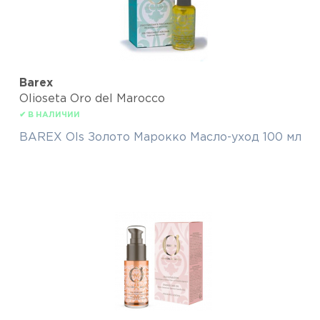
Barex
Olioseta Oro del Marocco
✔ В НАЛИЧИИ
BAREX Ols Золото Марокко Масло-уход 100 мл