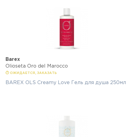
Barex
Olioseta Oro del Marocco
⏱ ОЖИДАЕТСЯ, ЗАКАЗАТЬ
BAREХ OLS Creamy Love Гель для душа 250мл