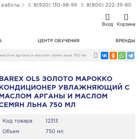
 работы
8(920) 130-98-99
8(800) 222-39-80
Вход
Корзина
А
ЦЕНТР ОБУЧЕНИЯ
БРЕНДЫ
аслом арганы и маслом семян льна 750 мл
BAREX OLS ЗОЛОТО МАРОККО
КОНДИЦИОНЕР УВЛАЖНЯЮЩИЙ С
МАСЛОМ АРГАНЫ И МАСЛОМ
СЕМЯН ЛЬНА 750 МЛ
Код товара
12313
Объем
750 мл