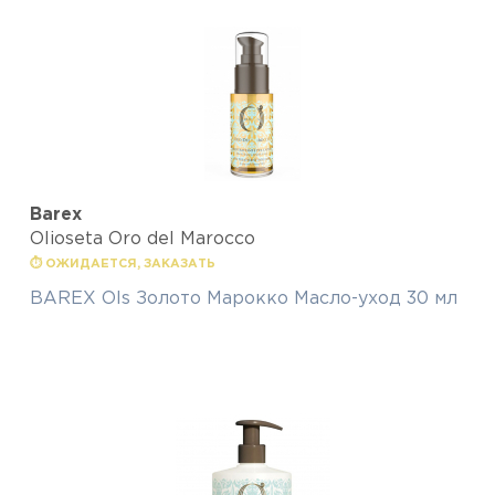
Barex
Olioseta Oro del Marocco
⏱ ОЖИДАЕТСЯ, ЗАКАЗАТЬ
BAREX Ols Золото Марокко Масло-уход 30 мл