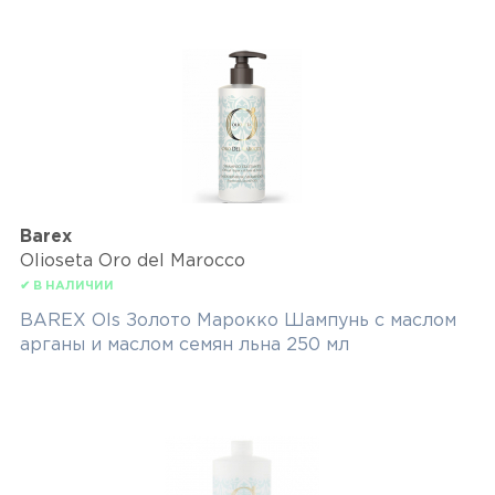
Barex
Olioseta Oro del Marocco
✔ В НАЛИЧИИ
BAREX Ols Золото Марокко Шампунь с маслом
арганы и маслом семян льна 250 мл