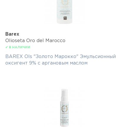
Barex
Olioseta Oro del Marocco
✔ В НАЛИЧИИ
BAREX Ols "Золото Марокко" Эмульсионный
оксигент 9% с аргановым маслом