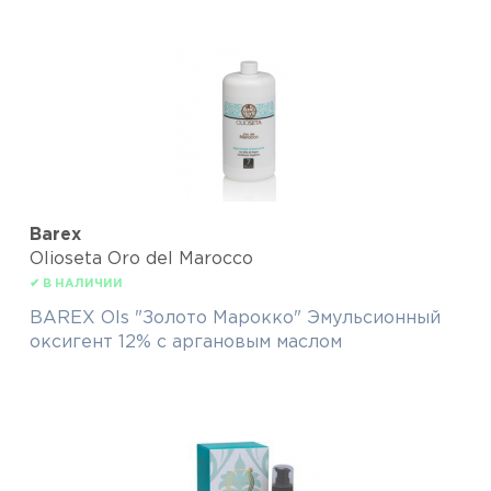
Barex
Olioseta Oro del Marocco
✔ В НАЛИЧИИ
BAREX Ols "Золото Марокко" Эмульсионный
оксигент 12% с аргановым маслом