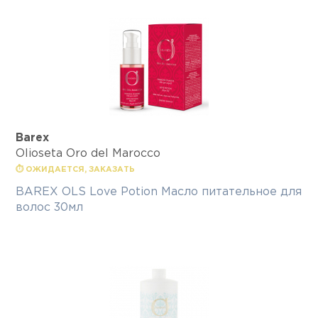
Barex
Olioseta Oro del Marocco
⏱ ОЖИДАЕТСЯ, ЗАКАЗАТЬ
BAREХ OLS Love Potion Масло питательное для
волос 30мл