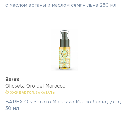
с маслом арганы и маслом семян льна 250 мл
Barex
Olioseta Oro del Marocco
⏱ ОЖИДАЕТСЯ, ЗАКАЗАТЬ
BAREX Ols Золото Марокко Масло-блонд уход
30 мл