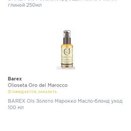
глиной 250мл
Barex
Olioseta Oro del Marocco
⏱ ОЖИДАЕТСЯ, ЗАКАЗАТЬ
BAREX Ols Золото Марокко Масло-блонд уход
100 мл