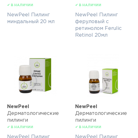
✔ В НАЛИЧИИ
✔ В НАЛИЧИИ
NewPeel Пилинг
NewPeel Пилинг
миндальный 20 мл
феруловый с
ретинолом Ferulic
Retinol 20мл
NewPeel
NewPeel
Дерматологические
Дерматологические
пилинги
пилинги
✔ В НАЛИЧИИ
✔ В НАЛИЧИИ
NewPeel Пилинг
NewPeel Пилинг