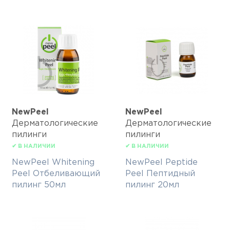
NewPeel
NewPeel
Дерматологические
Дерматологические
пилинги
пилинги
✔ В НАЛИЧИИ
✔ В НАЛИЧИИ
NewPeel Whitening
NewPeel Peptide
Peel Отбеливающий
Peel Пептидный
пилинг 50мл
пилинг 20мл