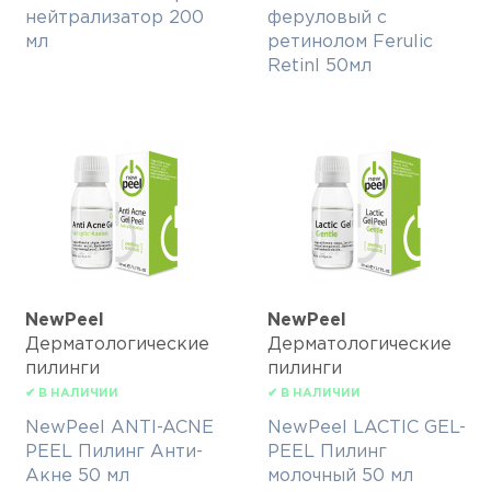
нейтрализатор 200
феруловый с
мл
ретинолом Ferulic
Retinl 50мл
NewPeel
NewPeel
Дерматологические
Дерматологические
пилинги
пилинги
✔ В НАЛИЧИИ
✔ В НАЛИЧИИ
NewPeel ANTI-ACNE
NewPeel LACTIC GEL-
PEEL Пилинг Анти-
PEEL Пилинг
Акне 50 мл
молочный 50 мл