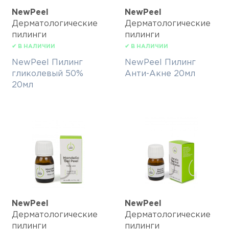
NewPeel
NewPeel
Дерматологические
Дерматологические
пилинги
пилинги
✔ В НАЛИЧИИ
✔ В НАЛИЧИИ
NewPeel Пилинг
NewPeel Пилинг
гликолевый 50%
Анти-Акне 20мл
20мл
NewPeel
NewPeel
Дерматологические
Дерматологические
пилинги
пилинги