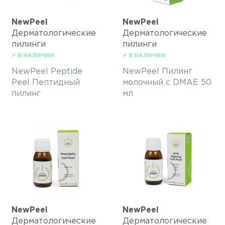
NewPeel
NewPeel
Дерматологические
Дерматологические
пилинги
пилинги
✔ В НАЛИЧИИ
✔ В НАЛИЧИИ
NewPeel Peptide
NewPeel Пилинг
Peel Пептидный
молочный с DMAE 50
пилинг
мл
NewPeel
NewPeel
Дерматологические
Дерматологические