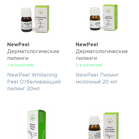
NewPeel
NewPeel
Дерматологические
Дерматологические
пилинги
пилинги
✔ В НАЛИЧИИ
✔ В НАЛИЧИИ
NewPeel Whitening
NewPeel Пилинг
Peel Отбеливающий
молочный 20 мл
пилинг 20мл