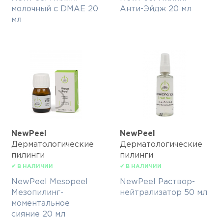
молочный с DMAE 20
Анти-Эйдж 20 мл
мл
NewPeel
NewPeel
Дерматологические
Дерматологические
пилинги
пилинги
✔ В НАЛИЧИИ
✔ В НАЛИЧИИ
NewPeel Mesopeel
NewPeel Раствор-
Мезопилинг-
нейтрализатор 50 мл
моментальное
сияние 20 мл