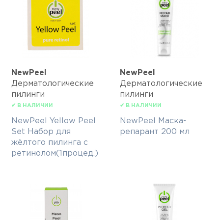
NewPeel
NewPeel
Дерматологические
Дерматологические
пилинги
пилинги
✔ В НАЛИЧИИ
✔ В НАЛИЧИИ
NewPeel Yellow Peel
NewPeel Маска-
Set Набор для
репарант 200 мл
жёлтого пилинга с
ретинолом(1процед.)