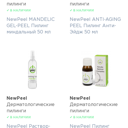
пилинги
пилинги
✔ В НАЛИЧИИ
✔ В НАЛИЧИИ
NewPeel MANDELIC
NewPeel ANTI-AGING
GEL-PEEL Пилинг
PEEL Пилинг Анти-
миндальный 50 мл
Эйдж 50 мл
NewPeel
NewPeel
Дерматологические
Дерматологические
пилинги
пилинги
✔ В НАЛИЧИИ
✔ В НАЛИЧИИ
NewPeel Раствор-
NewPeel Пилинг