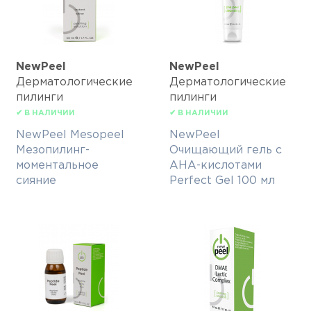
NewPeel
NewPeel
Дерматологические
Дерматологические
пилинги
пилинги
✔ В НАЛИЧИИ
✔ В НАЛИЧИИ
NewPeel Mesopeel
NewPeel
Мезопилинг-
Очищающий гель с
моментальное
АНА-кислотами
сияние
Perfect Gel 100 мл