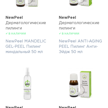
NewPeel
NewPeel
Дерматологические
Дерматологические
пилинги
пилинги
✔ В НАЛИЧИИ
✔ В НАЛИЧИИ
NewPeel MANDELIC
NewPeel ANTI-AGING
GEL-PEEL Пилинг
PEEL Пилинг Анти-
миндальный 50 мл
Эйдж 50 мл
NewPeel
NewPeel