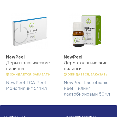
NewPeel
NewPeel
Дерматологические
Дерматологические
пилинги
пилинги
⏱ ОЖИДАЕТСЯ, ЗАКАЗАТЬ
⏱ ОЖИДАЕТСЯ, ЗАКАЗАТЬ
NewPeel TCA Peel
NewPeel Lactobionic
Монопилинг 5*4мл
Peel Пилинг
лактобионовый 50мл