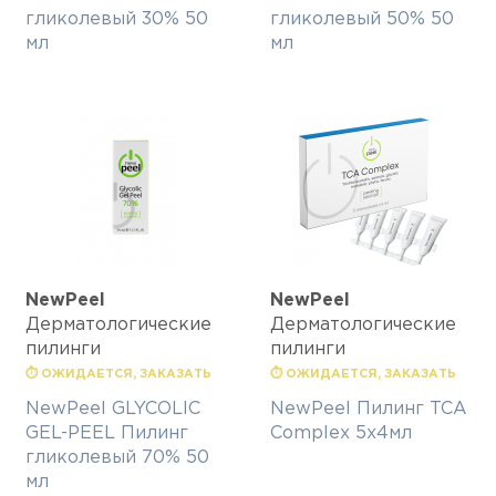
гликолевый 30% 50
гликолевый 50% 50
мл
мл
NewPeel
NewPeel
Дерматологические
Дерматологические
пилинги
пилинги
⏱ ОЖИДАЕТСЯ, ЗАКАЗАТЬ
⏱ ОЖИДАЕТСЯ, ЗАКАЗАТЬ
NewPeel GLYCOLIC
NewPeel Пилинг TCA
GEL-PEEL Пилинг
Complex 5х4мл
гликолевый 70% 50
мл