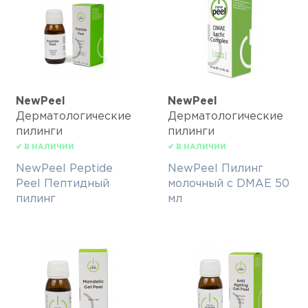
NewPeel
NewPeel
Дерматологические
Дерматологические
пилинги
пилинги
✔ В НАЛИЧИИ
✔ В НАЛИЧИИ
NewPeel Peptide
NewPeel Пилинг
Peel Пептидный
молочный с DMAE 50
пилинг
мл