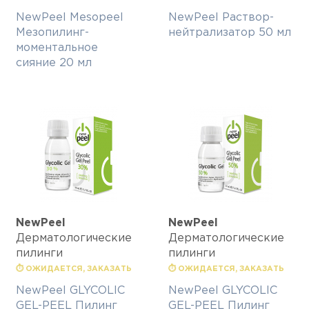
NewPeel Mesopeel
NewPeel Раствор-
Мезопилинг-
нейтрализатор 50 мл
моментальное
сияние 20 мл
NewPeel
NewPeel
Дерматологические
Дерматологические
пилинги
пилинги
⏱ ОЖИДАЕТСЯ, ЗАКАЗАТЬ
⏱ ОЖИДАЕТСЯ, ЗАКАЗАТЬ
NewPeel GLYCOLIC
NewPeel GLYCOLIC
GEL-PEEL Пилинг
GEL-PEEL Пилинг