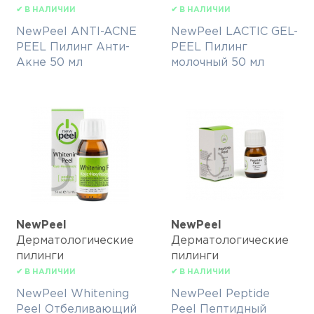
✔ В НАЛИЧИИ
✔ В НАЛИЧИИ
NewPeel ANTI-ACNE
NewPeel LACTIC GEL-
PEEL Пилинг Анти-
PEEL Пилинг
Акне 50 мл
молочный 50 мл
NewPeel
NewPeel
Дерматологические
Дерматологические
пилинги
пилинги
✔ В НАЛИЧИИ
✔ В НАЛИЧИИ
NewPeel Whitening
NewPeel Peptide
Peel Отбеливающий
Peel Пептидный