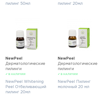
пилинг 50мл
пилинг 20мл
NewPeel
NewPeel
Дерматологические
Дерматологические
пилинги
пилинги
✔ В НАЛИЧИИ
✔ В НАЛИЧИИ
NewPeel Whitening
NewPeel Пилинг
Peel Отбеливающий
молочный 20 мл
пилинг 20мл