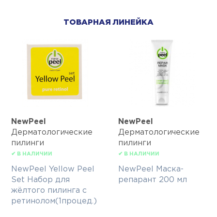
ТОВАРНАЯ ЛИНЕЙКА
NewPeel
NewPeel
Дерматологические
Дерматологические
пилинги
пилинги
✔ В НАЛИЧИИ
✔ В НАЛИЧИИ
NewPeel Yellow Peel
NewPeel Маска-
Set Набор для
репарант 200 мл
жёлтого пилинга с
ретинолом(1процед.)