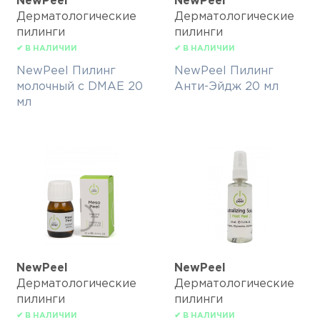
NewPeel
NewPeel
Дерматологические
Дерматологические
пилинги
пилинги
✔ В НАЛИЧИИ
✔ В НАЛИЧИИ
NewPeel Пилинг
NewPeel Пилинг
молочный с DMAE 20
Анти-Эйдж 20 мл
мл
NewPeel
NewPeel
Дерматологические
Дерматологические
пилинги
пилинги
✔ В НАЛИЧИИ
✔ В НАЛИЧИИ