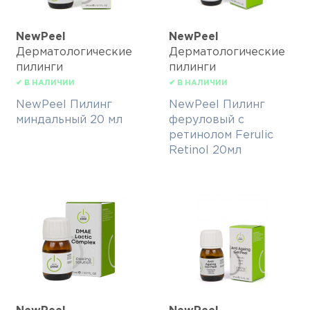
NewPeel
NewPeel
Дерматологические
Дерматологические
пилинги
пилинги
✔ В НАЛИЧИИ
✔ В НАЛИЧИИ
NewPeel Пилинг
NewPeel Пилинг
миндальный 20 мл
феруловый с
ретинолом Ferulic
Retinol 20мл