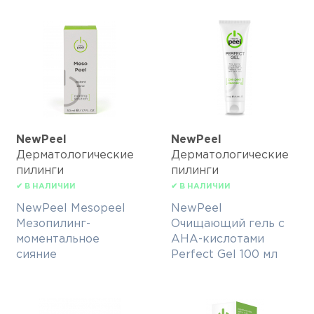
NewPeel
NewPeel
Дерматологические
Дерматологические
пилинги
пилинги
✔ В НАЛИЧИИ
✔ В НАЛИЧИИ
NewPeel Mesopeel
NewPeel
Мезопилинг-
Очищающий гель с
моментальное
АНА-кислотами
сияние
Perfect Gel 100 мл