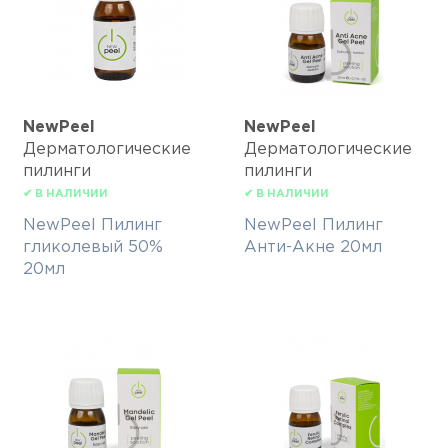
NewPeel
NewPeel
Дерматологические
Дерматологические
пилинги
пилинги
✔ В НАЛИЧИИ
✔ В НАЛИЧИИ
NewPeel Пилинг
NewPeel Пилинг
гликолевый 50%
Анти-Акне 20мл
20мл