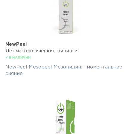
NewPeel
Дерматологические пилинги
✔ В НАЛИЧИИ
NewPeel Mesopeel Мезопилинг- моментальное
сияние