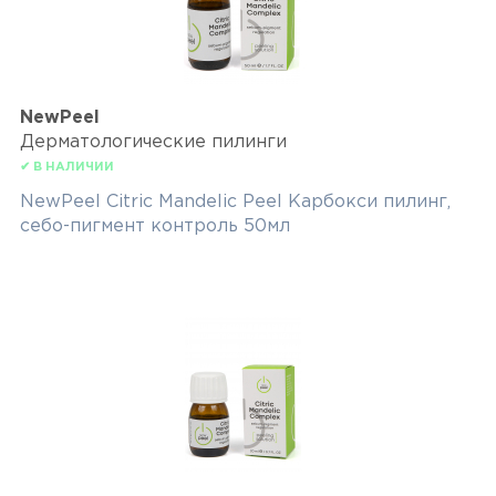
NewPeel
Дерматологические пилинги
✔ В НАЛИЧИИ
NewPeel Citric Mandelic Peel Карбокси пилинг,
себо-пигмент контроль 50мл