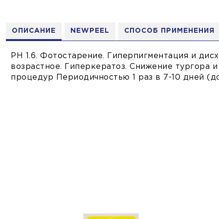
ОПИСАНИЕ
NEWPEEL
СПОСОБ ПРИМЕНЕНИЯ
PH 1.6. Фотостарение. Гиперпигментация и дисх
возрастное. Гиперкератоз. Снижение тургора и
процедур Периодичностью 1 раз в 7-10 дней (д