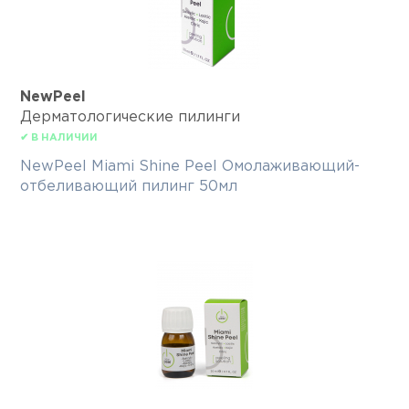
NewPeel
Дерматологические пилинги
✔ В НАЛИЧИИ
NewPeel Miami Shine Peel Омолаживающий-
отбеливающий пилинг 50мл