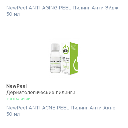
NewPeel ANTI-AGING PEEL Пилинг Анти-Эйдж
50 мл
NewPeel
Дерматологические пилинги
✔ В НАЛИЧИИ
NewPeel ANTI-ACNE PEEL Пилинг Анти-Акне
50 мл