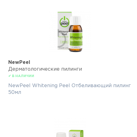
NewPeel
Дерматологические пилинги
✔ В НАЛИЧИИ
NewPeel Whitening Peel Отбеливающий пилинг
50мл