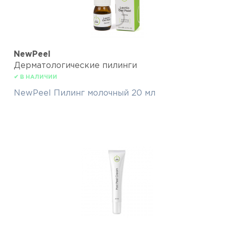
NewPeel
Дерматологические пилинги
✔ В НАЛИЧИИ
NewPeel Пилинг молочный 20 мл