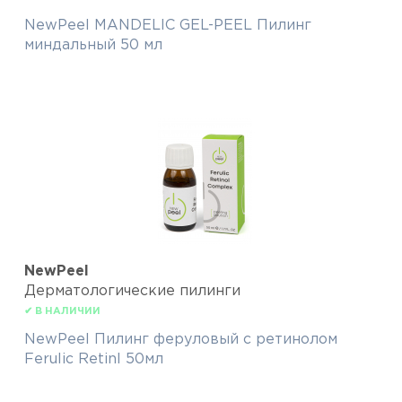
NewPeel MANDELIC GEL-PEEL Пилинг
миндальный 50 мл
NewPeel
Дерматологические пилинги
✔ В НАЛИЧИИ
NewPeel Пилинг феруловый с ретинолом
Ferulic Retinl 50мл