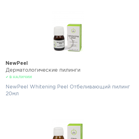
NewPeel
Дерматологические пилинги
✔ В НАЛИЧИИ
NewPeel Whitening Peel Отбеливающий пилинг
20мл