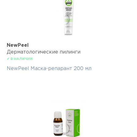
NewPeel
Дерматологические пилинги
✔ В НАЛИЧИИ
NewPeel Маска-репарант 200 мл