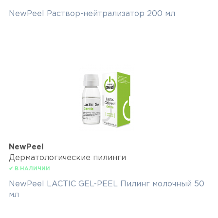
NewPeel Раствор-нейтрализатор 200 мл
NewPeel
Дерматологические пилинги
✔ В НАЛИЧИИ
NewPeel LACTIC GEL-PEEL Пилинг молочный 50
мл