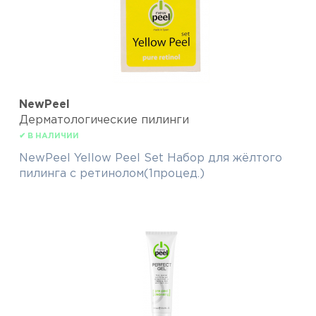
NewPeel
Дерматологические пилинги
✔ В НАЛИЧИИ
NewPeel Yellow Peel Set Набор для жёлтого
пилинга с ретинолом(1процед.)