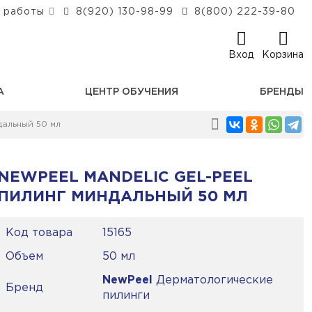
 работы
8(920) 130-98-99
8(800) 222-39-80
Вход
Корзина
А
ЦЕНТР ОБУЧЕНИЯ
БРЕНДЫ
дальный 50 мл
NEWPEEL MANDELIC GEL-PEEL
ПИЛИНГ МИНДАЛЬНЫЙ 50 МЛ
Код товара
15165
Объем
50 мл
NewPeel
Дерматологические
Бренд
пилинги