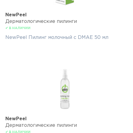
NewPeel
Дерматологические пилинги
✔ В НАЛИЧИИ
NewPeel Пилинг молочный с DMAE 50 мл
NewPeel
Дерматологические пилинги
✔ В НАЛИЧИИ