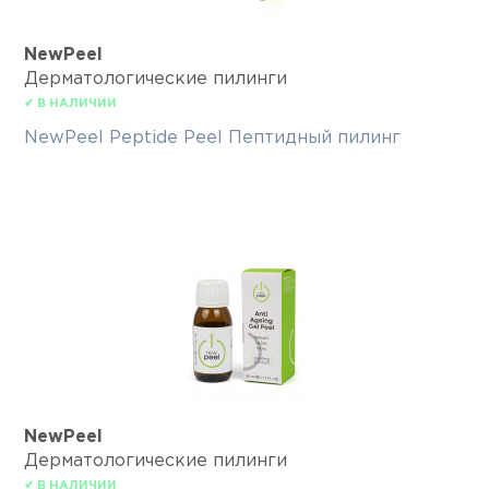
NewPeel
Дерматологические пилинги
✔ В НАЛИЧИИ
NewPeel Peptide Peel Пептидный пилинг
NewPeel
Дерматологические пилинги
✔ В НАЛИЧИИ