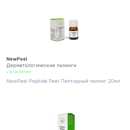
NewPeel
Дерматологические пилинги
✔ В НАЛИЧИИ
NewPeel Peptide Peel Пептидный пилинг 20мл