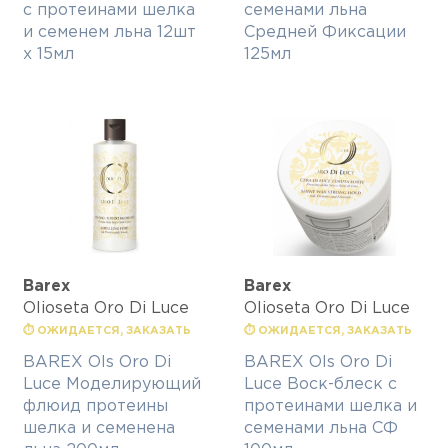
с протеинами шелка
семенами льна
и семенем льна 12шт
Средней Фиксации
х 15мл
125мл
Barex
Barex
Olioseta Oro Di Luce
Olioseta Oro Di Luce
⏱ ОЖИДАЕТСЯ, ЗАКАЗАТЬ
⏱ ОЖИДАЕТСЯ, ЗАКАЗАТЬ
BAREX Ols Oro Di
BAREX Ols Oro Di
Luce Моделирующий
Luce Воск-блеск с
флюид протеины
протеинами шелка и
шелка и семенена
семенами льна СФ