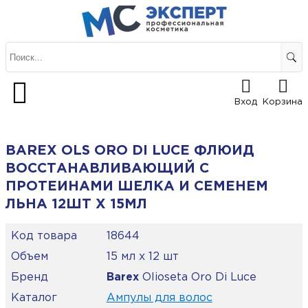
Вход
Корзина
BAREX OLS ORO DI LUCE ФЛЮИД
ВОССТАНАВЛИВАЮЩИЙ С
ПРОТЕИНАМИ ШЕЛКА И СЕМЕНЕМ
ЛЬНА 12ШТ Х 15МЛ
Код товара
18644
Объем
15 мл х 12 шт
Бренд
Barex
Olioseta Oro Di Luce
Каталог
Ампулы для волос