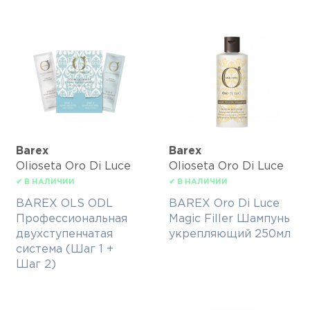
Barex
Barex
Olioseta Oro Di Luce
Olioseta Oro Di Luce
✔ В НАЛИЧИИ
✔ В НАЛИЧИИ
BAREX OLS ODL
BAREX Oro Di Luce
Профессиональная
Magic Filler Шампунь
двухступенчатая
укрепляющий 250мл
система (Шаг 1 +
Шаг 2)