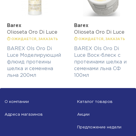
Barex
Barex
Olioseta Oro Di Luce
Olioseta Oro Di Luce
⏱ ОЖИДАЕТСЯ, ЗАКАЗАТЬ
⏱ ОЖИДАЕТСЯ, ЗАКАЗАТЬ
BAREX Ols Oro Di
BAREX Ols Oro Di
Luce Моделирующий
Luce Воск-блеск с
флюид протеины
протеинами шелка и
шелка и семенена
семенами льна СФ
льна 200мл
100мл
О компании
Каталог товаров
Адреса магазинов
Акции
Предложение недели