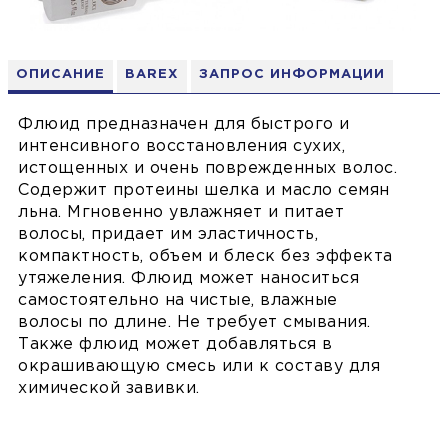
ОПИСАНИЕ
BAREX
ЗАПРОС ИНФОРМАЦИИ
Флюид предназначен для быстрого и
интенсивного восстановления сухих,
истощенных и очень поврежденных волос.
Содержит протеины шелка и масло семян
льна. Мгновенно увлажняет и питает
волосы, придает им эластичность,
компактность, объем и блеск без эффекта
утяжеления. Флюид может наноситься
самостоятельно на чистые, влажные
волосы по длине. Не требует смывания.
Также флюид может добавляться в
окрашивающую смесь или к составу для
химической завивки.