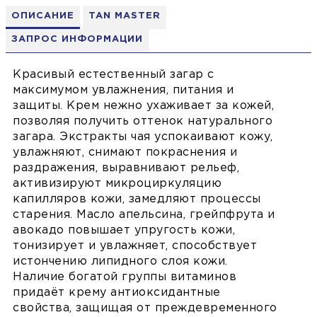
ОПИСАНИЕ
TAN MASTER
ЗАПРОС ИНФОРМАЦИИ
Красивый естественный загар с
максимумом увлажнения, питания и
защиты. Крем нежно ухаживает за кожей,
позволяя получить оттенок натурального
загара. Экстракты чая успокаивают кожу,
увлажняют, снимают покраснения и
раздражения, выравнивают рельеф,
активизируют микроциркуляцию
капилляров кожи, замедляют процессы
старения. Масло апельсина, грейпфрута и
авокадо повышает упругость кожи,
тонизирует и увлажняет, способствует
истончению липидного слоя кожи.
Наличие богатой группы витаминов
придаёт крему антиоксидантные
свойства, защищая от преждевременного