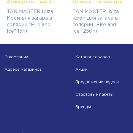
⏱ ОЖИДАЕТСЯ, ЗАКАЗАТЬ
⏱ ОЖИДАЕТСЯ, ЗАКАЗАТЬ
TAN MASTER Ibiza
TAN MASTER Ibiza
Крем для загара в
Крем для загара в
солярии "Fire and
солярии "Fire and
Ice" 15мл
Ice" 250мл
О компании
Каталог товаров
Адреса магазинов
Акции
Предложение недели
Стартовые пакеты
Бренды