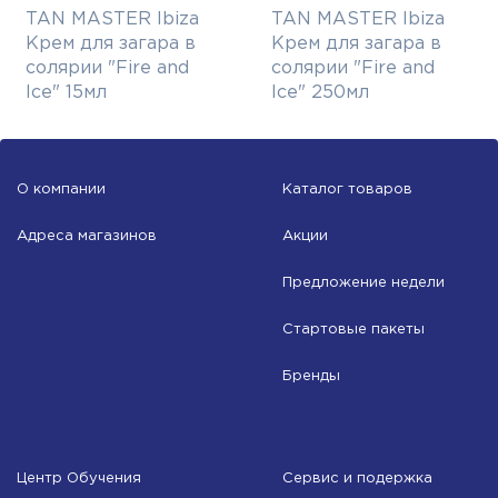
TAN MASTER Ibiza
TAN MASTER Ibiza
Крем для загара в
Крем для загара в
солярии "Fire and
солярии "Fire and
Ice" 15мл
Ice" 250мл
О компании
Каталог товаров
Адреса магазинов
Акции
Предложение недели
Стартовые пакеты
Бренды
Центр Обучения
Сервис и подержка