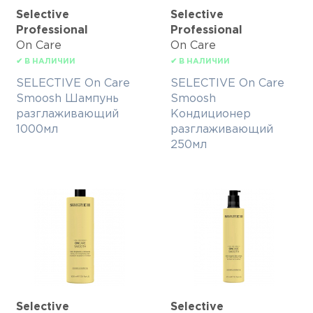
Selective
Selective
Professional
Professional
On Care
On Care
✔ В НАЛИЧИИ
✔ В НАЛИЧИИ
SELECTIVE On Care
SELECTIVE On Care
Smoosh Шампунь
Smoosh
разглаживающий
Кондиционер
1000мл
разглаживающий
250мл
Selective
Selective