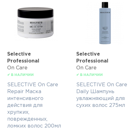
Selective
Selective
Professional
Professional
On Care
On Care
✔ В НАЛИЧИИ
✔ В НАЛИЧИИ
SELECTIVE On Care
SELECTIVE On Care
Repair Маска
Daily Шампунь
интенсивного
увлажняющий для
действия для
сухих волос 275мл
хрупких,
поврежденных,
ломких волос 200мл