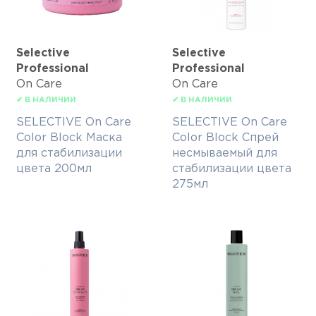
Selective
Selective
Professional
Professional
On Care
On Care
✔ В НАЛИЧИИ
✔ В НАЛИЧИИ
SELECTIVE On Care
SELECTIVE On Care
Color Block Маска
Color Block Спрей
для стабилизации
несмываемый для
цвета 200мл
стабилизации цвета
275мл