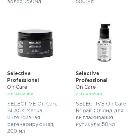
волос, 250мл
500 мл
Selective
Selective
Professional
Professional
On Care
On Care
✔ В НАЛИЧИИ
✔ В НАЛИЧИИ
SELECTIVE On Care
SELECTIVE On Care
BLACK Маска
Repair Флюид для
интенсивная
выглаживания
регенерирующая,
кутикулы 50мл
200 мл