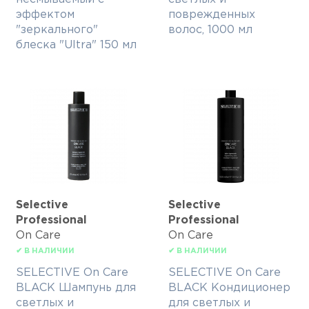
эффектом
поврежденных
"зеркального"
волос, 1000 мл
блеска "Ultra" 150 мл
Selective
Selective
Professional
Professional
On Care
On Care
✔ В НАЛИЧИИ
✔ В НАЛИЧИИ
SELECTIVE On Care
SELECTIVE On Care
BLACK Шампунь для
BLACK Кондиционер
светлых и
для светлых и