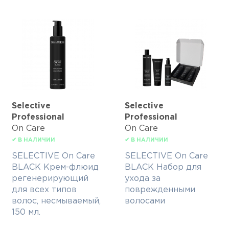
Selective
Selective
Professional
Professional
On Care
On Care
✔ В НАЛИЧИИ
✔ В НАЛИЧИИ
SELECTIVE On Care
SELECTIVE On Care
BLACK Крем-флюид
BLACK Набор для
регенерирующий
ухода за
для всех типов
поврежденными
волос, несмываемый,
волосами
150 мл.