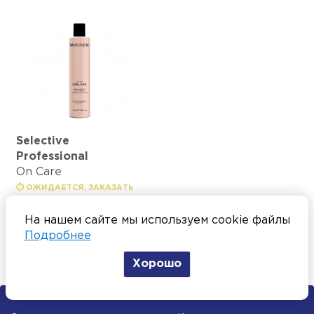
Selective
Professional
On Care
⏱ ОЖИДАЕТСЯ, ЗАКАЗАТЬ
SELECTIVE Cullover
На нашем сайте мы используем cookie файлы
Шампунь для
Подробнее
вьющихся волос
275мл
Хорошо