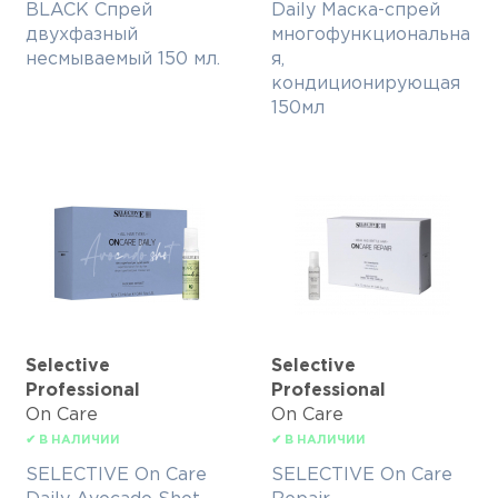
BLACK Спрей
Daily Маска-спрей
двухфазный
многофункциональна
несмываемый 150 мл.
я,
кондиционирующая
150мл
Selective
Selective
Professional
Professional
On Care
On Care
✔ В НАЛИЧИИ
✔ В НАЛИЧИИ
SELECTIVE On Care
SELECTIVE On Care