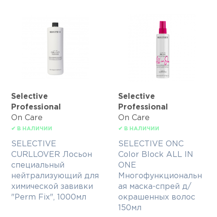
Selective
Selective
Professional
Professional
On Care
On Care
✔ В НАЛИЧИИ
✔ В НАЛИЧИИ
SELECTIVE
SELECTIVE ONC
CURLLOVER Лосьон
Color Block ALL IN
специальный
ONE
нейтрализующий для
Многофункциональн
химической завивки
ая маска-спрей д/
"Perm Fix", 1000мл
окрашенных волос
150мл