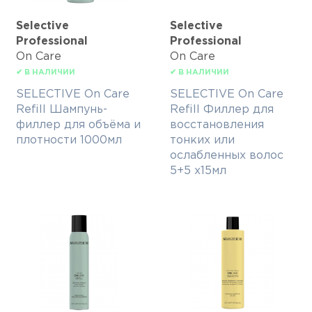
Selective
Selective
Professional
Professional
On Care
On Care
✔ В НАЛИЧИИ
✔ В НАЛИЧИИ
SELECTIVE On Care
SELECTIVE On Care
Refill Шампунь-
Refill Филлер для
филлер для объёма и
восстановления
плотности 1000мл
тонких или
ослабленных волос
5+5 х15мл