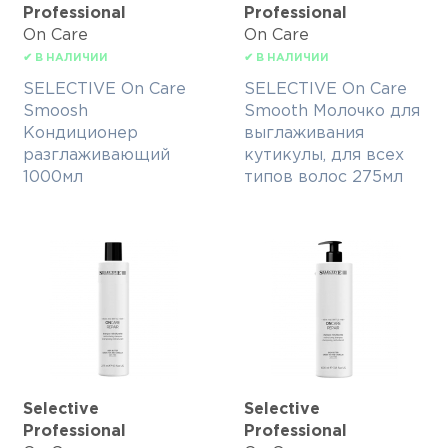
Professional
Professional
On Care
On Care
✔ В НАЛИЧИИ
✔ В НАЛИЧИИ
SELECTIVE On Care
SELECTIVE On Care
Smoosh
Smooth Молочко для
Кондиционер
выглаживания
разглаживающий
кутикулы, для всех
1000мл
типов волос 275мл
Selective
Selective
Professional
Professional