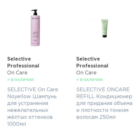
Selective
Selective
Professional
Professional
On Care
On Care
✔ В НАЛИЧИИ
✔ В НАЛИЧИИ
SELECTIVE On Care
SELECTIVE ONCARE
Noyellow Шампунь
REFILL Кондиционер
для устранения
для придания объема
нежелательных
и плотности тонким
жёлтых оттенков
волосам 250мл
1000мл