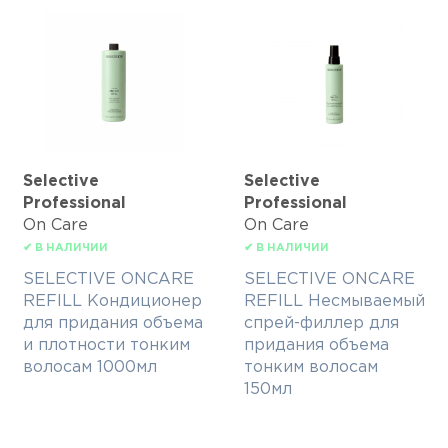
Selective
Selective
Professional
Professional
On Care
On Care
✔ В НАЛИЧИИ
✔ В НАЛИЧИИ
SELECTIVE ONCARE
SELECTIVE ONCARE
REFILL Кондиционер
REFILL Несмываемый
для придания объема
спрей-филлер для
и плотности тонким
придания объема
волосам 1000мл
тонким волосам
150мл