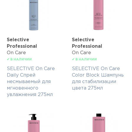
Selective
Selective
Professional
Professional
On Care
On Care
✔ В НАЛИЧИИ
✔ В НАЛИЧИИ
SELECTIVE On Care
SELECTIVE On Care
Daily Спрей
Color Block Шампунь
несмываемый для
для стабилизации
мгновенного
цвета 275мл
увлажнения 275мл