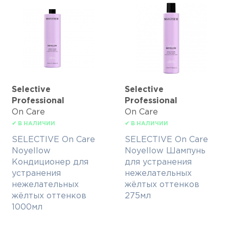
Selective
Selective
Professional
Professional
On Care
On Care
✔ В НАЛИЧИИ
✔ В НАЛИЧИИ
SELECTIVE On Care
SELECTIVE On Care
Noyellow
Noyellow Шампунь
Кондиционер для
для устранения
устранения
нежелательных
нежелательных
жёлтых оттенков
жёлтых оттенков
275мл
1000мл