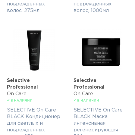
поврежденных
поврежденных
волос, 275мл
волос, 1000мл
Selective
Selective
Professional
Professional
On Care
On Care
✔ В НАЛИЧИИ
✔ В НАЛИЧИИ
SELECTIVE On Care
SELECTIVE On Care
BLACK Кондиционер
BLACK Маска
для светлых и
интенсивная
поврежденных
регенерирующая