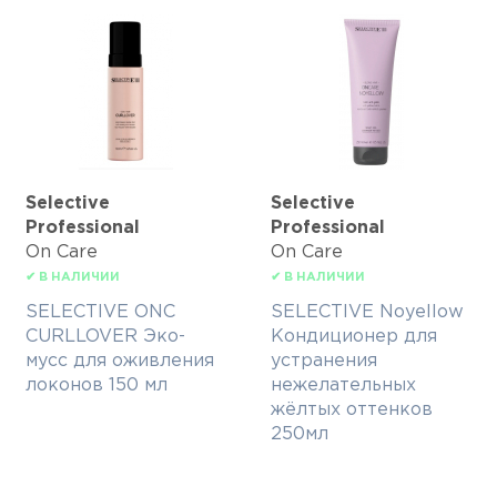
Selective
Selective
Professional
Professional
On Care
On Care
✔ В НАЛИЧИИ
✔ В НАЛИЧИИ
SELECTIVE ONC
SELECTIVE Noyellow
CURLLOVER Эко-
Кондиционер для
мусс для оживления
устранения
локонов 150 мл
нежелательных
жёлтых оттенков
250мл