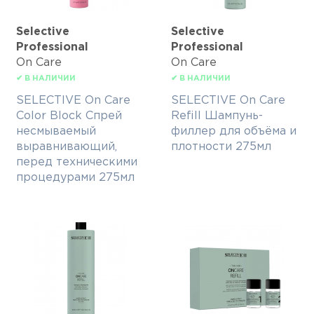
Selective
Selective
Professional
Professional
On Care
On Care
✔ В НАЛИЧИИ
✔ В НАЛИЧИИ
SELECTIVE On Care
SELECTIVE On Care
Color Block Спрей
Refill Шампунь-
несмываемый
филлер для объёма и
выравнивающий,
плотности 275мл
перед техническими
процедурами 275мл