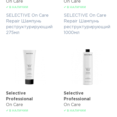
On Care
On Care
✔ В НАЛИЧИИ
✔ В НАЛИЧИИ
SELECTIVE On Care
SELECTIVE On Care
Repair Шампунь
Repair Шампунь
реструктурирующий
реструктурирующий
275мл
1000мл
Selective
Selective
Professional
Professional
On Care
On Care
✔ В НАЛИЧИИ
✔ В НАЛИЧИИ