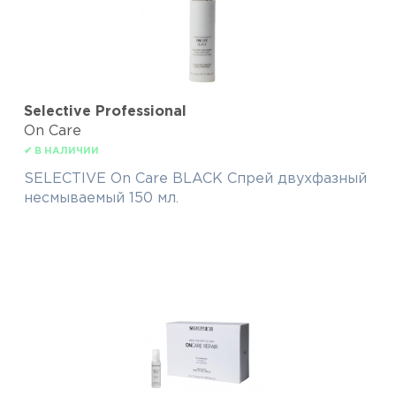
Selective Professional
On Care
✔ В НАЛИЧИИ
SELECTIVE On Care BLACK Спрей двухфазный
несмываемый 150 мл.