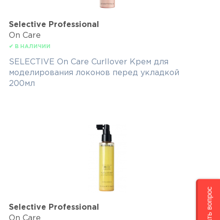
Selective Professional
On Care
✔ В НАЛИЧИИ
SELECTIVE On Care Curllover Крем для
моделирования локонов перед укладкой
200мл
Задать вопрос
Selective Professional
On Care