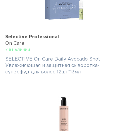
Selective Professional
On Care
✔ В НАЛИЧИИ
SELECTIVE On Care Daily Avocado Shot
Увлажняющая и защитная сыворотка-
суперфуд для волос 12шт*13мл