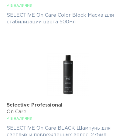
✔ В НАЛИЧИИ
SELECTIVE On Care Color Block Маска для
стабилизации цвета 500мл
Selective Professional
On Care
✔ В НАЛИЧИИ
SELECTIVE On Care BLACK Шампунь для
светлых и поврежденных волос, 275мл