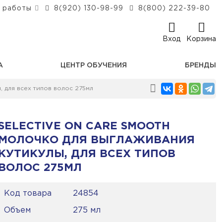
 работы
8(920) 130-98-99
8(800) 222-39-80
Вход
Корзина
А
ЦЕНТР ОБУЧЕНИЯ
БРЕНДЫ
 для всех типов волос 275мл
SELECTIVE ON CARE SMOOTH
МОЛОЧКО ДЛЯ ВЫГЛАЖИВАНИЯ
КУТИКУЛЫ, ДЛЯ ВСЕХ ТИПОВ
ВОЛОС 275МЛ
Код товара
24854
Объем
275 мл