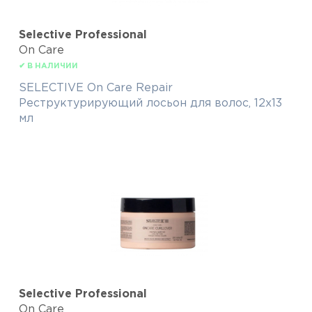
Selective Professional
On Care
✔ В НАЛИЧИИ
SELECTIVE On Care Repair
Реструктурирующий лосьон для волос, 12x13
мл
Selective Professional
On Care