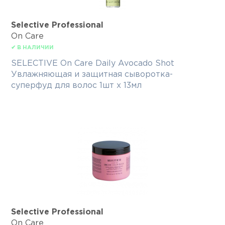
Selective Professional
On Care
✔ В НАЛИЧИИ
SELECTIVE On Care Daily Avocado Shot
Увлажняющая и защитная сыворотка-
суперфуд для волос 1шт х 13мл
Selective Professional
On Care