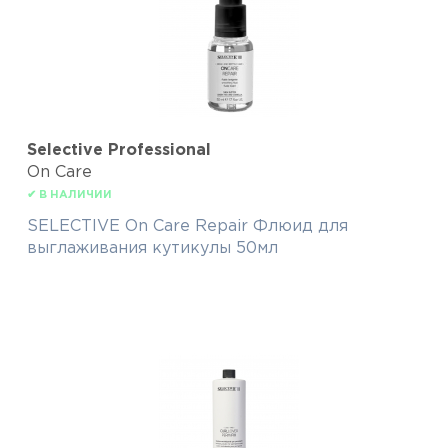
Selective Professional
On Care
✔ В НАЛИЧИИ
SELECTIVE On Care Repair Флюид для
выглаживания кутикулы 50мл