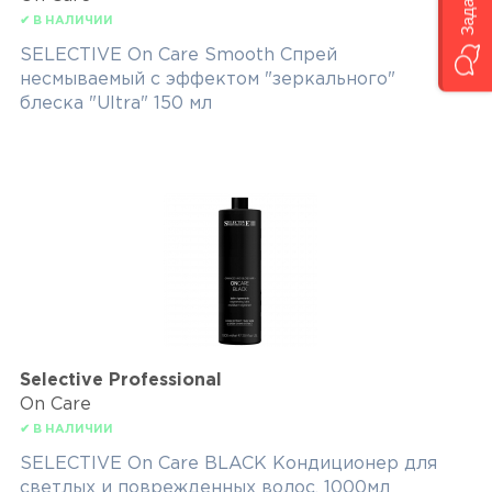
✔ В НАЛИЧИИ
SELECTIVE On Care Smooth Спрей
несмываемый с эффектом "зеркального"
блеска "Ultra" 150 мл
Selective Professional
On Care
✔ В НАЛИЧИИ
SELECTIVE On Care BLACK Кондиционер для
светлых и поврежденных волос, 1000мл