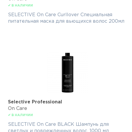
✔ В НАЛИЧИИ
SELECTIVE On Care Curllover Специальная
питательная маска для вьющихся волос 200мл
Selective Professional
On Care
✔ В НАЛИЧИИ
SELECTIVE On Care BLACK Шампунь для
светлых и поврежденных волос, 1000 мл