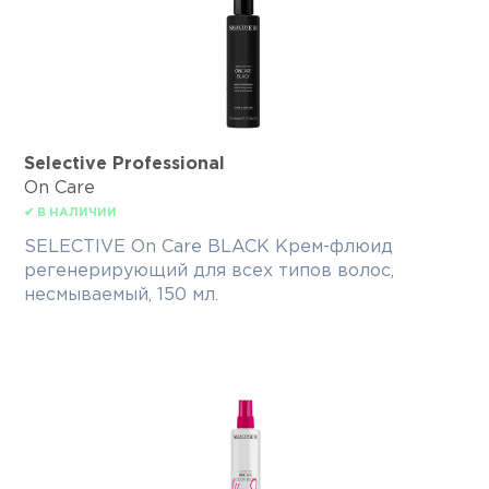
Selective Professional
On Care
✔ В НАЛИЧИИ
SELECTIVE On Care BLACK Крем-флюид
регенерирующий для всех типов волос,
несмываемый, 150 мл.