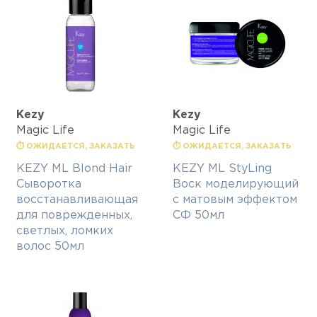
Kezy
Kezy
Magic Life
Magic Life
⏱ ОЖИДАЕТСЯ, ЗАКАЗАТЬ
⏱ ОЖИДАЕТСЯ, ЗАКАЗАТЬ
KEZY ML Blond Hair
KEZY ML StyLing
Сыворотка
Воск моделирующий
восстанавливающая
с матовым эффектом
для поврежденных,
СФ 50мл
светлых, ломких
волос 50мл