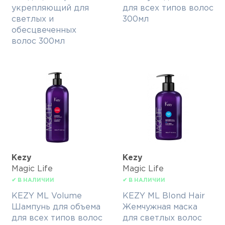
укрепляющий для
для всех типов волос
светлых и
300мл
обесцвеченных
волос 300мл
Kezy
Kezy
Magic Life
Magic Life
✔ В НАЛИЧИИ
✔ В НАЛИЧИИ
KEZY ML Volume
KEZY ML Blond Hair
Шампунь для объема
Жемчужная маска
для всех типов волос
для светлых волос