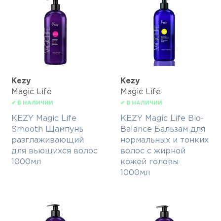
Kezy
Kezy
Magic Life
Magic Life
✔ В НАЛИЧИИ
✔ В НАЛИЧИИ
KEZY Magic Life
KEZY Magic Life Bio-
Smooth Шампунь
Balance Бальзам для
разглаживающий
нормальных и тонких
для вьющихся волос
волос с жирной
1000мл
кожей головы
1000мл