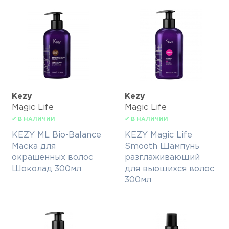
Kezy
Kezy
Magic Life
Magic Life
✔ В НАЛИЧИИ
✔ В НАЛИЧИИ
KEZY ML Bio-Balance
KEZY Magic Life
Маска для
Smooth Шампунь
окрашенных волос
разглаживающий
Шоколад 300мл
для вьющихся волос
300мл