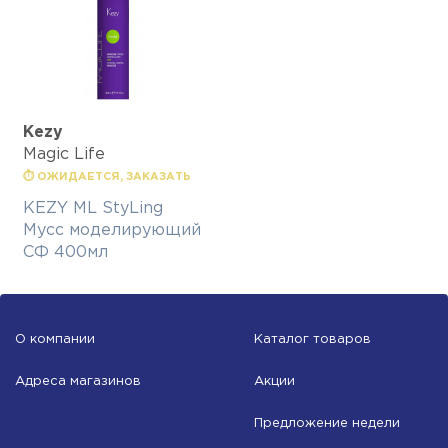
Kezy
Magic Life
⏱ ОЖИДАЕТСЯ, ЗАКАЗАТЬ
KEZY ML StyLing
Мусс моделирующий
СФ 400мл
О компании
Каталог товаров
Адреса магазинов
Акции
Предложение недели