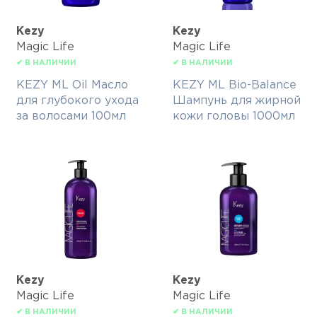
Kezy
Kezy
Magic Life
Magic Life
✔ В НАЛИЧИИ
✔ В НАЛИЧИИ
KEZY ML Oil Масло
KEZY ML Bio-Balance
для глубокого ухода
Шампунь для жирной
за волосами 100мл
кожи головы 1000мл
Kezy
Kezy
Magic Life
Magic Life
✔ В НАЛИЧИИ
✔ В НАЛИЧИИ