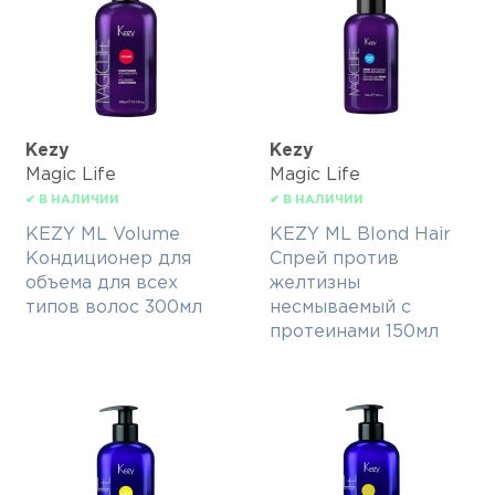
Kezy
Kezy
Magic Life
Magic Life
✔ В НАЛИЧИИ
✔ В НАЛИЧИИ
KEZY ML Volume
KEZY ML Blond Hair
Кондиционер для
Спрей против
объема для всех
желтизны
типов волос 300мл
несмываемый с
протеинами 150мл