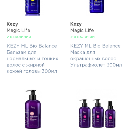
Kezy
Kezy
Magic Life
Magic Life
✔ В НАЛИЧИИ
✔ В НАЛИЧИИ
KEZY ML Bio-Balance
KEZY ML Bio-Balance
Бальзам для
Маска для
нормальных и тонких
окрашенных волос
волос с жирной
Ультрафиолет 300мл
кожей головы 300мл