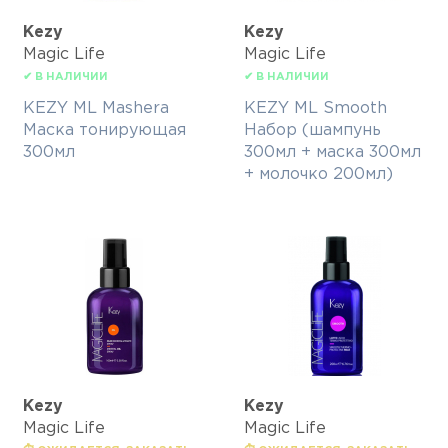
Kezy
Kezy
Magic Life
Magic Life
✔ В НАЛИЧИИ
✔ В НАЛИЧИИ
KEZY ML Mashera
KEZY ML Smooth
Маска тонирующая
Набор (шампунь
300мл
300мл + маска 300мл
+ молочко 200мл)
Kezy
Kezy
Magic Life
Magic Life