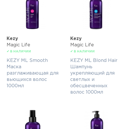
Kezy
Kezy
Magic Life
Magic Life
✔ В НАЛИЧИИ
✔ В НАЛИЧИИ
KEZY ML Smooth
KEZY ML Blond Hair
Маска
Шампунь
разглаживающая для
укрепляющий для
вьющихся волос
светлых и
1000мл
обесцвеченных
волос 1000мл