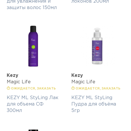
для увлажнения и
локонов 200мл
защиты волос 150мл
Kezy
Kezy
Magic Life
Magic Life
⏱ ОЖИДАЕТСЯ, ЗАКАЗАТЬ
⏱ ОЖИДАЕТСЯ, ЗАКАЗАТЬ
KEZY ML StyLing Лак
KEZY ML StyLing
для объема СФ
Пудра для объёма
300мл
5гр