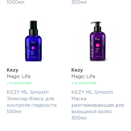
1000мл
300мл
Kezy
Kezy
Magic Life
Magic Life
✔ В НАЛИЧИИ
✔ В НАЛИЧИИ
KEZY ML Smooth
KEZY ML Smooth
Эликсир-блеск для
Маска
контроля гладкости
разглаживающая для
100мл
вьющихся волос
300мл