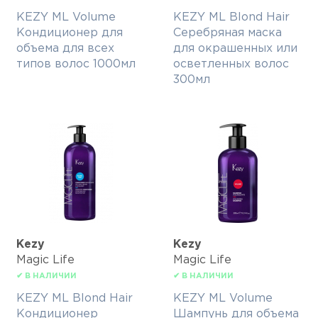
KEZY ML Volume
KEZY ML Blond Hair
Кондиционер для
Серебряная маска
объема для всех
для окрашенных или
типов волос 1000мл
осветленных волос
300мл
Kezy
Kezy
Magic Life
Magic Life
✔ В НАЛИЧИИ
✔ В НАЛИЧИИ
KEZY ML Blond Hair
KEZY ML Volume
Кондиционер
Шампунь для объема