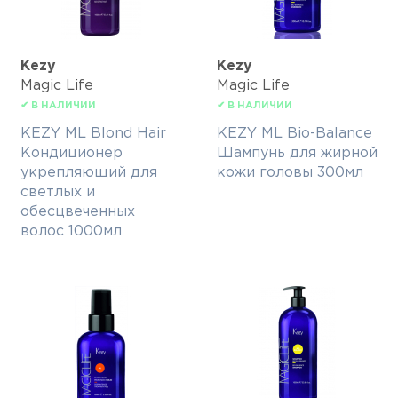
Kezy
Kezy
Magic Life
Magic Life
✔ В НАЛИЧИИ
✔ В НАЛИЧИИ
KEZY ML Blond Hair
KEZY ML Bio-Balance
Кондиционер
Шампунь для жирной
укрепляющий для
кожи головы 300мл
светлых и
обесцвеченных
волос 1000мл