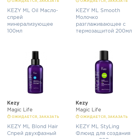
⏱ ОЖИДАЕТСЯ, ЗАКАЗАТЬ
⏱ ОЖИДАЕТСЯ, ЗАКАЗАТЬ
KEZY ML Oil Масло-
KEZY ML Smooth
спрей
Молочко
минерализующее
разглаживающее с
100мл
термозащитой 200мл
Kezy
Kezy
Magic Life
Magic Life
⏱ ОЖИДАЕТСЯ, ЗАКАЗАТЬ
⏱ ОЖИДАЕТСЯ, ЗАКАЗАТЬ
KEZY ML Blond Hair
KEZY ML StyLing
Спрей двухфазный
Флюид для создания