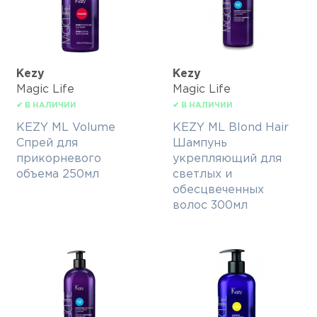
Kezy
Kezy
Magic Life
Magic Life
✔ В НАЛИЧИИ
✔ В НАЛИЧИИ
KEZY ML Volume
KEZY ML Blond Hair
Спрей для
Шампунь
прикорневого
укрепляющий для
объема 250мл
светлых и
обесцвеченных
волос 300мл