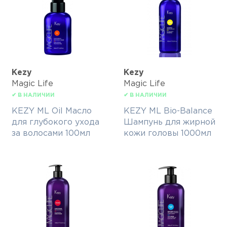
Kezy
Kezy
Magic Life
Magic Life
✔ В НАЛИЧИИ
✔ В НАЛИЧИИ
KEZY ML Oil Масло
KEZY ML Bio-Balance
для глубокого ухода
Шампунь для жирной
за волосами 100мл
кожи головы 1000мл