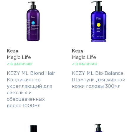
Kezy
Kezy
Magic Life
Magic Life
✔ В НАЛИЧИИ
✔ В НАЛИЧИИ
KEZY ML Blond Hair
KEZY ML Bio-Balance
Кондиционер
Шампунь для жирной
укрепляющий для
кожи головы 300мл
светлых и
обесцвеченных
волос 1000мл