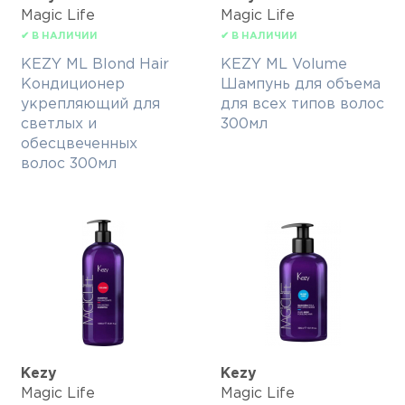
Magic Life
Magic Life
✔ В НАЛИЧИИ
✔ В НАЛИЧИИ
KEZY ML Blond Hair
KEZY ML Volume
Кондиционер
Шампунь для объема
укрепляющий для
для всех типов волос
светлых и
300мл
обесцвеченных
волос 300мл
Kezy
Kezy
Magic Life
Magic Life