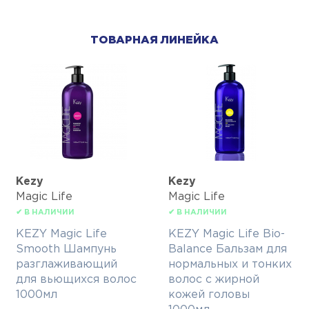
ТОВАРНАЯ ЛИНЕЙКА
Kezy
Kezy
Magic Life
Magic Life
✔ В НАЛИЧИИ
✔ В НАЛИЧИИ
KEZY Magic Life
KEZY Magic Life Bio-
Smooth Шампунь
Balance Бальзам для
разглаживающий
нормальных и тонких
для вьющихся волос
волос с жирной
1000мл
кожей головы