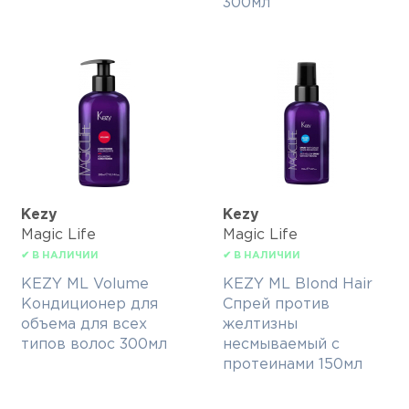
300мл
Kezy
Kezy
Magic Life
Magic Life
✔ В НАЛИЧИИ
✔ В НАЛИЧИИ
KEZY ML Volume
KEZY ML Blond Hair
Кондиционер для
Спрей против
объема для всех
желтизны
типов волос 300мл
несмываемый с
протеинами 150мл