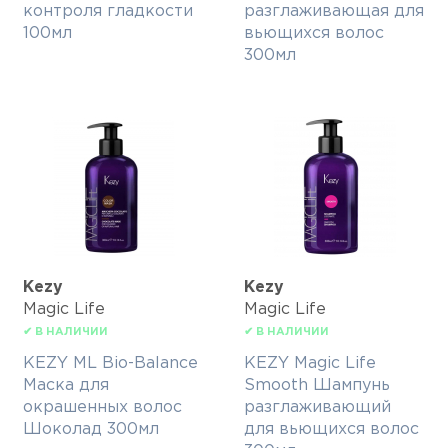
контроля гладкости
разглаживающая для
100мл
вьющихся волос
300мл
Kezy
Kezy
Magic Life
Magic Life
✔ В НАЛИЧИИ
✔ В НАЛИЧИИ
KEZY ML Bio-Balance
KEZY Magic Life
Маска для
Smooth Шампунь
окрашенных волос
разглаживающий
Шоколад 300мл
для вьющихся волос