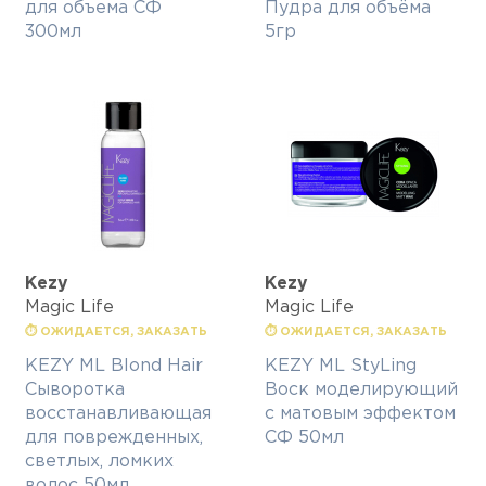
для объема СФ
Пудра для объёма
300мл
5гр
Kezy
Kezy
Magic Life
Magic Life
⏱ ОЖИДАЕТСЯ, ЗАКАЗАТЬ
⏱ ОЖИДАЕТСЯ, ЗАКАЗАТЬ
KEZY ML Blond Hair
KEZY ML StyLing
Сыворотка
Воск моделирующий
восстанавливающая
с матовым эффектом
для поврежденных,
СФ 50мл
светлых, ломких
волос 50мл