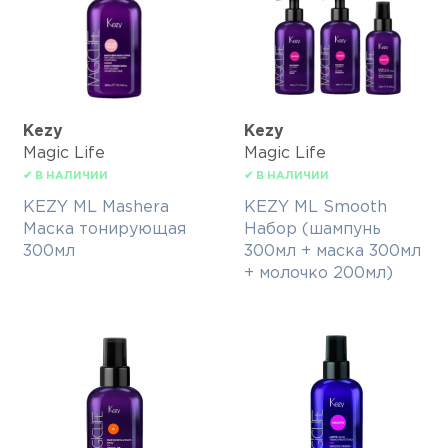
Kezy
Kezy
Magic Life
Magic Life
✔ В НАЛИЧИИ
✔ В НАЛИЧИИ
KEZY ML Mashera
KEZY ML Smooth
Маска тонирующая
Набор (шампунь
300мл
300мл + маска 300мл
+ молочко 200мл)