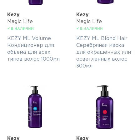
Kezy
Kezy
Magic Life
Magic Life
✔ В НАЛИЧИИ
✔ В НАЛИЧИИ
KEZY ML Volume
KEZY ML Blond Hair
Кондиционер для
Серебряная маска
объема для всех
для окрашенных или
типов волос 1000мл
осветленных волос
300мл
Kezy
Kezy