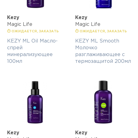
Kezy
Kezy
Magic Life
Magic Life
⏱ ОЖИДАЕТСЯ, ЗАКАЗАТЬ
⏱ ОЖИДАЕТСЯ, ЗАКАЗАТЬ
KEZY ML Oil Масло-
KEZY ML Smooth
спрей
Молочко
минерализующее
разглаживающее с
100мл
термозащитой 200мл
Kezy
Kezy