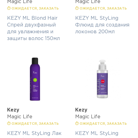
Magic Life
Magic Life
⏱ ОЖИДАЕТСЯ, ЗАКАЗАТЬ
⏱ ОЖИДАЕТСЯ, ЗАКАЗАТЬ
KEZY ML Blond Hair
KEZY ML StyLing
Спрей двухфазный
Флюид для создания
для увлажнения и
локонов 200мл
защиты волос 150мл
Kezy
Kezy
Magic Life
Magic Life
⏱ ОЖИДАЕТСЯ, ЗАКАЗАТЬ
⏱ ОЖИДАЕТСЯ, ЗАКАЗАТЬ
KEZY ML StyLing Лак
KEZY ML StyLing