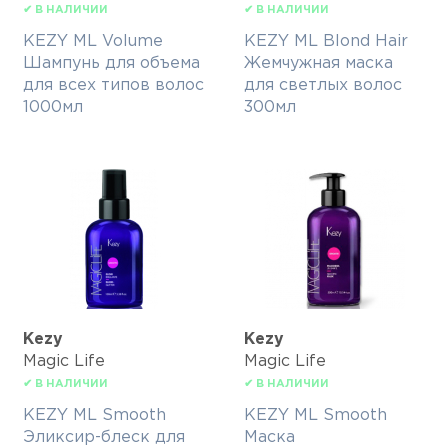
✔ В НАЛИЧИИ
✔ В НАЛИЧИИ
KEZY ML Volume
KEZY ML Blond Hair
Шампунь для объема
Жемчужная маска
для всех типов волос
для светлых волос
1000мл
300мл
Kezy
Kezy
Magic Life
Magic Life
✔ В НАЛИЧИИ
✔ В НАЛИЧИИ
KEZY ML Smooth
KEZY ML Smooth
Эликсир-блеск для
Маска