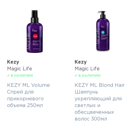
Kezy
Kezy
Magic Life
Magic Life
✔ В НАЛИЧИИ
✔ В НАЛИЧИИ
KEZY ML Volume
KEZY ML Blond Hair
Спрей для
Шампунь
прикорневого
укрепляющий для
объема 250мл
светлых и
обесцвеченных
волос 300мл