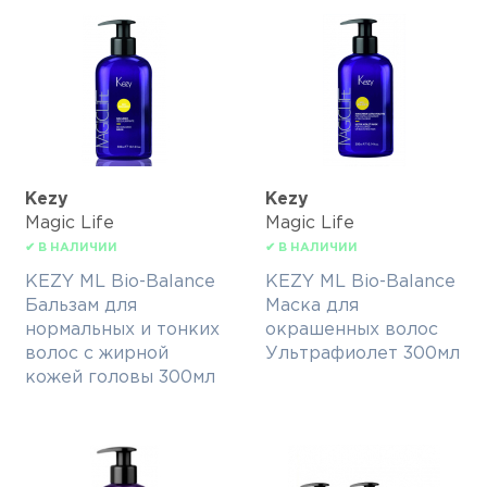
Kezy
Kezy
Magic Life
Magic Life
✔ В НАЛИЧИИ
✔ В НАЛИЧИИ
KEZY ML Bio-Balance
KEZY ML Bio-Balance
Бальзам для
Маска для
нормальных и тонких
окрашенных волос
волос с жирной
Ультрафиолет 300мл
кожей головы 300мл