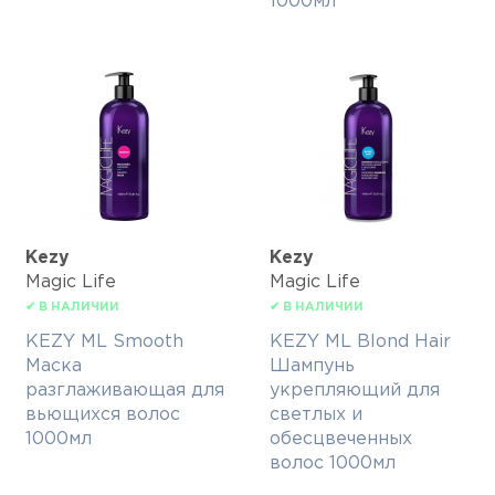
1000мл
Kezy
Kezy
Magic Life
Magic Life
✔ В НАЛИЧИИ
✔ В НАЛИЧИИ
KEZY ML Smooth
KEZY ML Blond Hair
Маска
Шампунь
разглаживающая для
укрепляющий для
вьющихся волос
светлых и
1000мл
обесцвеченных
волос 1000мл