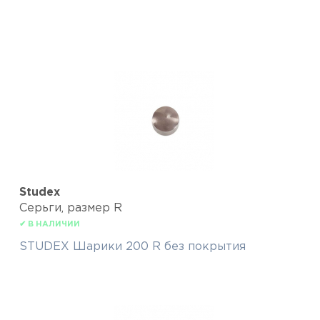
Studex
Серьги, размер R
✔ В НАЛИЧИИ
STUDEX Шарики 200 R без покрытия