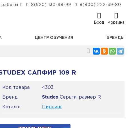
 работы
8(920) 130-98-99
8(800) 222-39-80
Вход
Корзина
А
ЦЕНТР ОБУЧЕНИЯ
БРЕНДЫ
STUDEX САПФИР 109 R
Код товара
4303
Бренд
Studex
Серьги, размер R
Каталог
Пирсинг