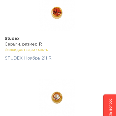
Studex
Серьги, размер R
⏱ ОЖИДАЕТСЯ, ЗАКАЗАТЬ
STUDEX Ноябрь 211 R
Задать вопрос