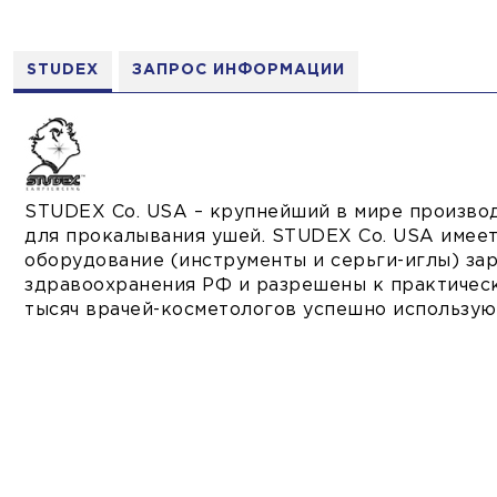
STUDEX
ЗАПРОС ИНФОРМАЦИИ
STUDEX Co. USA – крупнейший в мире произво
для прокалывания ушей. STUDEX Co. USA имеет
оборудование (инструменты и серьги-иглы) за
здравоохранения РФ и разрешены к практическ
тысяч врачей-косметологов успешно использу