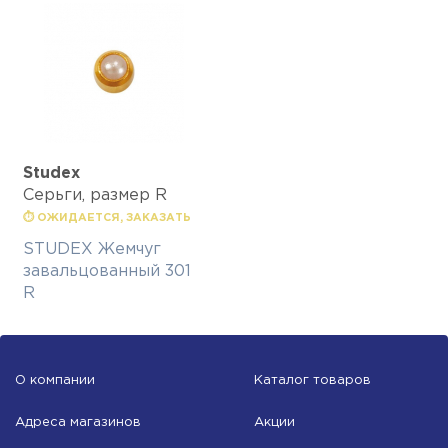
Studex
Серьги, размер R
⏱ ОЖИДАЕТСЯ, ЗАКАЗАТЬ
STUDEX Жемчуг
завальцованный 301
R
О компании
Каталог товаров
Адреса магазинов
Акции