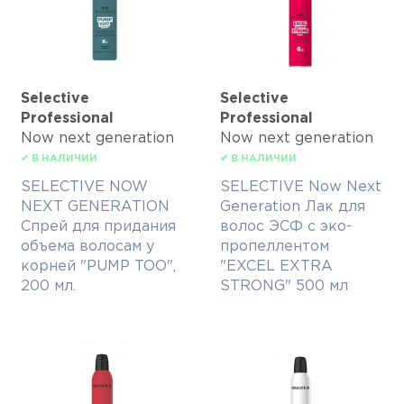
Selective
Selective
Professional
Professional
Now next generation
Now next generation
✔ В НАЛИЧИИ
✔ В НАЛИЧИИ
SELECTIVE NOW
SELECTIVE Now Next
NEXT GENERATION
Generation Лак для
Спрей для придания
волос ЭСФ с эко-
объема волосам у
пропеллентом
корней "PUMP TOO",
"EXCEL EXTRA
200 мл.
STRONG" 500 мл