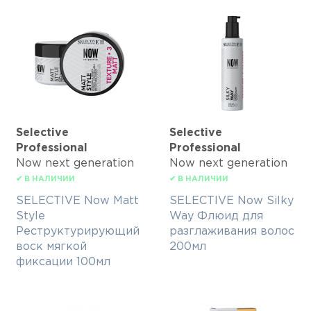
Selective
Selective
Professional
Professional
Now next generation
Now next generation
✔ В НАЛИЧИИ
✔ В НАЛИЧИИ
SELECTIVE Now Matt
SELECTIVE Now Silky
Style
Way Флюид для
Реструктурирующий
разглаживания волос
воск мягкой
200мл
фиксации 100мл