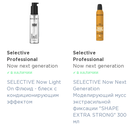
Selective
Selective
Professional
Professional
Now next generation
Now next generation
✔ В НАЛИЧИИ
✔ В НАЛИЧИИ
SELECTIVE Now Light
SELECTIVE Now Next
On Флюид - блеск с
Generation
кондиционирующим
Моделирующий мусс
эффектом
экстрасильной
фиксации "SHAPE
EXTRA STRONG" 300
мл