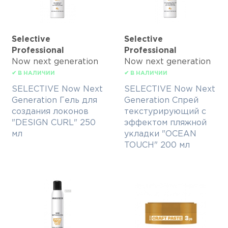
Selective
Selective
Professional
Professional
Now next generation
Now next generation
✔ В НАЛИЧИИ
✔ В НАЛИЧИИ
SELECTIVE Now Next
SELECTIVE Now Next
Generation Гель для
Generation Спрей
создания локонов
текстурирующий с
"DESIGN CURL" 250
эффектом пляжной
мл
укладки "OCEAN
TOUCH" 200 мл