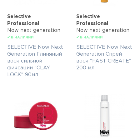
Selective
Selective
Professional
Professional
Now next generation
Now next generation
✔ В НАЛИЧИИ
✔ В НАЛИЧИИ
SELECTIVE Now Next
SELECTIVE Now Next
Generation Глиняный
Generation Спрей-
воск сильной
воск "FAST CREATE"
фиксации "CLAY
200 мл
LOCK" 90мл