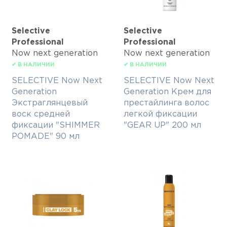
Selective
Selective
Professional
Professional
Now next generation
Now next generation
✔ В НАЛИЧИИ
✔ В НАЛИЧИИ
SELECTIVE Now Next
SELECTIVE Now Next
Generation
Generation Крем для
Экстраглянцевый
престайлинга волос
воск средней
легкой фиксации
фиксации "SHIMMER
"GEAR UP" 200 мл
POMADE" 90 мл