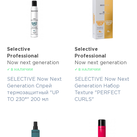
Selective
Selective
Professional
Professional
Now next generation
Now next generation
✔ В НАЛИЧИИ
✔ В НАЛИЧИИ
SELECTIVE Now Next
SELECTIVE Now Next
Generation Спрей
Generation Набор
термозащитный "UP
Texture "PERFECT
TO 230°" 200 мл
CURLS"