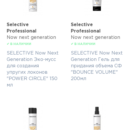
Selective
Selective
Professional
Professional
Now next generation
Now next generation
✔ В НАЛИЧИИ
✔ В НАЛИЧИИ
SELECTIVE Now Next
SELECTIVE Now Next
Generation Эко-мусс
Generation Гель для
для создания
придания объема СФ
упругих локонов
"BOUNCE VOLUME"
"POWER CIRCLE" 150
200мл
мл