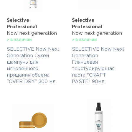
Selective
Selective
Professional
Professional
Now next generation
Now next generation
✔ В НАЛИЧИИ
✔ В НАЛИЧИИ
SELECTIVE Now Next
SELECTIVE Now Next
Generation Сухой
Generation
шампунь для
Глянцевая
мгновенного
текстурирующая
придания объема
паста "CRAFT
"OVER DRY" 200 мл
PASTE" 90мл