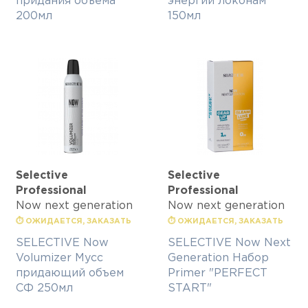
придания объема
энергии локонам
200мл
150мл
Selective
Selective
Professional
Professional
Now next generation
Now next generation
⏱ ОЖИДАЕТСЯ, ЗАКАЗАТЬ
⏱ ОЖИДАЕТСЯ, ЗАКАЗАТЬ
SELECTIVE Now
SELECTIVE Now Next
Volumizer Мусс
Generation Набор
придающий объем
Primer "PERFECT
СФ 250мл
START"