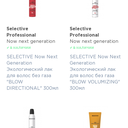
Selective
Selective
Professional
Professional
Now next generation
Now next generation
✔ В НАЛИЧИИ
✔ В НАЛИЧИИ
SELECTIVE Now Next
SELECTIVE Now Next
Generation
Generation
Экологический лак
Экологический лак
для волос без газа
для волос без газа
"BLOW
"BLOW VOLUMIZING"
DIRECTIONAL" 300мл
300мл