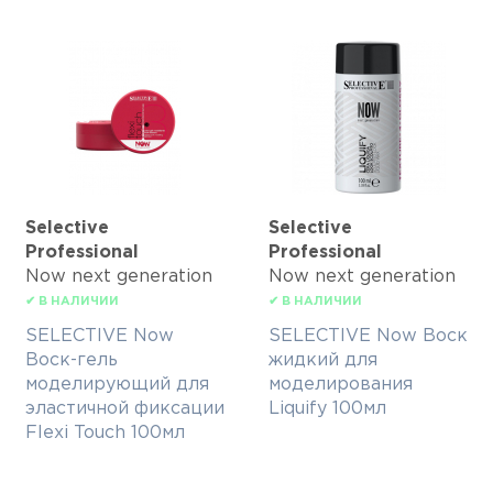
Selective
Selective
Professional
Professional
Now next generation
Now next generation
✔ В НАЛИЧИИ
✔ В НАЛИЧИИ
SELECTIVE Now
SELECTIVE Now Воск
Воск-гель
жидкий для
моделирующий для
моделирования
эластичной фиксации
Liquify 100мл
Flexi Touch 100мл