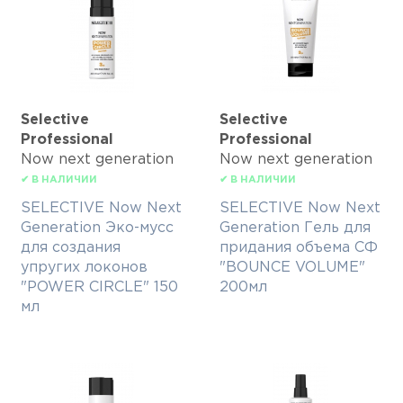
Selective
Selective
Professional
Professional
Now next generation
Now next generation
✔ В НАЛИЧИИ
✔ В НАЛИЧИИ
SELECTIVE Now Next
SELECTIVE Now Next
Generation Эко-мусс
Generation Гель для
для создания
придания объема СФ
упругих локонов
"BOUNCE VOLUME"
"POWER CIRCLE" 150
200мл
мл