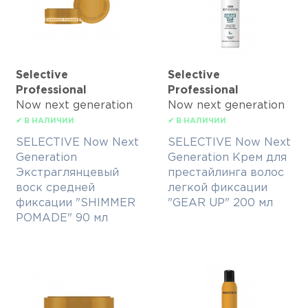
Selective
Selective
Professional
Professional
Now next generation
Now next generation
✔ В НАЛИЧИИ
✔ В НАЛИЧИИ
SELECTIVE Now Next
SELECTIVE Now Next
Generation
Generation Крем для
Экстраглянцевый
престайлинга волос
воск средней
легкой фиксации
фиксации "SHIMMER
"GEAR UP" 200 мл
POMADE" 90 мл