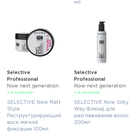
мл
Selective
Selective
Professional
Professional
Now next generation
Now next generation
✔ В НАЛИЧИИ
✔ В НАЛИЧИИ
SELECTIVE Now Matt
SELECTIVE Now Silky
Style
Way Флюид для
Реструктурирующий
разглаживания волос
воск мягкой
200мл
фиксации 100мл