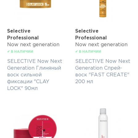
Selective
Selective
Professional
Professional
Now next generation
Now next generation
✔ В НАЛИЧИИ
✔ В НАЛИЧИИ
SELECTIVE Now Next
SELECTIVE Now Next
Generation Глиняный
Generation Спрей-
воск сильной
воск "FAST CREATE"
фиксации "CLAY
200 мл
LOCK" 90мл