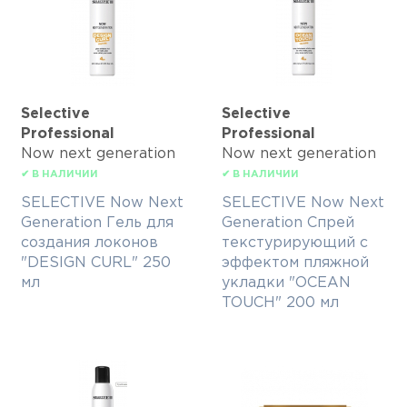
Selective
Selective
Professional
Professional
Now next generation
Now next generation
✔ В НАЛИЧИИ
✔ В НАЛИЧИИ
SELECTIVE Now Next
SELECTIVE Now Next
Generation Гель для
Generation Спрей
создания локонов
текстурирующий с
"DESIGN CURL" 250
эффектом пляжной
мл
укладки "OCEAN
TOUCH" 200 мл