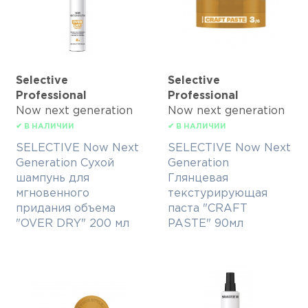
Selective
Selective
Professional
Professional
Now next generation
Now next generation
✔ В НАЛИЧИИ
✔ В НАЛИЧИИ
SELECTIVE Now Next
SELECTIVE Now Next
Generation Сухой
Generation
шампунь для
Глянцевая
мгновенного
текстурирующая
придания объема
паста "CRAFT
"OVER DRY" 200 мл
PASTE" 90мл