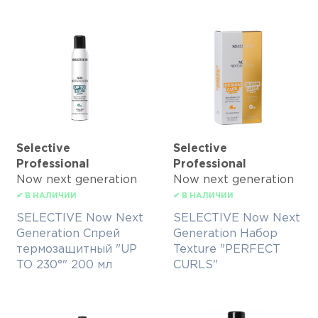
Selective
Selective
Professional
Professional
Now next generation
Now next generation
✔ В НАЛИЧИИ
✔ В НАЛИЧИИ
SELECTIVE Now Next
SELECTIVE Now Next
Generation Спрей
Generation Набор
термозащитный "UP
Texture "PERFECT
TO 230°" 200 мл
CURLS"