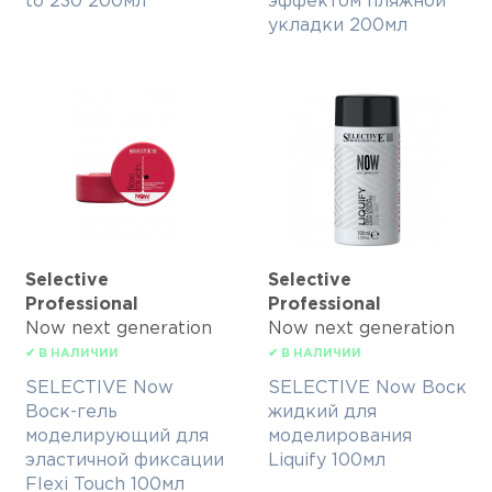
to 230 200мл
эффектом пляжной
укладки 200мл
Selective
Selective
Professional
Professional
Now next generation
Now next generation
✔ В НАЛИЧИИ
✔ В НАЛИЧИИ
SELECTIVE Now
SELECTIVE Now Воск
Воск-гель
жидкий для
моделирующий для
моделирования
эластичной фиксации
Liquify 100мл
Flexi Touch 100мл