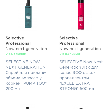
Selective
Selective
Professional
Professional
Now next generation
Now next generation
✔ В НАЛИЧИИ
✔ В НАЛИЧИИ
SELECTIVE NOW
SELECTIVE Now Next
NEXT GENERATION
Generation Лак для
Спрей для придания
волос ЭСФ с эко-
объема волосам у
пропеллентом
корней "PUMP TOO",
"EXCEL EXTRA
200 мл.
STRONG" 500 мл