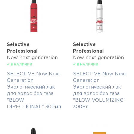
Selective
Selective
Professional
Professional
Now next generation
Now next generation
✔ В НАЛИЧИИ
✔ В НАЛИЧИИ
SELECTIVE Now Next
SELECTIVE Now Next
Generation
Generation
Экологический лак
Экологический лак
для волос без газа
для волос без газа
"BLOW
"BLOW VOLUMIZING"
DIRECTIONAL" 300мл
300мл