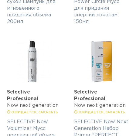
сухой шампунь для
Power Circle Мусс
мгновенного
для придания
придания объема
энергии локонам
200мл
150мл
Selective
Selective
Professional
Professional
Now next generation
Now next generation
⏱ ОЖИДАЕТСЯ, ЗАКАЗАТЬ
⏱ ОЖИДАЕТСЯ, ЗАКАЗАТЬ
SELECTIVE Now
SELECTIVE Now Next
Volumizer Мусс
Generation Набор
придающий объем
Primer "PERFECT