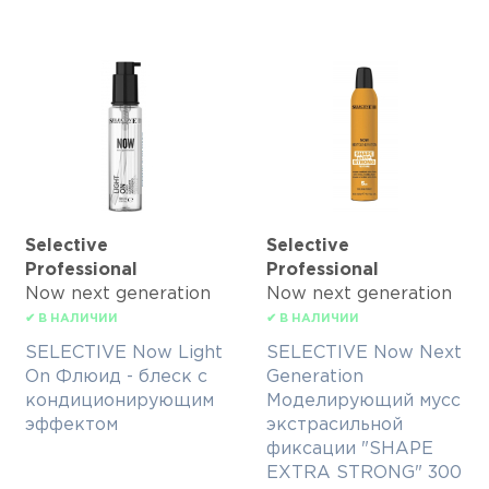
Selective
Selective
Professional
Professional
Now next generation
Now next generation
✔ В НАЛИЧИИ
✔ В НАЛИЧИИ
SELECTIVE Now Light
SELECTIVE Now Next
On Флюид - блеск с
Generation
кондиционирующим
Моделирующий мусс
эффектом
экстрасильной
фиксации "SHAPE
EXTRA STRONG" 300