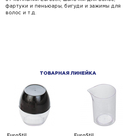
фартуки и пеньюары, бигуди и зажимы для
волос и т.д.
ТОВАРНАЯ ЛИНЕЙКА
EuroStil
EuroStil