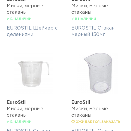
Миски, мерные
Миски, мерные
стаканы
стаканы
✔ В НАЛИЧИИ
✔ В НАЛИЧИИ
EUROSTIL Шейкер с
EUROSTIL Стакан
делениями
мерный 150мл
EuroStil
EuroStil
Миски, мерные
Миски, мерные
стаканы
стаканы
✔ В НАЛИЧИИ
⏱ ОЖИДАЕТСЯ, ЗАКАЗАТЬ