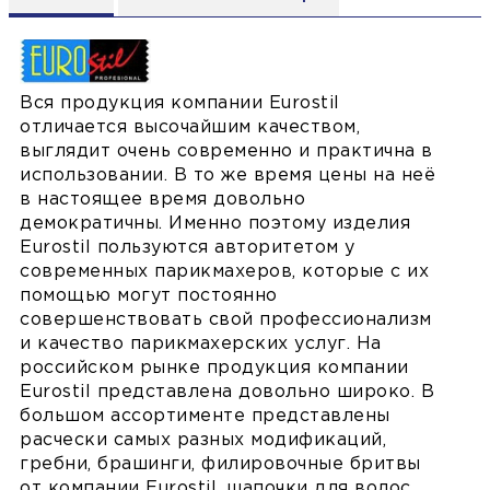
Вся продукция компании Eurostil
отличается высочайшим качеством,
выглядит очень современно и практична в
использовании. В то же время цены на неё
в настоящее время довольно
демократичны. Именно поэтому изделия
Eurostil пользуются авторитетом у
современных парикмахеров, которые с их
помощью могут постоянно
совершенствовать свой профессионализм
и качество парикмахерских услуг. На
российском рынке продукция компании
Eurostil представлена довольно широко. В
большом ассортименте представлены
расчески самых разных модификаций,
гребни, брашинги, филировочные бритвы
от компании Eurostil, шапочки для волос,