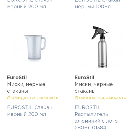
EUROSTIL Стакан
EUROSTIL Стакан
мерный 200 мл
мерный 100мл
EuroStil
EuroStil
Миски, мерные
Миски, мерные
стаканы
стаканы
⏱ ОЖИДАЕТСЯ, ЗАКАЗАТЬ
⏱ ОЖИДАЕТСЯ, ЗАКАЗАТЬ
EUROSTIL Стакан
EUROSTIL
мерный 200 мл
Распылитель
алюминий с лого
280мл 01384