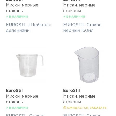
Миски, мерные
Миски, мерные
стаканы
стаканы
✔ В НАЛИЧИИ
✔ В НАЛИЧИИ
EUROSTIL Шейкер с
EUROSTIL Стакан
делениями
мерный 150мл
EuroStil
EuroStil
Миски, мерные
Миски, мерные
стаканы
стаканы
✔ В НАЛИЧИИ
⏱ ОЖИДАЕТСЯ, ЗАКАЗАТЬ