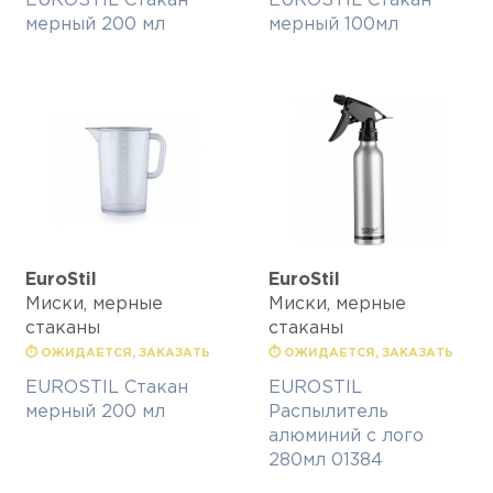
EUROSTIL Стакан
EUROSTIL Стакан
мерный 200 мл
мерный 100мл
EuroStil
EuroStil
Миски, мерные
Миски, мерные
стаканы
стаканы
⏱ ОЖИДАЕТСЯ, ЗАКАЗАТЬ
⏱ ОЖИДАЕТСЯ, ЗАКАЗАТЬ
EUROSTIL Стакан
EUROSTIL
мерный 200 мл
Распылитель
алюминий с лого
280мл 01384