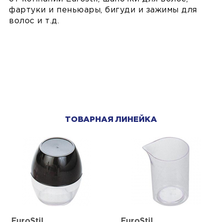
фартуки и пеньюары, бигуди и зажимы для
волос и т.д.
ТОВАРНАЯ ЛИНЕЙКА
EuroStil
EuroStil