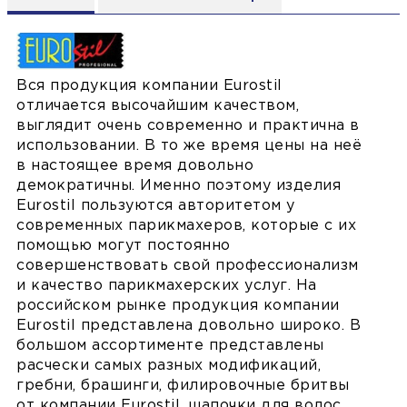
Вся продукция компании Eurostil
отличается высочайшим качеством,
выглядит очень современно и практична в
использовании. В то же время цены на неё
в настоящее время довольно
демократичны. Именно поэтому изделия
Eurostil пользуются авторитетом у
современных парикмахеров, которые с их
помощью могут постоянно
совершенствовать свой профессионализм
и качество парикмахерских услуг. На
российском рынке продукция компании
Eurostil представлена довольно широко. В
большом ассортименте представлены
расчески самых разных модификаций,
гребни, брашинги, филировочные бритвы
от компании Eurostil, шапочки для волос,