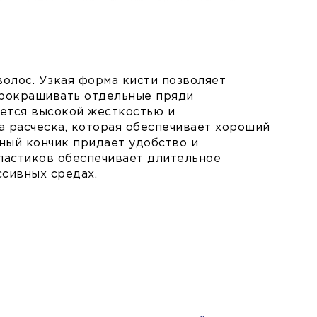
волос. Узкая форма кисти позволяет
прокрашивать отдельные пряди
ется высокой жесткостью и
а расческа, которая обеспечивает хороший
ный кончик придает удобство и
ластиков обеспечивает длительное
ссивных средах.