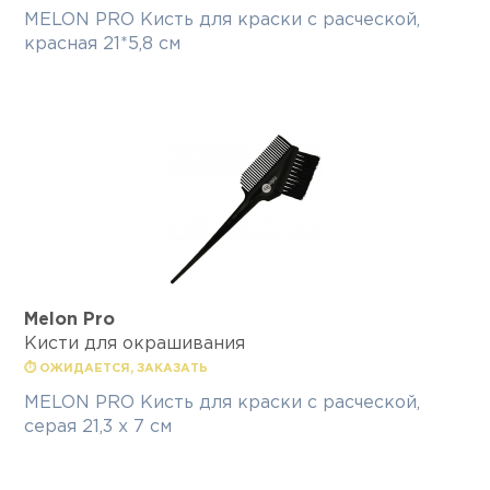
MELON PRO Кисть для краски с расческой,
красная 21*5,8 см
Melon Pro
Кисти для окрашивания
⏱ ОЖИДАЕТСЯ, ЗАКАЗАТЬ
MELON PRO Кисть для краски с расческой,
серая 21,3 х 7 см