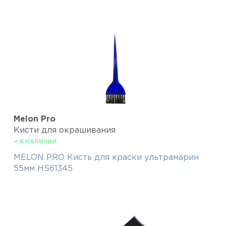
Melon Pro
Кисти для окрашивания
✔ В НАЛИЧИИ
MELON PRO Кисть для краски ультрамарин
55мм HS61345