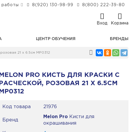
 работы
8(920) 130-98-99
8(800) 222-39-80
Вход
Корзина
А
ЦЕНТР ОБУЧЕНИЯ
БРЕНДЫ
розовая 21 х 6.5см MP0312
MELON PRO КИСТЬ ДЛЯ КРАСКИ С
РАСЧЕСКОЙ, РОЗОВАЯ 21 Х 6.5СМ
MP0312
Код товара
21976
Melon Pro
Кисти для
Бренд
окрашивания