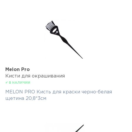
Melon Pro
Кисти для окрашивания
✔ В НАЛИЧИИ
MELON PRO Кисть для краски черно-белая
щетина 20,8*3см