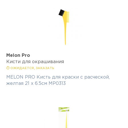
Melon Pro
Кисти для окрашивания
⏱ ОЖИДАЕТСЯ, ЗАКАЗАТЬ
MELON PRO Кисть для краски с расческой,
желтая 21 х 6.5см MP0313