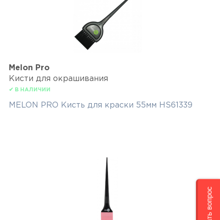
Melon Pro
Кисти для окрашивания
✔ В НАЛИЧИИ
MELON PRO Кисть для краски 55мм HS61339
Задать вопрос