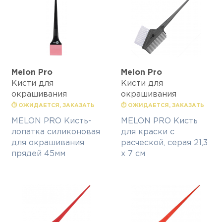
Melon Pro
Melon Pro
Кисти для
Кисти для
окрашивания
окрашивания
⏱ ОЖИДАЕТСЯ, ЗАКАЗАТЬ
⏱ ОЖИДАЕТСЯ, ЗАКАЗАТЬ
MELON PRO Кисть-
MELON PRO Кисть
лопатка силиконовая
для краски с
для окрашивания
расческой, серая 21,3
прядей 45мм
х 7 см