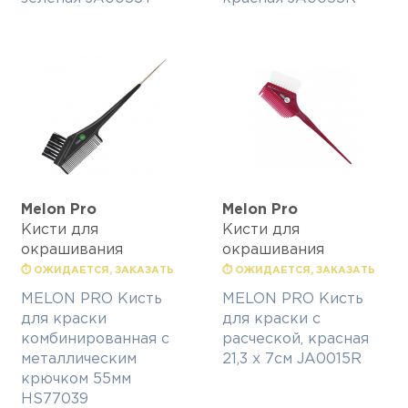
Melon Pro
Melon Pro
Кисти для
Кисти для
окрашивания
окрашивания
⏱ ОЖИДАЕТСЯ, ЗАКАЗАТЬ
⏱ ОЖИДАЕТСЯ, ЗАКАЗАТЬ
MELON PRO Кисть
MELON PRO Кисть
для краски
для краски с
комбинированная с
расческой, красная
металлическим
21,3 х 7см JA0015R
крючком 55мм
HS77039