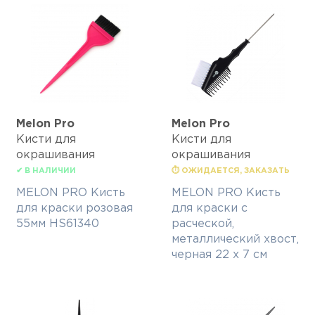
Melon Pro
Melon Pro
Кисти для
Кисти для
окрашивания
окрашивания
✔ В НАЛИЧИИ
⏱ ОЖИДАЕТСЯ, ЗАКАЗАТЬ
MELON PRO Кисть
MELON PRO Кисть
для краски розовая
для краски с
55мм HS61340
расческой,
металлический хвост,
черная 22 х 7 см