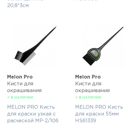
20,8*3см
Melon Pro
Melon Pro
Кисти для
Кисти для
окрашивания
окрашивания
✔ В НАЛИЧИИ
✔ В НАЛИЧИИ
MELON PRO Кисть
MELON PRO Кисть
для краски узкая с
для краски 55мм
расческой MP-2/106
HS61339