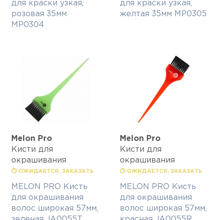
для краски узкая,
для краски узкая,
розовая 35мм
желтая 35мм MP0305
MP0304
Melon Pro
Melon Pro
Кисти для
Кисти для
окрашивания
окрашивания
⏱ ОЖИДАЕТСЯ, ЗАКАЗАТЬ
⏱ ОЖИДАЕТСЯ, ЗАКАЗАТЬ
MELON PRO Кисть
MELON PRO Кисть
для окрашивания
для окрашивания
волос широкая 57мм,
волос широкая 57мм,
зеленая JA0055T
красная JA0055R