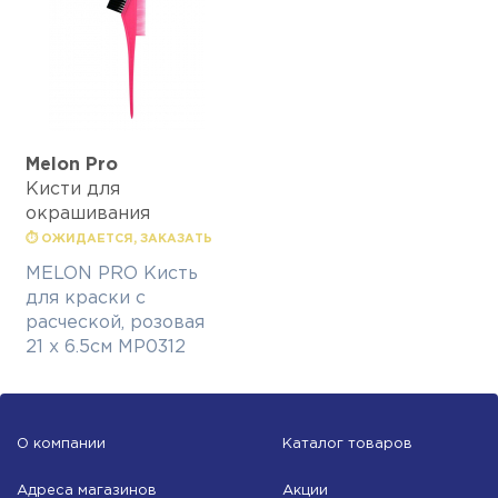
Melon Pro
Кисти для
окрашивания
⏱ ОЖИДАЕТСЯ, ЗАКАЗАТЬ
MELON PRO Кисть
для краски с
расческой, розовая
21 х 6.5см MP0312
О компании
Каталог товаров
Адреса магазинов
Акции