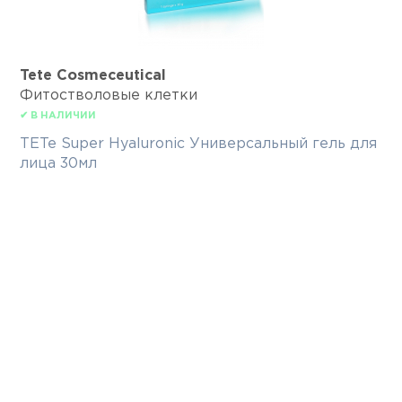
Tete Cosmeceutical
Фитостволовые клетки
✔ В НАЛИЧИИ
TETe Super Hyaluronic Универсальный гель для
лица 30мл