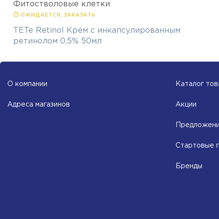
Фитостволовые клетки
⏱ ОЖИДАЕТСЯ, ЗАКАЗАТЬ
TETe Retinol Крем с инкапсулированным
ретинолом 0,5% 50мл
О компании
Каталог тов
Адреса магазинов
Акции
Предложени
Стартовые 
Бренды