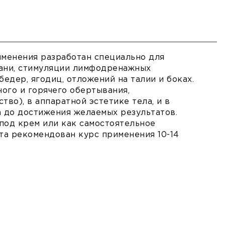
менения разработан специально для
кани, стимуляции лимфодренажных
едер, ягодиц, отложений на талии и боках.
ого и горячего обертывания,
во), в аппаратной эстетике тела, и в
 до достижения желаемых результатов.
под крем или как самостоятельное
а рекомендован курс применения 10-14