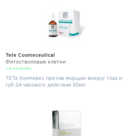
Tete Cosmeceutical
Фитостволовые клетки
✔ В НАЛИЧИИ
TETe Комплекс против морщин вокруг глаз и
губ 24-часового действия 30мл