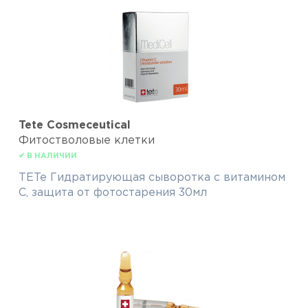
Tete Cosmeceutical
Фитостволовые клетки
✔ В НАЛИЧИИ
TETe Гидратирующая сыворотка с витамином
С, защита от фотостарения 30мл