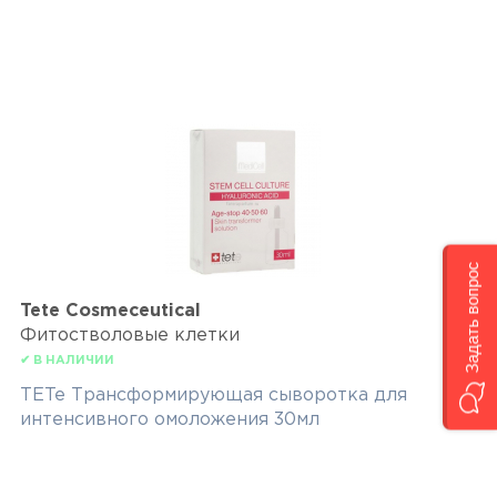
Задать вопрос
Tete Cosmeceutical
Фитостволовые клетки
✔ В НАЛИЧИИ
TETe Трансформирующая сыворотка для
интенсивного омоложения 30мл