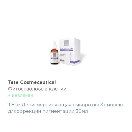
Tete Cosmeceutical
Фитостволовые клетки
✔ В НАЛИЧИИ
TETe Депигментирующая сыворотка.Комплекс
д/коррекции пигментации 30мл