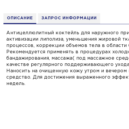
ОПИСАНИЕ
ЗАПРОС ИНФОРМАЦИИ
Антицеллюлитный коктейль для наружного при
активизации липолиза, уменьшения жировой т
процессов, коррекции объемов тела в области б
Рекомендуется применять в процедурах холодн
бандажирования, массажа( под массажное средст
качестве регулярного поддерживающего ухода
Наносить на очищенную кожу утром и вечером 
средство. Для достижения выраженного эффект
недель.