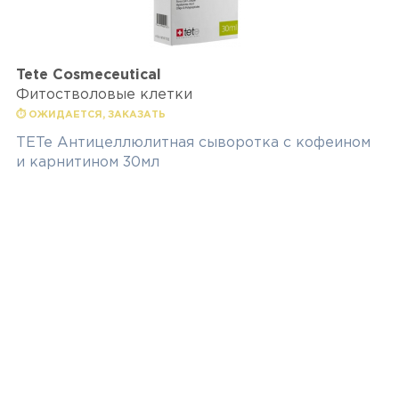
Tete Cosmeceutical
Фитостволовые клетки
⏱ ОЖИДАЕТСЯ, ЗАКАЗАТЬ
TETe Антицеллюлитная сыворотка с кофеином
и карнитином 30мл