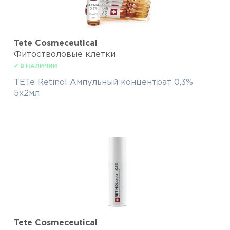
Tete Cosmeceutical
Фитостволовые клетки
✔ В НАЛИЧИИ
TETe Retinol Ампульный концентрат 0,3%
5х2мл
Tete Cosmeceutical