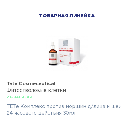
ТОВАРНАЯ ЛИНЕЙКА
Tete Cosmeceutical
Фитостволовые клетки
✔ В НАЛИЧИИ
TETe Комплекс против морщин д/лица и шеи
24-часового действия 30мл