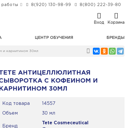
 работы
8(920) 130-98-99
8(800) 222-39-80
Вход
Корзина
А
ЦЕНТР ОБУЧЕНИЯ
БРЕНДЫ
м и карнитином 30мл
TETE АНТИЦЕЛЛЮЛИТНАЯ
СЫВОРОТКА С КОФЕИНОМ И
КАРНИТИНОМ 30МЛ
Код товара
14557
Объем
30 мл
Tete Cosmeceutical
Бренд