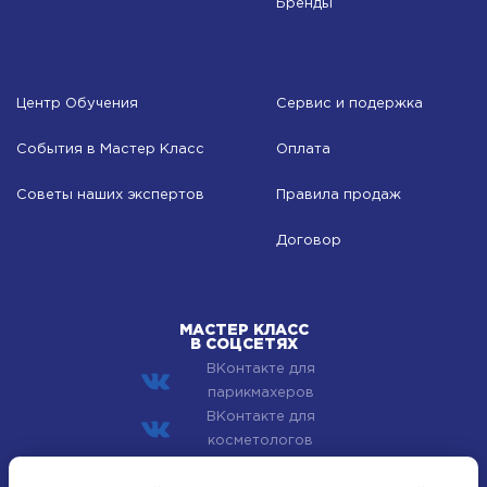
Бренды
Центр Обучения
Сервис и подержка
События в Мастер Класс
Оплата
Советы наших экспертов
Правила продаж
Договор
МАСТЕР КЛАСС
В СОЦСЕТЯХ
ВКонтакте для
парикмахеров
ВКонтакте для
косметологов