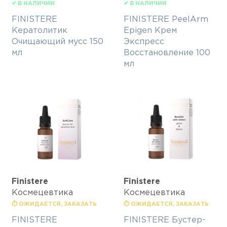
✔ В НАЛИЧИИ
✔ В НАЛИЧИИ
FINISTERE
FINISTERE PeelArm
Кератолитик
Epigen Крем
Очищающий мусс 150
Экспресс
мл
Восстановление 100
мл
Finisterе
Finisterе
Космецевтика
Космецевтика
⏱ ОЖИДАЕТСЯ, ЗАКАЗАТЬ
⏱ ОЖИДАЕТСЯ, ЗАКАЗАТЬ
FINISTERE
FINISTERE Бустер-