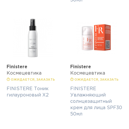
50мл
Finisterе
Finisterе
Космецевтика
Космецевтика
⏱ ОЖИДАЕТСЯ, ЗАКАЗАТЬ
⏱ ОЖИДАЕТСЯ, ЗАКАЗАТЬ
FINISTERE Тоник
FINISTERE
гилауроновый Х2
Увлажняющий
солнцезащитный
крем для лица SPF30
50мл