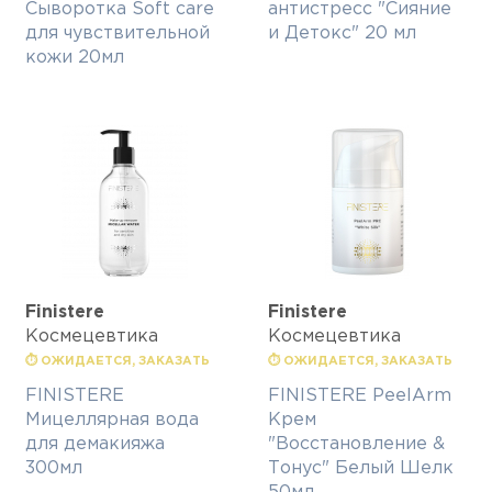
Сыворотка Soft care
антистресс "Сияние
для чувствительной
и Детокс" 20 мл
кожи 20мл
Finisterе
Finisterе
Космецевтика
Космецевтика
⏱ ОЖИДАЕТСЯ, ЗАКАЗАТЬ
⏱ ОЖИДАЕТСЯ, ЗАКАЗАТЬ
FINISTERE
FINISTERE PeelArm
Мицеллярная вода
Крем
для демакияжа
"Восстановление &
300мл
Тонус" Белый Шелк