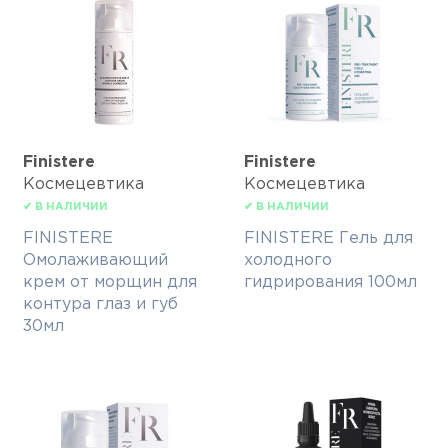
Finisterе
Finisterе
Космецевтика
Космецевтика
✔ В НАЛИЧИИ
✔ В НАЛИЧИИ
FINISTERE
FINISTERE Гель для
Омолаживающий
холодного
крем от морщин для
гидрирования 100мл
контура глаз и губ
30мл