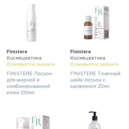
Finisterе
Finisterе
Космецевтика
Космецевтика
⏱ ОЖИДАЕТСЯ, ЗАКАЗАТЬ
⏱ ОЖИДАЕТСЯ, ЗАКАЗАТЬ
FINISTERE Лосьон
FINISTERE Точечный
для жирной и
шейк-лосьон с
комбинированной
каламином 20мл
кожи 100мл