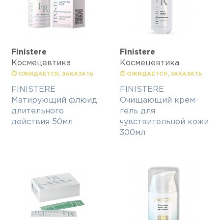
Finisterе
Finisterе
Космецевтика
Космецевтика
⏱ ОЖИДАЕТСЯ, ЗАКАЗАТЬ
⏱ ОЖИДАЕТСЯ, ЗАКАЗАТЬ
FINISTERE
FINISTERE
Матирующий флюид
Очищающий крем-
длительного
гель для
действия 50мл
чувствительной кожи
300мл