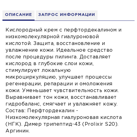
ОПИСАНИЕ
ЗАПРОС ИНФОРМАЦИИ
Кислородный крем с перфтордекалином и
низкомолекулярной гиалуроновой
кислотой. Защита, восстановление и
увлажнение кожи. Идеальное средство
после процедуры пилинга. Доставляет
кислород в глубокие слои кожи,
стимулирует локальную
микроциркуляцию, улучшает процессы
регенерации, репарации и омоложения
кожи. Уменьшает чувствительность кожи.
Выравнивает тон кожи, восстанавливает
гидробаланс, смягчает и увлажняет кожу.
Состав: Перфтордекалин -
Низкомолекулярная гиалуроновая кислота
(НГК). Димер трипептид-43 (Prolixir S20).
Аргинин.