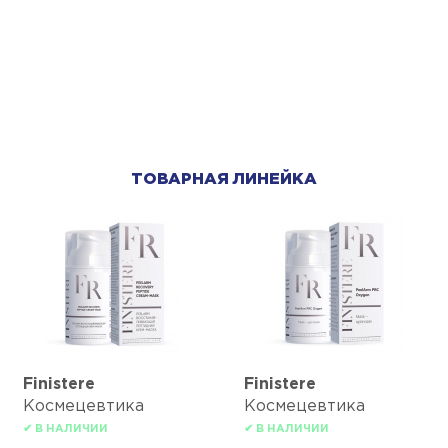
ТОВАРНАЯ ЛИНЕЙКА
Finisterе
Finisterе
Космецевтика
Космецевтика
✔ В НАЛИЧИИ
✔ В НАЛИЧИИ