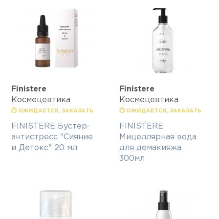
Finisterе
Finisterе
Космецевтика
Космецевтика
⏱ ОЖИДАЕТСЯ, ЗАКАЗАТЬ
⏱ ОЖИДАЕТСЯ, ЗАКАЗАТЬ
FINISTERE Бустер-
FINISTERE
антистресс "Сияние
Мицеллярная вода
и Детокс" 20 мл
для демакияжа
300мл