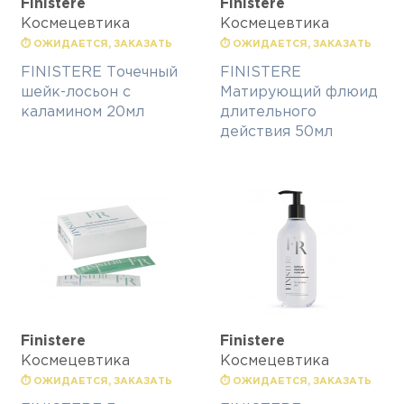
Finisterе
Finisterе
Космецевтика
Космецевтика
⏱ ОЖИДАЕТСЯ, ЗАКАЗАТЬ
⏱ ОЖИДАЕТСЯ, ЗАКАЗАТЬ
FINISTERE Точечный
FINISTERE
шейк-лосьон с
Матирующий флюид
каламином 20мл
длительного
действия 50мл
Finisterе
Finisterе
Космецевтика
Космецевтика
⏱ ОЖИДАЕТСЯ, ЗАКАЗАТЬ
⏱ ОЖИДАЕТСЯ, ЗАКАЗАТЬ