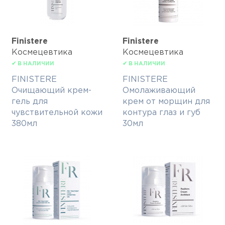
Finisterе
Finisterе
Космецевтика
Космецевтика
✔ В НАЛИЧИИ
✔ В НАЛИЧИИ
FINISTERE
FINISTERE
Очищающий крем-
Омолаживающий
гель для
крем от морщин для
чувствительной кожи
контура глаз и губ
380мл
30мл