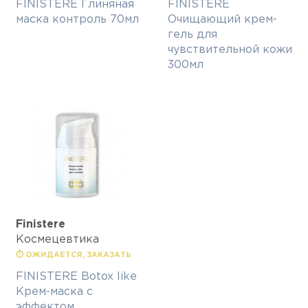
FINISTERE Глиняная
FINISTERE
маска контроль 70мл
Очищающий крем-
гель для
чувствительной кожи
300мл
Finisterе
Космецевтика
⏱ ОЖИДАЕТСЯ, ЗАКАЗАТЬ
FINISTERE Botox like
Крем-маска с
эффектом