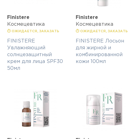
Finisterе
Finisterе
Космецевтика
Космецевтика
⏱ ОЖИДАЕТСЯ, ЗАКАЗАТЬ
⏱ ОЖИДАЕТСЯ, ЗАКАЗАТЬ
FINISTERE
FINISTERE Лосьон
Увлажняющий
для жирной и
солнцезащитный
комбинированной
крем для лица SPF30
кожи 100мл
50мл