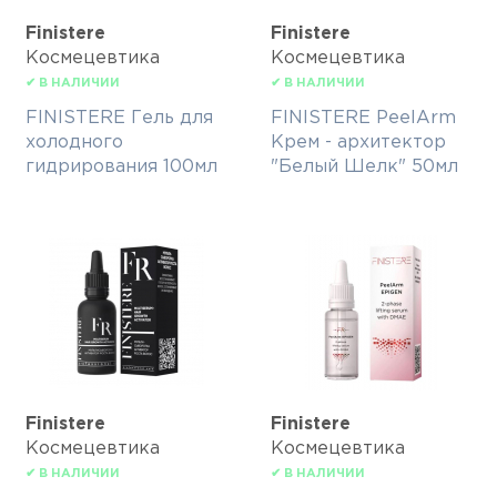
Finisterе
Finisterе
Космецевтика
Космецевтика
✔ В НАЛИЧИИ
✔ В НАЛИЧИИ
FINISTERE Гель для
FINISTERE PeelArm
холодного
Крем - архитектор
гидрирования 100мл
"Белый Шелк" 50мл
Finisterе
Finisterе
Космецевтика
Космецевтика
✔ В НАЛИЧИИ
✔ В НАЛИЧИИ