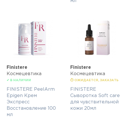
мл
Finisterе
Finisterе
Космецевтика
Космецевтика
✔ В НАЛИЧИИ
⏱ ОЖИДАЕТСЯ, ЗАКАЗАТЬ
FINISTERE PeelArm
FINISTERE
Epigen Крем
Сыворотка Soft care
Экспресс
для чувствительной
Восстановление 100
кожи 20мл
мл