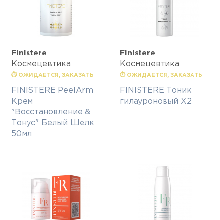
Finisterе
Finisterе
Космецевтика
Космецевтика
⏱ ОЖИДАЕТСЯ, ЗАКАЗАТЬ
⏱ ОЖИДАЕТСЯ, ЗАКАЗАТЬ
FINISTERE PeelArm
FINISTERE Тоник
Крем
гилауроновый Х2
"Восстановление &
Тонус" Белый Шелк
50мл