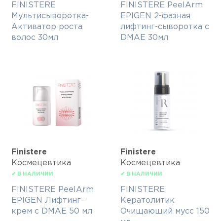
FINISTERE
FINISTERE PeelArm
Мультисыворотка-
EPIGEN 2-фазная
Активатор роста
лифтинг-сыворотка с
волос 30мл
DMAE 30мл
Finisterе
Finisterе
Космецевтика
Космецевтика
✔ В НАЛИЧИИ
✔ В НАЛИЧИИ
FINISTERE PeelArm
FINISTERE
EPIGEN Лифтинг-
Кератолитик
крем с DMAE 50 мл
Очищающий мусс 150