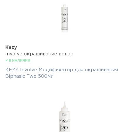
Kezy
Involve окрашивание волос
✔ В НАЛИЧИИ
KEZY Involve Модификатор для окрашивания
Biphasic Two 500мл