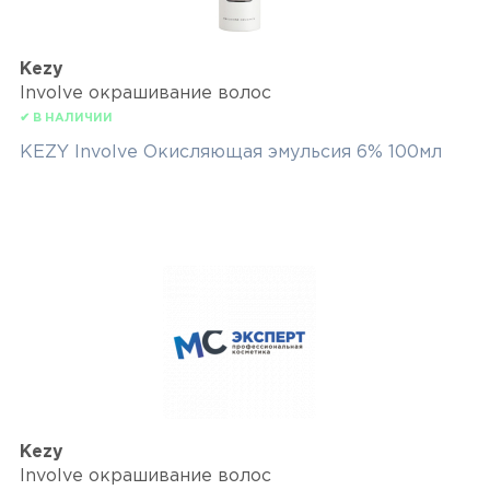
Kezy
Involve окрашивание волос
✔ В НАЛИЧИИ
KEZY Involve Окисляющая эмульсия 6% 100мл
Kezy
Involve окрашивание волос