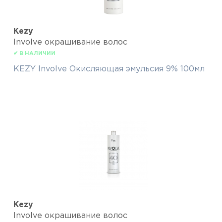
Kezy
Involve окрашивание волос
✔ В НАЛИЧИИ
KEZY Involve Окисляющая эмульсия 9% 100мл
Kezy
Involve окрашивание волос