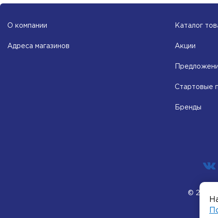
О компании
Каталог тов
Адреса магазинов
Акции
Предложени
Стартовые 
Бренды
© 2002–
На
П