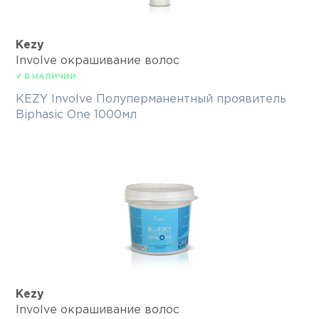
Kezy
Involve окрашивание волос
✔ В НАЛИЧИИ
KEZY Involve Полуперманентный проявитель
Biphasic One 1000мл
Kezy
Involve окрашивание волос