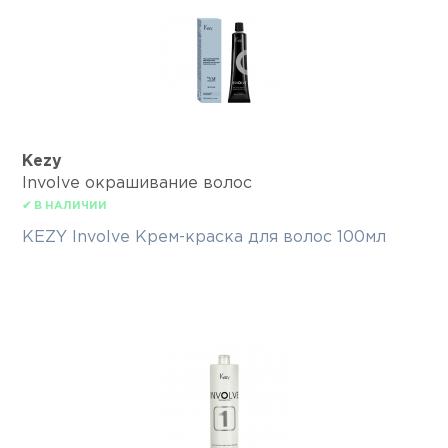
Kezy
Involve окрашивание волос
✔ В НАЛИЧИИ
KEZY Involve Крем-краска для волос 100мл