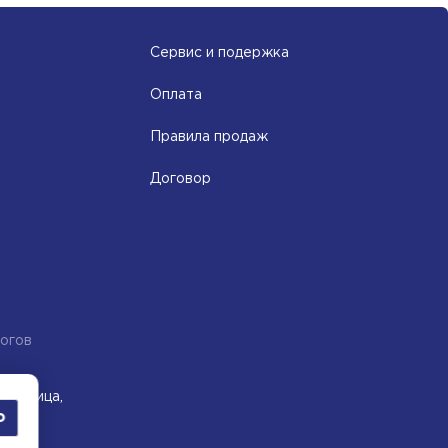
Сервис и подержка
Оплата
Правила продаж
Договор
огов
ля лица,
о