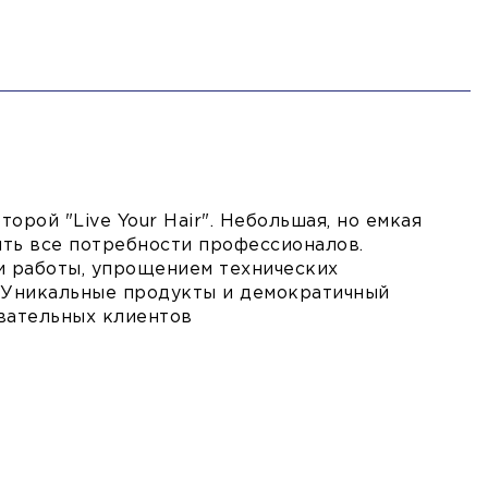
орой "Live Your Hair". Небольшая, но емкая
ть все потребности профессионалов.
и работы, упрощением технических
. Уникальные продукты и демократичный
вательных клиентов