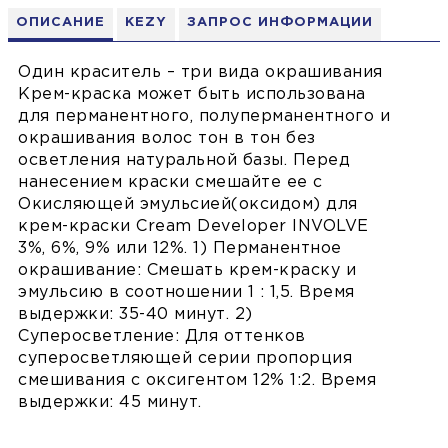
ОПИСАНИЕ
KEZY
ЗАПРОС ИНФОРМАЦИИ
Один краситель – три вида окрашивания
Крем-краска может быть использована
для перманентного, полуперманентного и
окрашивания волос тон в тон без
осветления натуральной базы. Перед
нанесением краски смешайте ее с
Окисляющей эмульсией(оксидом) для
крем-краски Cream Developer INVOLVE
3%, 6%, 9% или 12%. 1) Перманентное
окрашивание: Смешать крем-краску и
эмульсию в соотношении 1 : 1,5. Время
выдержки: 35-40 минут. 2)
Суперосветление: Для оттенков
суперосветляющей серии пропорция
смешивания с оксигентом 12% 1:2. Время
выдержки: 45 минут.