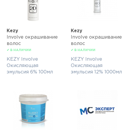
Kezy
Kezy
Involve окрашивание
Involve окрашивание
волос
волос
✔ В НАЛИЧИИ
✔ В НАЛИЧИИ
KEZY Involve
KEZY Involve
Окисляющая
Окисляющая
эмульсия 6% 100мл
эмульсия 12% 1000мл