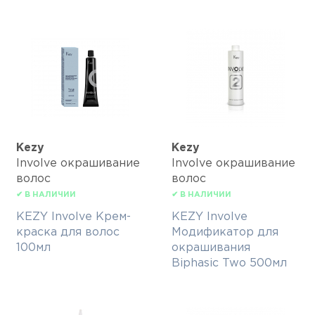
Kezy
Kezy
Involve окрашивание
Involve окрашивание
волос
волос
✔ В НАЛИЧИИ
✔ В НАЛИЧИИ
KEZY Involve Крем-
KEZY Involve
краска для волос
Модификатор для
100мл
окрашивания
Biphasic Two 500мл