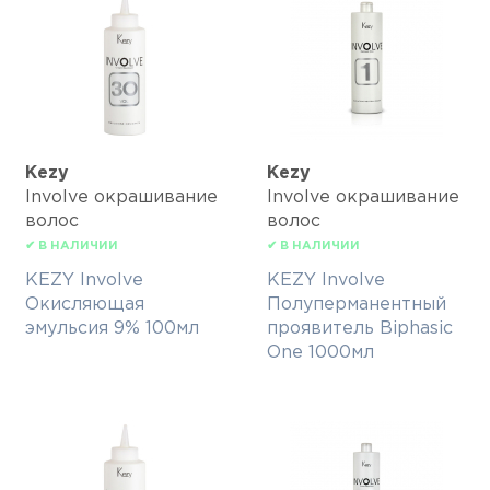
Kezy
Kezy
Involve окрашивание
Involve окрашивание
волос
волос
✔ В НАЛИЧИИ
✔ В НАЛИЧИИ
KEZY Involve
KEZY Involve
Окисляющая
Полуперманентный
эмульсия 9% 100мл
проявитель Biphasic
One 1000мл