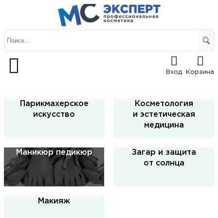
Вход
Корзина
Парикмахерское
Косметология
искусство
и эстетическая
медицина
Маникюр педикюр
Загар и защита
от солнца
Макияж