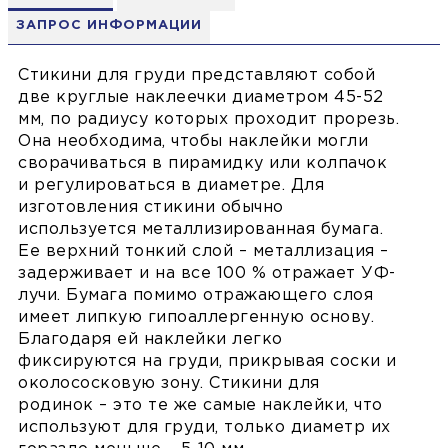
ЗАПРОС ИНФОРМАЦИИ
Стикини для груди представляют собой
две круглые наклеечки диаметром 45-52
мм, по радиусу которых проходит прорезь.
Она необходима, чтобы наклейки могли
сворачиваться в пирамидку или колпачок
и регулироваться в диаметре. Для
изготовления стикини обычно
используется металлизированная бумага.
Ее верхний тонкий слой – металлизация –
задерживает и на все 100 % отражает УФ-
лучи. Бумага помимо отражающего слоя
имеет липкую гипоаллергенную основу.
Благодаря ей наклейки легко
фиксируются на груди, прикрывая соски и
околососковую зону. Стикини для
родинок – это те же самые наклейки, что
используют для груди, только диаметр их