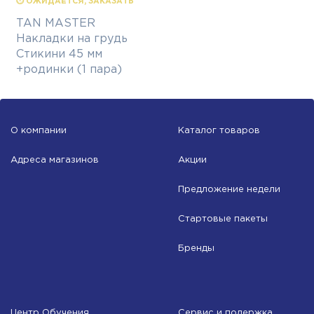
⏱ ОЖИДАЕТСЯ, ЗАКАЗАТЬ
TAN MASTER
Накладки на грудь
Стикини 45 мм
+родинки (1 пара)
О компании
Каталог товаров
Адреса магазинов
Акции
Предложение недели
Стартовые пакеты
Бренды
Центр Обучения
Сервис и подержка