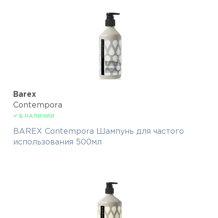
Barex
Contempora
✔ В НАЛИЧИИ
BAREX Contempora Шампунь для частого
использования 500мл