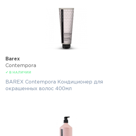
Barex
Contempora
✔ В НАЛИЧИИ
BAREX Contempora Кондиционер для
окрашенных волос 400мл