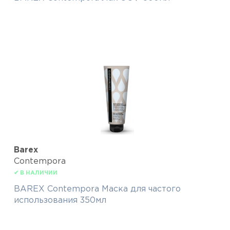
Barex
Contempora
✔ В НАЛИЧИИ
BAREX Contempora Маска для частого
использования 350мл