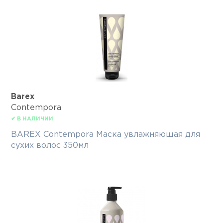
Barex
Contempora
✔ В НАЛИЧИИ
BAREX Contempora Маска увлажняющая для
сухих волос 350мл