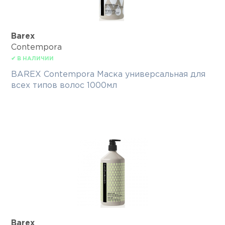
Barex
Contempora
✔ В НАЛИЧИИ
BAREX Contempora Маска универсальная для
всех типов волос 1000мл
Barex