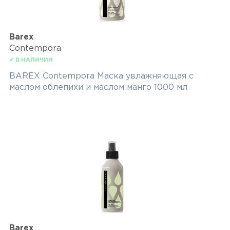
Barex
Contempora
✔ В НАЛИЧИИ
BAREX Contempora Маска увлажняющая с
маслом облепихи и маслом манго 1000 мл
Barex