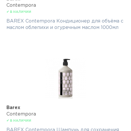
Contempora
✔ В НАЛИЧИИ
BAREX Contempora Кондиционер для объёма с
маслом облепихи и огуречным маслом 1000мл
Barex
Contempora
✔ В НАЛИЧИИ
BAREX Contempora Шампунь для сохранения