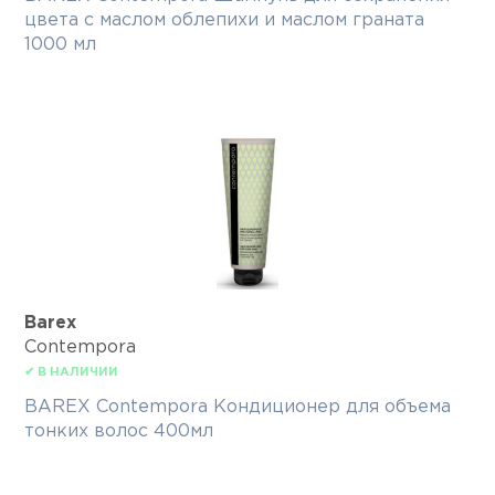
цвета с маслом облепихи и маслом граната
1000 мл
Barex
Contempora
✔ В НАЛИЧИИ
BAREX Contempora Кондиционер для объема
тонких волос 400мл