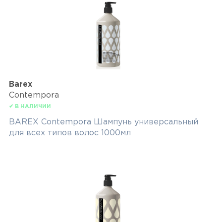
Barex
Contempora
✔ В НАЛИЧИИ
BAREX Contempora Шампунь универсальный
для всех типов волос 1000мл