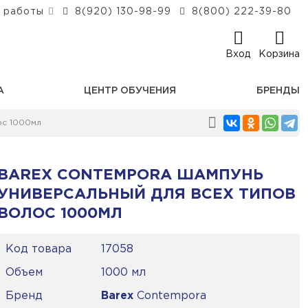
 работы
8(920) 130-98-99
8(800) 222-39-80
Вход
Корзина
А
ЦЕНТР ОБУЧЕНИЯ
БРЕНДЫ
ос 1000мл
BAREX CONTEMPORA ШАМПУНЬ
УНИВЕРСАЛЬНЫЙ ДЛЯ ВСЕХ ТИПОВ
ВОЛОС 1000МЛ
Код товара
17058
Объем
1000 мл
Бренд
Barex
Contempora