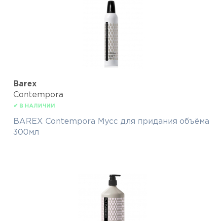
Barex
Contempora
✔ В НАЛИЧИИ
BAREX Contempora Мусс для придания объёма
300мл