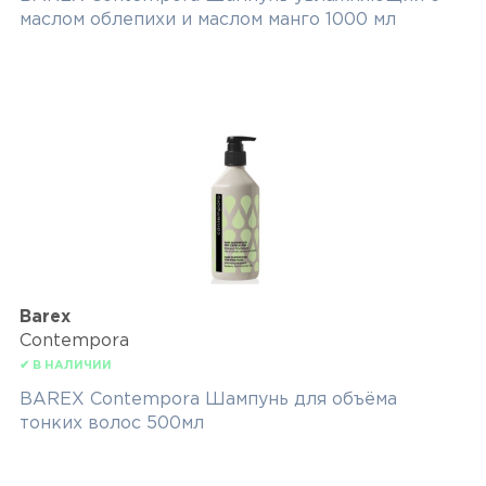
маслом облепихи и маслом манго 1000 мл
Barex
Contempora
✔ В НАЛИЧИИ
BAREX Contempora Шампунь для объёма
тонких волос 500мл