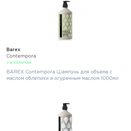
Barex
Contempora
✔ В НАЛИЧИИ
BAREX Contempora Шампунь для объёма с
маслом облепихи и огуречным маслом 1000мл