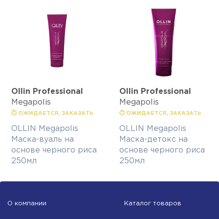
Ollin Professional
Ollin Professional
Megapolis
Megapolis
⏱ ОЖИДАЕТСЯ, ЗАКАЗАТЬ
⏱ ОЖИДАЕТСЯ, ЗАКАЗАТЬ
OLLIN Megapolis
OLLIN Megapolis
Маска-вуаль на
Маска-детокс на
основе черного риса
основе черного риса
250мл
250мл
О компании
Каталог товаров