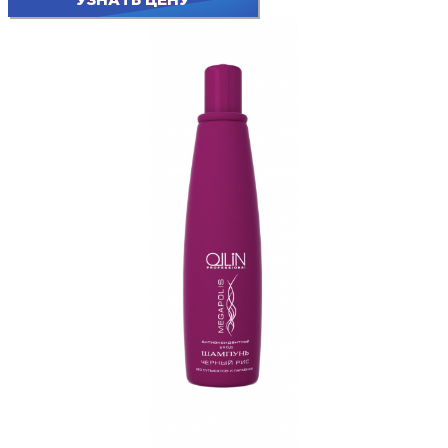
УЗНАТЬ ЦЕНУ