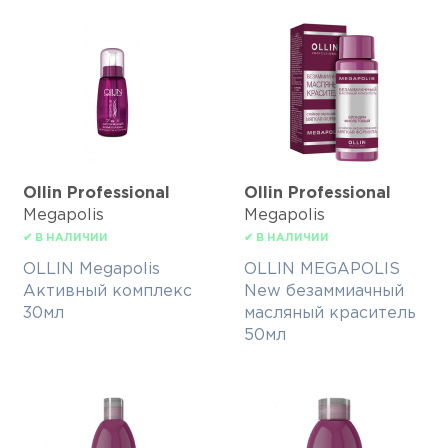
Ollin Professional
Ollin Professional
Megapolis
Megapolis
✔ В НАЛИЧИИ
✔ В НАЛИЧИИ
OLLIN Megapolis
OLLIN MEGAPOLIS
Активный комплекс
New безаммиачный
30мл
масляный краситель
50мл