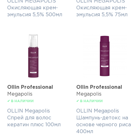
OLLIN MEGAPOLIS
OLLIN MEGAPOLIS
Окисляющая крем-
Окисляющая крем-
эмульсия 5,5% 500мл
эмульсия 5,5% 75мл
Ollin Professional
Ollin Professional
Megapolis
Megapolis
✔ В НАЛИЧИИ
✔ В НАЛИЧИИ
OLLIN Megapolis
OLLIN Megapolis
Спрей для волос
Шампунь-детокс на
кератин плюс 100мл
основе черного риса
400мл