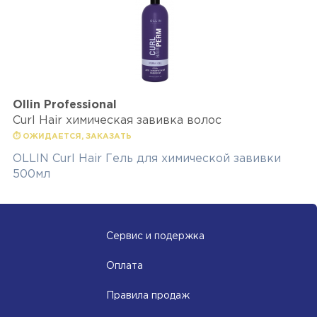
Ollin Professional
Curl Hair химическая завивка волос
⏱ ОЖИДАЕТСЯ, ЗАКАЗАТЬ
OLLIN Curl Hair Гель для химической завивки
500мл
Сервис и подержка
Оплата
Правила продаж