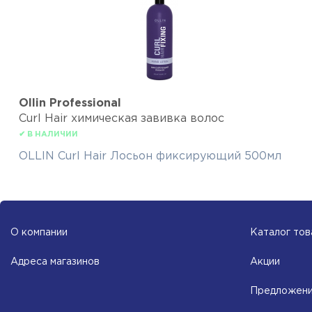
Ollin Professional
Curl Hair химическая завивка волос
✔ В НАЛИЧИИ
OLLIN Curl Hair Лосьон фиксирующий 500мл
О компании
Каталог тов
Адреса магазинов
Акции
Предложени