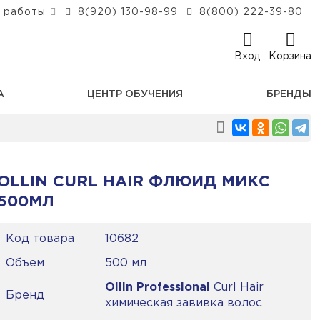
 работы
8(920) 130-98-99
8(800) 222-39-80
Вход
Корзина
А
ЦЕНТР ОБУЧЕНИЯ
БРЕНДЫ
OLLIN CURL HAIR ФЛЮИД МИКС
500МЛ
Код товара
10682
Объем
500 мл
Ollin Professional
Curl Hair
Бренд
химическая завивка волос