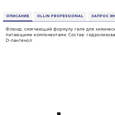
ОПИСАНИЕ
OLLIN PROFESSIONAL
ЗАПРОС И
Флюид, смягчающий формулу геля для химичес
питающими компонентами. Состав: гидролизова
D-пантенол.