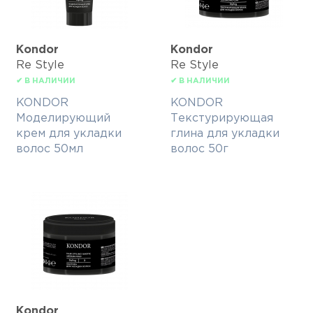
Kondor
Kondor
Re Style
Re Style
✔ В НАЛИЧИИ
✔ В НАЛИЧИИ
KONDOR
KONDOR
Моделирующий
Текстурирующая
крем для укладки
глина для укладки
волос 50мл
волос 50г
Kondor