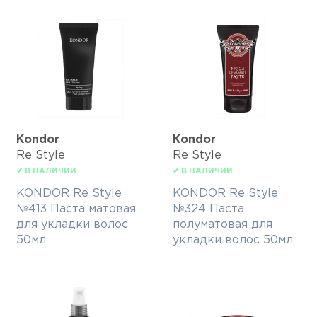
Kondor
Kondor
Re Style
Re Style
✔ В НАЛИЧИИ
✔ В НАЛИЧИИ
KONDOR Re Style
KONDOR Re Style
№413 Паста матовая
№324 Паста
для укладки волос
полуматовая для
50мл
укладки волос 50мл