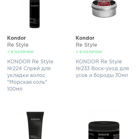
Kondor
Kondor
Re Style
Re Style
✔ В НАЛИЧИИ
✔ В НАЛИЧИИ
KONDOR Re Style
KONDOR Re Style
№224 Спрей для
№233 Воск-уход для
укладки волос
усов и бороды 30мл
"Морская соль"
100мл